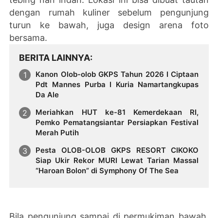
dengan rumah kuliner sebelum pengunjung
turun ke bawah, juga design arena foto
bersama.
BERITA LAINNYA
Kanon Olob-olob GKPS Tahun 2026 I Ciptaan
Pdt Mannes Purba I Kuria Namartangkupas
Da Ale
Meriahkan HUT ke-81 Kemerdekaan RI,
Pemko Pematangsiantar Persiapkan Festival
Merah Putih
Pesta OLOB-OLOB GKPS RESORT CIKOKO
Siap Ukir Rekor MURI Lewat Tarian Massal
“Haroan Bolon” di Symphony Of The Sea
Bila pengunjung sampai di permukiman bawah,