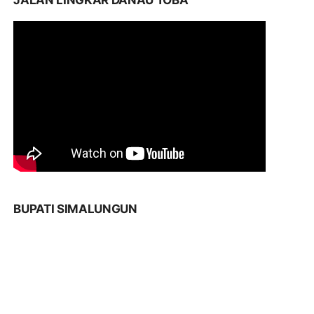
JALAN LINGKAR DANAU TOBA
BUPATI SIMALUNGUN