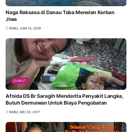
Naga Raksasa di Danau Toba Menelan Korban
Jiwa
RABU, JUNI 15, 2016
SUMUT
Afnida DS Br Saragih Menderita Penyakit Langka,
Butuh Dermawan Untuk Biaya Pengobatan
RABU, MEI 03, 2017