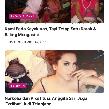
RAGAM BUDAYA
Kami Beda Keyakinan, Tapi Tetap Satu Darah &
Saling Mengasihi
JUMAT, SEPTEMBER 02, 2016
SENIMAN
Narkoba dan Prostitusi, Anggita Sari Juga
‘Terlibat’ Judi Telanjang