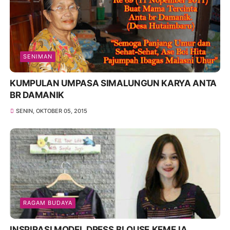
SENIMAN
KUMPULAN UMPASA SIMALUNGUN KARYA ANTA
BR DAMANIK
SENIN, OKTOBER 05, 2015
RAGAM BUDAYA
INSPIRASI MODEL DRESS,BLOUSE,KEMEJA