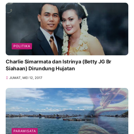
POLITIKA
Charlie Simarmata dan Istrinya (Betty JG Br
Siahaan) Dirundung Hujatan
JUMAT, MEI 12, 2017
PARAWISATA