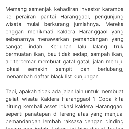
Memang semenjak kehadiran investor karamba
ke perairan pantai Haranggaol, pengunjung
wisata mulai berkurang jumlahnya. Mereka
enggan menikmati kaldera Haranggaol yang
sebenarnya menawarkan pemandangan yang
sangat indah. Keriuhan lalu lalang truk
bermuatan ikan, bau tidak sedap, sampah ikan,
air tercemar membuat gatal gatal, jalan menuju
lokasi semakin sempit dan berlubang,
menambah daftar black list kunjungan.
Tapi, apakah tidak ada jalan lain untuk membuat
geliat wisata Kaldera Haranggaol ? Coba kita
hitung kembali asset lokasi kaldera Haranggaol
seperti panatapan di lereng atas yang menjual
pemandangan lembah raksasa dengan dinding
tebing nan indah. Lokasi ini bisa dibuat tautan