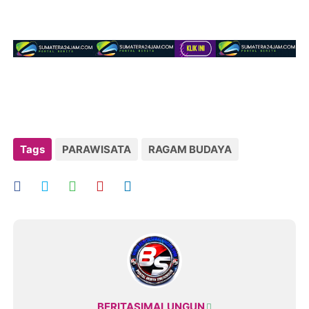
Tags
PARAWISATA
RAGAM BUDAYA
BERITASIMALUNGUN