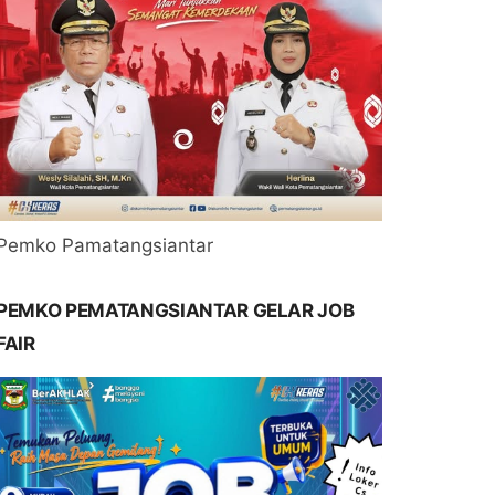
Pemko Pamatangsiantar
PEMKO PEMATANGSIANTAR GELAR JOB
FAIR