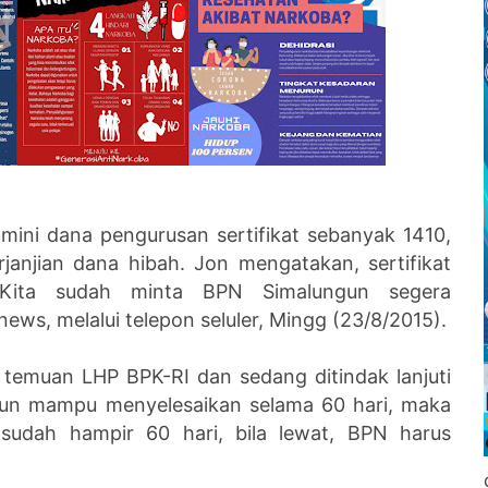
ini dana pengurusan sertifikat sebanyak 1410,
anjian dana hibah. Jon mengatakan, sertifikat
 “Kita sudah minta BPN Simalungun segera
ews, melalui telepon seluler, Mingg (23/8/2015).
 temuan LHP BPK-RI dan sedang ditindak lanjuti
ngun mampu menyelesaikan selama 60 hari, maka
a sudah hampir 60 hari, bila lewat, BPN harus