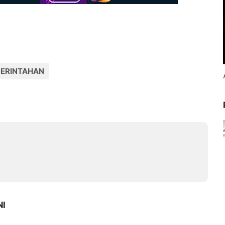
ERINTAHAN
NI