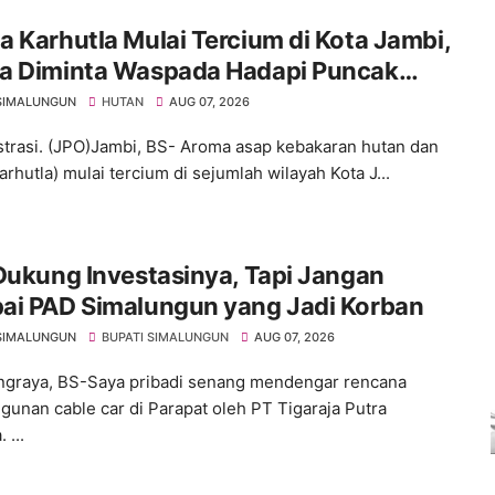
 Karhutla Mulai Tercium di Kota Jambi,
a Diminta Waspada Hadapi Puncak
rau
SIMALUNGUN
HUTAN
AUG 07, 2026
ustrasi. (JPO)Jambi, BS- Aroma asap kebakaran hutan dan
arhutla) mulai tercium di sejumlah wilayah Kota J...
Dukung Investasinya, Tapi Jangan
ai PAD Simalungun yang Jadi Korban
SIMALUNGUN
BUPATI SIMALUNGUN
AUG 07, 2026
graya, BS-Saya pribadi senang mendengar rencana
unan cable car di Parapat oleh PT Tigaraja Putra
 ...