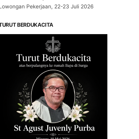
Lowongan Pekerjaan, 22-23 Juli 2026
TURUT BERDUKACITA