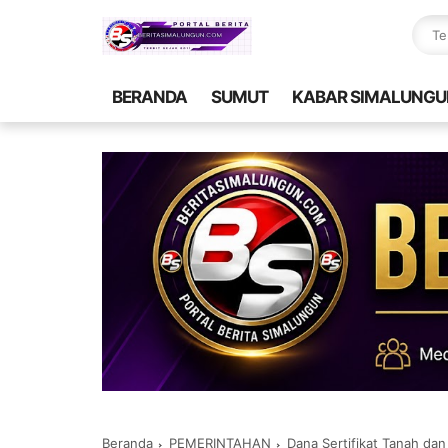
BERANDA
SUMUT
KABAR SIMALUNGU
Beranda
PEMERINTAHAN
Dana Sertifikat Tanah da