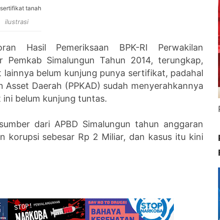
ilustrasi
oran Hasil Pemeriksaan BPK-RI Perwakilan
er Pemkab Simalungun Tahun 2014, terungkap,
 lainnya belum kunjung punya sertifikat, padahal
an Asset Daerah (PPKAD) sudah menyerahkannya
ini belum kunjung tuntas.
bersumber dari APBD Simalungun tahun anggaran
orupsi sebesar Rp 2 Miliar, dan kasus itu kini