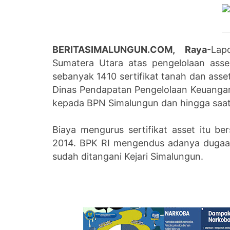
BERITASIMALUNGUN.COM, Raya
-Lap
Sumatera Utara atas pengelolaan ass
sebanyak 1410 sertifikat tanah dan asset
Dinas Pendapatan Pengelolaan Keuang
kepada BPN Simalungun dan hingga saat 
Biaya mengurus sertifikat asset itu 
2014. BPK RI mengendus adanya dugaan k
sudah ditangani Kejari Simalungun.