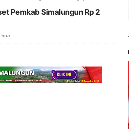
Aset Pemkab Simalungun Rp 2
ENTAR