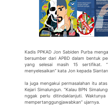
Kadis PPKAD Jon Sabiden Purba mengam
bersumber dari APBD dalam bentuk perj
yang selesai masih 15 sertifikat.
menyelesaikan” kata Jon kepada Siantarn
Ia juga mengakui permasalahan itu atas
Kejari Simalungun. “Kalau BPN Simalu
nggak perlu ditindaklanjuti. Waktuny
mempertanggungjawabkan” ujarnya.