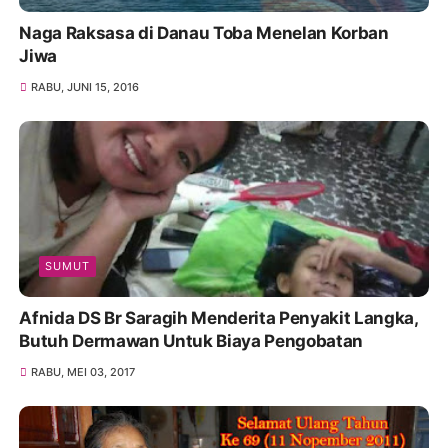
Naga Raksasa di Danau Toba Menelan Korban
Jiwa
RABU, JUNI 15, 2016
SUMUT
Afnida DS Br Saragih Menderita Penyakit Langka,
Butuh Dermawan Untuk Biaya Pengobatan
RABU, MEI 03, 2017