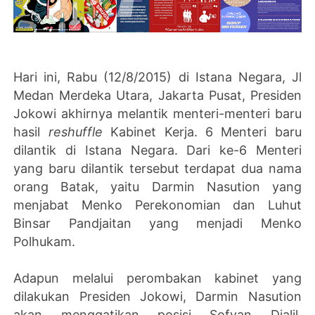
Hari ini, Rabu (12/8/2015) di Istana Negara, Jl
Medan Merdeka Utara, Jakarta Pusat, Presiden
Jokowi akhirnya melantik menteri-menteri baru
hasil
reshuffle
Kabinet Kerja. 6 Menteri baru
dilantik di Istana Negara. Dari ke-6 Menteri
yang baru dilantik tersebut terdapat dua nama
orang Batak, yaitu Darmin Nasution yang
menjabat Menko Perekonomian dan Luhut
Binsar Pandjaitan yang menjadi Menko
Polhukam.
Adapun melalui perombakan kabinet yang
dilakukan Presiden Jokowi, Darmin Nasution
akan menggatikan posisi Sofyan Djalil,