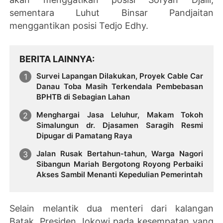
sementara Luhut Binsar Pandjaitan
menggantikan posisi Tedjo Edhy.
BERITA LAINNYA
Survei Lapangan Dilakukan, Proyek Cable Car
Danau Toba Masih Terkendala Pembebasan
BPHTB di Sebagian Lahan
Menghargai Jasa Leluhur, Makam Tokoh
Simalungun dr. Djasamen Saragih Resmi
Dipugar di Pamatang Raya
Jalan Rusak Bertahun-tahun, Warga Nagori
Sibangun Mariah Bergotong Royong Perbaiki
Akses Sambil Menanti Kepedulian Pemerintah
Selain melantik dua menteri dari kalangan
Batak, Presiden Jokowi pada kesempatan yang