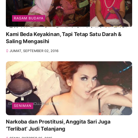
RAGAM BUDAYA
Kami Beda Keyakinan, Tapi Tetap Satu Darah &
Saling Mengasihi
JUMAT, SEPTEMBER 02, 2016
SENIMAN
Narkoba dan Prostitusi, Anggita Sari Juga
‘Terlibat’ Judi Telanjang