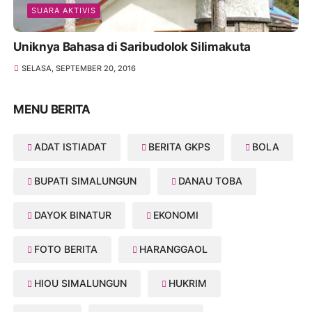
SUARA AKTIVIS
Uniknya Bahasa di Saribudolok Silimakuta
SELASA, SEPTEMBER 20, 2016
MENU BERITA
ADAT ISTIADAT
BERITA GKPS
BOLA
BUPATI SIMALUNGUN
DANAU TOBA
DAYOK BINATUR
EKONOMI
FOTO BERITA
HARANGGAOL
HIOU SIMALUNGUN
HUKRIM