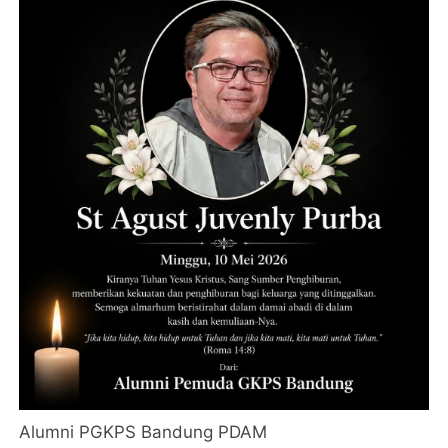
Alumni PGKPS Bandung PDAM