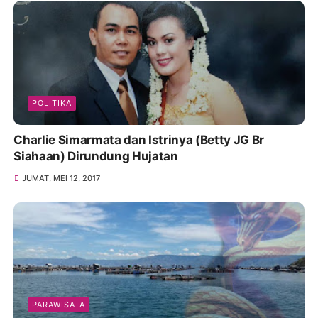
POLITIKA
Charlie Simarmata dan Istrinya (Betty JG Br
Siahaan) Dirundung Hujatan
JUMAT, MEI 12, 2017
PARAWISATA