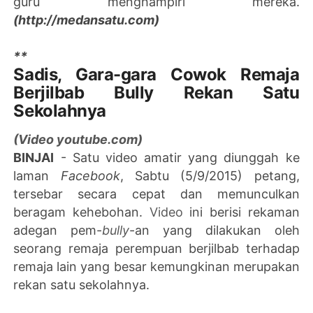
guru menghampiri mereka.
(http://medansatu.com)
**
Sadis, Gara-gara Cowok Remaja
Berjilbab Bully Rekan Satu
Sekolahnya
(Video youtube.com)
BINJAI
- Satu video amatir yang diunggah ke
laman
Facebook
, Sabtu (5/9/2015) petang,
tersebar secara cepat dan memunculkan
beragam kehebohan.
Video
ini berisi rekaman
adegan pem-
bully
-an yang dilakukan oleh
seorang remaja perempuan berjilbab terhadap
remaja lain yang besar kemungkinan merupakan
rekan satu sekolahnya.