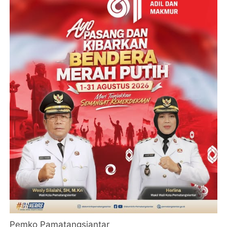
Pemko Pamatangsiantar