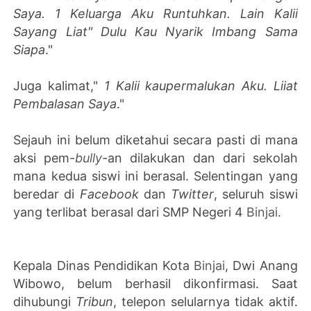
Saya. 1 Keluarga Aku Runtuhkan. Lain Kalii
Sayang Liat" Dulu Kau Nyarik Imbang Sama
Siapa
."
Juga kalimat,"
1 Kalii kaupermalukan Aku. Liiat
Pembalasan Saya
."
Sejauh ini belum diketahui secara pasti di mana
aksi pem-
bully
-an dilakukan dan dari sekolah
mana kedua siswi ini berasal. Selentingan yang
beredar di
Facebook
dan
Twitter
, seluruh siswi
yang terlibat berasal dari SMP Negeri 4
Binjai
.
Kepala Dinas Pendidikan Kota
Binjai
, Dwi Anang
Wibowo, belum berhasil dikonfirmasi. Saat
dihubungi
Tribun
, telepon selularnya tidak aktif.