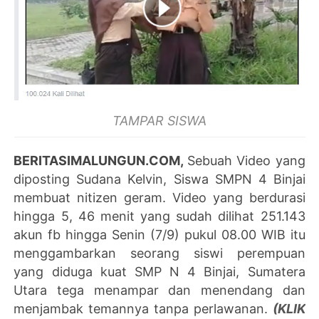
TAMPAR SISWA
BERITASIMALUNGUN.COM,
Sebuah Video yang
diposting Sudana Kelvin, Siswa SMPN 4 Binjai
membuat nitizen geram. Video yang berdurasi
hingga 5, 46 menit yang sudah dilihat 251.143
akun fb hingga Senin (7/9) pukul 08.00 WIB itu
menggambarkan seorang siswi perempuan
yang diduga kuat SMP N 4 Binjai, Sumatera
Utara tega menampar dan menendang dan
menjambak temannya tanpa perlawanan.
(KLIK