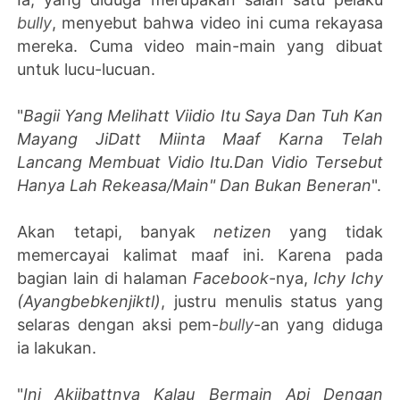
bully
, menyebut bahwa video ini cuma rekayasa
mereka. Cuma video main-main yang dibuat
untuk lucu-lucuan.
"
Bagii Yang Melihatt Viidio Itu Saya Dan Tuh Kan
Mayang JiDatt Miinta Maaf Karna Telah
Lancang Membuat Vidio Itu.Dan Vidio Tersebut
Hanya Lah Rekeasa/Main" Dan Bukan Beneran
".
Akan tetapi, banyak
netizen
yang tidak
memercayai kalimat maaf ini. Karena pada
bagian lain di halaman
Facebook
-nya,
Ichy Ichy
(Ayangbebkenjiktl)
, justru menulis status yang
selaras dengan aksi pem-
bully
-an yang diduga
ia lakukan.
"
Ini Akiibattnya Kalau Bermain Api Dengan