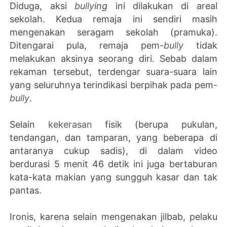
Diduga, aksi
bully
ing
ini dilakukan di areal
sekolah. Kedua remaja ini sendiri masih
mengenakan seragam sekolah (pramuka).
Ditengarai pula, remaja pem-
bully
tidak
melakukan aksinya seorang diri. Sebab dalam
rekaman tersebut, terdengar suara-suara lain
yang seluruhnya terindikasi berpihak pada pem-
bully
.
Selain
kekerasan
fisik (berupa pukulan,
tendangan, dan tamparan, yang beberapa di
antaranya cukup sadis), di dalam video
berdurasi 5 menit 46 detik ini juga bertaburan
kata-kata makian yang sungguh kasar dan tak
pantas.
Ironis, karena selain mengenakan jilbab, pelaku