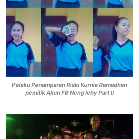
Pelaku Penamparan Riski Kurnia Ramadhan
pemilik Akun FB
Neng Ichy Part II