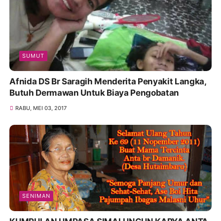
SUMUT
Afnida DS Br Saragih Menderita Penyakit Langka,
Butuh Dermawan Untuk Biaya Pengobatan
RABU, MEI 03, 2017
SENIMAN