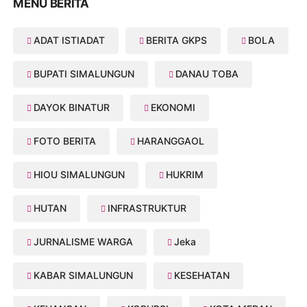
MENU BERITA
ADAT ISTIADAT
BERITA GKPS
BOLA
BUPATI SIMALUNGUN
DANAU TOBA
DAYOK BINATUR
EKONOMI
FOTO BERITA
HARANGGAOL
HIOU SIMALUNGUN
HUKRIM
HUTAN
INFRASTRUKTUR
JURNALISME WARGA
Jeka
KABAR SIMALUNGUN
KESEHATAN