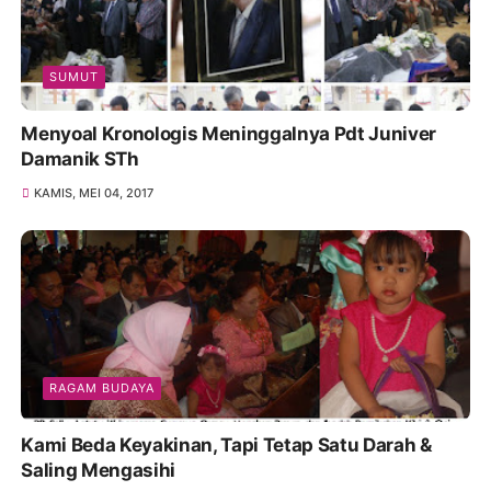
SUMUT
Menyoal Kronologis Meninggalnya Pdt Juniver
Damanik STh
KAMIS, MEI 04, 2017
RAGAM BUDAYA
Kami Beda Keyakinan, Tapi Tetap Satu Darah &
Saling Mengasihi