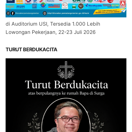
di Auditorium USI, Tersedia 1.000 Lebih
Lowongan Pekerjaan, 22-23 Juli 2026
TURUT BERDUKACITA