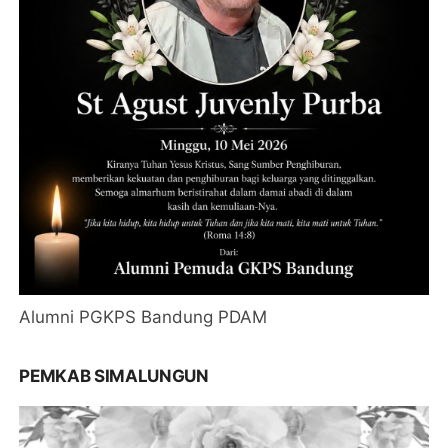
Alumni PGKPS Bandung PDAM
PEMKAB SIMALUNGUN