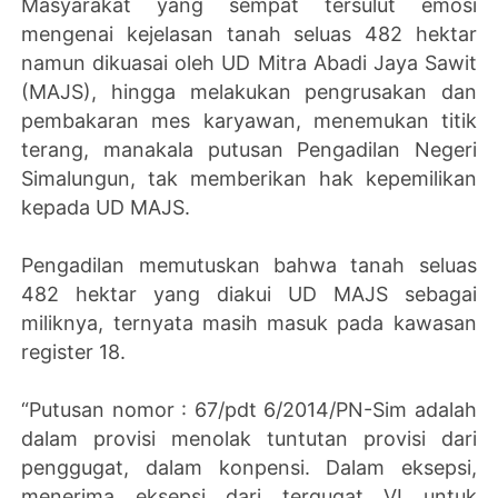
Masyarakat yang sempat tersulut emosi
mengenai kejelasan tanah seluas 482 hektar
namun dikuasai oleh UD Mitra Abadi Jaya Sawit
(MAJS), hingga melakukan pengrusakan dan
pembakaran mes karyawan, menemukan titik
terang, manakala putusan Pengadilan Negeri
Simalungun, tak memberikan hak kepemilikan
kepada UD MAJS.
Pengadilan memutuskan bahwa tanah seluas
482 hektar yang diakui UD MAJS sebagai
miliknya, ternyata masih masuk pada kawasan
register 18.
“Putusan nomor : 67/pdt 6/2014/PN-Sim adalah
dalam provisi menolak tuntutan provisi dari
penggugat, dalam konpensi. Dalam eksepsi,
menerima eksepsi dari tergugat VI untuk