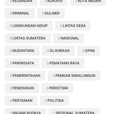
KEUANGAN
KORUPSI
KOTA MEDAN
KRIMINAL
KULINER
LINGKUNGAN HIDUP
LINTAS DESA
LINTAS SUMATERA
NASIONAL
NUSANTARA
OLAHRAGA
OPINI
PARIWISATA
PEMATANG RAYA
PEMERINTAHAN
PEMKAB SIMALUNGUN
PENDIDIKAN
PERISTIWA
PERTANIAN
POLITIKA
RAGAM BUDAYA
REGIONAL SUMATERA