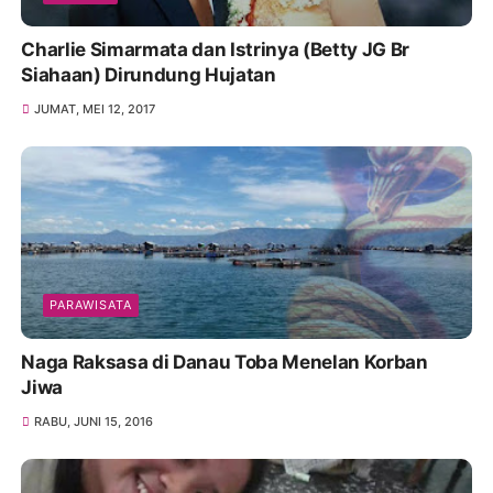
Charlie Simarmata dan Istrinya (Betty JG Br
Siahaan) Dirundung Hujatan
JUMAT, MEI 12, 2017
PARAWISATA
Naga Raksasa di Danau Toba Menelan Korban
Jiwa
RABU, JUNI 15, 2016