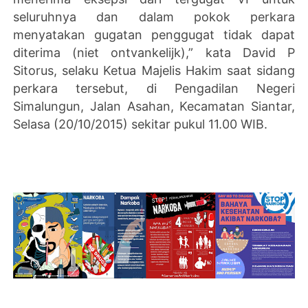
seluruhnya dan dalam pokok perkara
menyatakan gugatan penggugat tidak dapat
diterima (niet ontvankelijk),” kata David P
Sitorus, selaku Ketua Majelis Hakim saat sidang
perkara tersebut, di Pengadilan Negeri
Simalungun, Jalan Asahan, Kecamatan Siantar,
Selasa (20/10/2015) sekitar pukul 11.00 WIB.