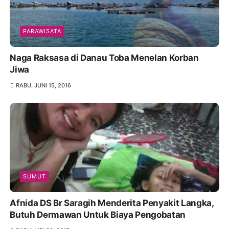
PARAWISATA
Naga Raksasa di Danau Toba Menelan Korban
Jiwa
RABU, JUNI 15, 2016
SUMUT
Afnida DS Br Saragih Menderita Penyakit Langka,
Butuh Dermawan Untuk Biaya Pengobatan