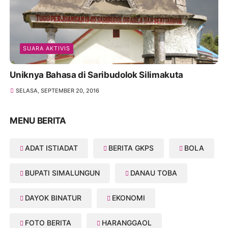
SUARA AKTIVIS
Uniknya Bahasa di Saribudolok Silimakuta
SELASA, SEPTEMBER 20, 2016
MENU BERITA
ADAT ISTIADAT
BERITA GKPS
BOLA
BUPATI SIMALUNGUN
DANAU TOBA
DAYOK BINATUR
EKONOMI
FOTO BERITA
HARANGGAOL