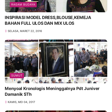
RAGAM BUDAYA
INSPIRASI MODEL DRESS,BLOUSE,KEMEJA
BAHAN FULL ULOS DAN MIX ULOS
SELASA, MARET 22, 2016
SUMUT
Menyoal Kronologis Meninggalnya Pdt Juniver
Damanik STh
KAMIS, MEI 04, 2017