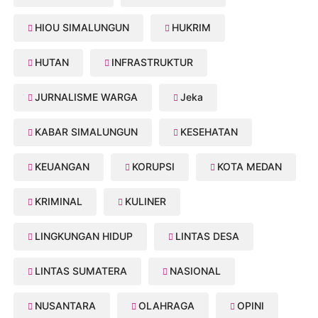
HIOU SIMALUNGUN
HUKRIM
HUTAN
INFRASTRUKTUR
JURNALISME WARGA
Jeka
KABAR SIMALUNGUN
KESEHATAN
KEUANGAN
KORUPSI
KOTA MEDAN
KRIMINAL
KULINER
LINGKUNGAN HIDUP
LINTAS DESA
LINTAS SUMATERA
NASIONAL
NUSANTARA
OLAHRAGA
OPINI