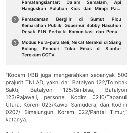
Pamatangsiantar: Dalam Semalam, Api
Hanguskan Puluhan Kios dan Mimpi Para
Pedagang
Pemadaman Bergilir di Sumut Picu
Kemarahan Publik, Gubernur Bobby Nasution
Desak PLN Perbaiki Komunikasi dan Penuhi
Hak Pelanggan
Modus Pura-pura Beli, Nekat Beraksi di Siang
Bolong, Pencuri Toko Emas di Siantar
Terekam CCTV
"Kodam I/BB juga mengerahkan sebanyak 500
prajurit TNI AD, yakni dari Batalyon 122/Tombak
Sakti, Batalyon 125/Simbisa, Batalyon
123/Rajawali, personel Kodim 0210/Tapanuli
Utara, Korem 023/Kawal Samudera, dan Kodim
0207/ Simalungun Korem 022/Pantai Timur,"
katanya.