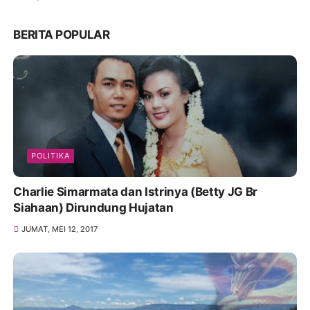
BERITA POPULAR
POLITIKA
Charlie Simarmata dan Istrinya (Betty JG Br
Siahaan) Dirundung Hujatan
JUMAT, MEI 12, 2017