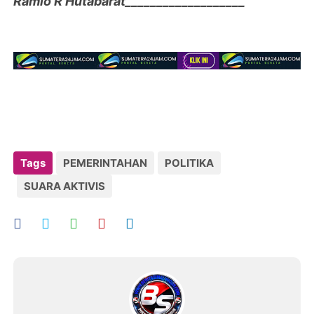
Ramlo R Hutabarat___________________
Tags
PEMERINTAHAN
POLITIKA
SUARA AKTIVIS