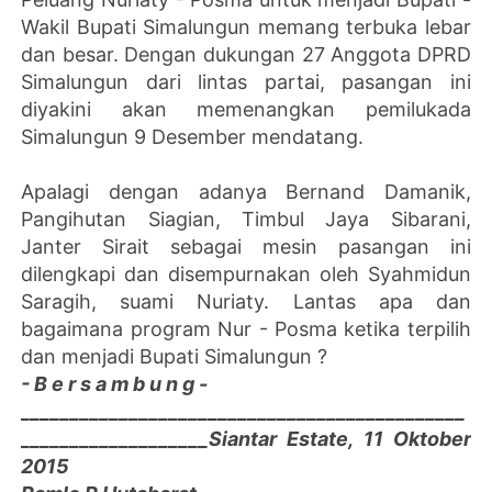
Wakil Bupati Simalungun memang terbuka lebar
dan besar. Dengan dukungan 27 Anggota DPRD
Simalungun dari lintas partai, pasangan ini
diyakini akan memenangkan pemilukada
Simalungun 9 Desember mendatang.
Apalagi dengan adanya Bernand Damanik,
Pangihutan Siagian, Timbul Jaya Sibarani,
Janter Sirait sebagai mesin pasangan ini
dilengkapi dan disempurnakan oleh Syahmidun
Saragih, suami Nuriaty. Lantas apa dan
bagaimana program Nur - Posma ketika terpilih
dan menjadi Bupati Simalungun ?
- B e r s a m b u n g -
_____________________________________________
___________________Siantar Estate, 11 Oktober
2015