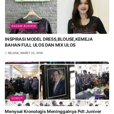
RAGAM BUDAYA
INSPIRASI MODEL DRESS,BLOUSE,KEMEJA
BAHAN FULL ULOS DAN MIX ULOS
SELASA, MARET 22, 2016
SUMUT
Menyoal Kronologis Meninggalnya Pdt Juniver