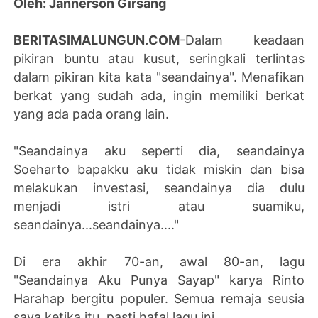
Oleh: Jannerson Girsang
BERITASIMALUNGUN.COM
-Dalam keadaan
pikiran buntu atau kusut, seringkali terlintas
dalam pikiran kita kata "seandainya". Menafikan
berkat yang sudah ada, ingin memiliki berkat
yang ada pada orang lain.
"Seandainya aku seperti dia, seandainya
Soeharto bapakku aku tidak miskin dan bisa
melakukan investasi, seandainya dia dulu
menjadi istri atau suamiku,
seandainya...seandainya...."
Di era akhir 70-an, awal 80-an, lagu
"Seandainya Aku Punya Sayap" karya Rinto
Harahap bergitu populer. Semua remaja seusia
saya ketika itu, pasti hafal lagu ini.