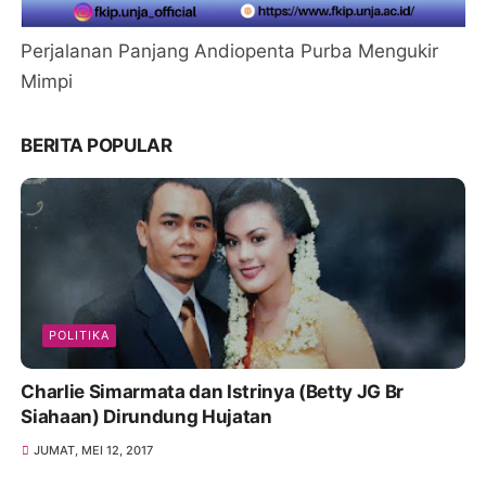
Perjalanan Panjang Andiopenta Purba Mengukir
Mimpi
BERITA POPULAR
POLITIKA
Charlie Simarmata dan Istrinya (Betty JG Br
Siahaan) Dirundung Hujatan
JUMAT, MEI 12, 2017