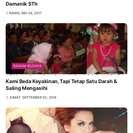
Damanik STh
KAMIS, MEI 04, 2017
RAGAM BUDAYA
Kami Beda Keyakinan, Tapi Tetap Satu Darah &
Saling Mengasihi
JUMAT, SEPTEMBER 02, 2016