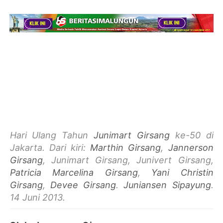
Hari Ulang Tahun
Junimart Girsang
ke-50 di
Jakarta. Dari kiri:
Marthin Girsang
,
Jannerson
Girsang
, Junimart Girsang, Junivert Girsang,
Patricia Marcelina Girsang
,
Yani Christin
Girsang
,
Devee Girsang
.
Juniansen Sipayung
.
14 Juni 2013.