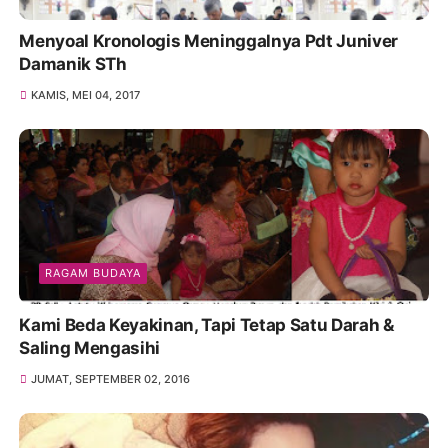
Menyoal Kronologis Meninggalnya Pdt Juniver
Damanik STh
KAMIS, MEI 04, 2017
RAGAM BUDAYA
Kami Beda Keyakinan, Tapi Tetap Satu Darah &
Saling Mengasihi
JUMAT, SEPTEMBER 02, 2016