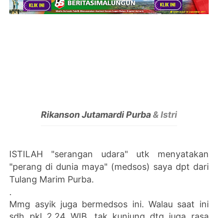
Rikanson Jutamardi Purba
& Istri
ISTILAH "serangan udara" utk menyatakan
"perang di dunia maya" (medsos) saya dpt dari
Tulang Marim Purba.
.
Mmg asyik juga bermedsos ini. Walau saat ini
sdh pkl 2.24 WIB, tak kunjung dtg juga rasa