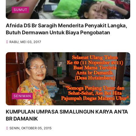
SUMUT
Afnida DS Br Saragih Menderita Penyakit Langka,
Butuh Dermawan Untuk Biaya Pengobatan
RABU, MEI 03, 2017
SENIMAN
KUMPULAN UMPASA SIMALUNGUN KARYA ANTA
BR DAMANIK
SENIN, OKTOBER 05, 2015