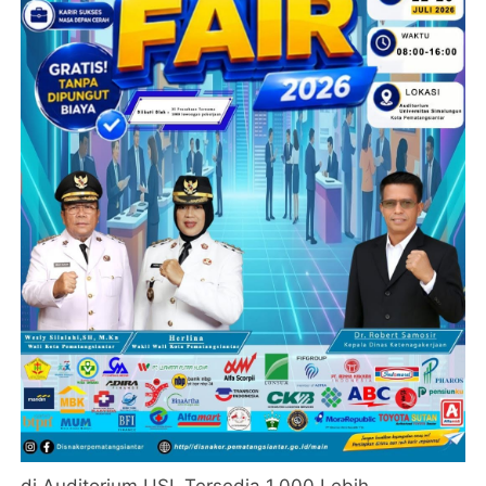
di Auditorium USI, Tersedia 1.000 Lebih