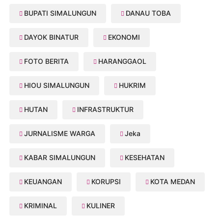
BUPATI SIMALUNGUN
DANAU TOBA
DAYOK BINATUR
EKONOMI
FOTO BERITA
HARANGGAOL
HIOU SIMALUNGUN
HUKRIM
HUTAN
INFRASTRUKTUR
JURNALISME WARGA
Jeka
KABAR SIMALUNGUN
KESEHATAN
KEUANGAN
KORUPSI
KOTA MEDAN
KRIMINAL
KULINER