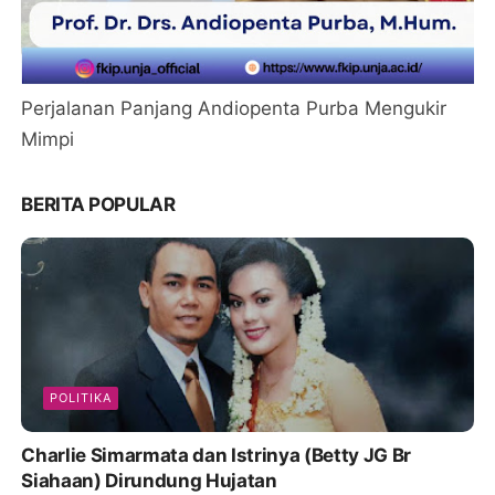
Perjalanan Panjang Andiopenta Purba Mengukir
Mimpi
BERITA POPULAR
POLITIKA
Charlie Simarmata dan Istrinya (Betty JG Br
Siahaan) Dirundung Hujatan