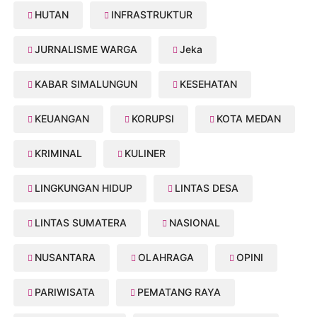
HUTAN
INFRASTRUKTUR
JURNALISME WARGA
Jeka
KABAR SIMALUNGUN
KESEHATAN
KEUANGAN
KORUPSI
KOTA MEDAN
KRIMINAL
KULINER
LINGKUNGAN HIDUP
LINTAS DESA
LINTAS SUMATERA
NASIONAL
NUSANTARA
OLAHRAGA
OPINI
PARIWISATA
PEMATANG RAYA