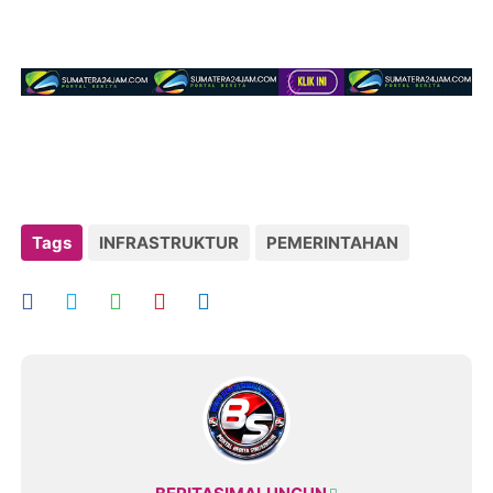
Tags
INFRASTRUKTUR
PEMERINTAHAN