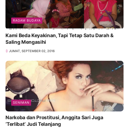
RAGAM BUDAYA
Kami Beda Keyakinan, Tapi Tetap Satu Darah &
Saling Mengasihi
JUMAT, SEPTEMBER 02, 2016
SENIMAN
Narkoba dan Prostitusi, Anggita Sari Juga
‘Terlibat’ Judi Telanjang