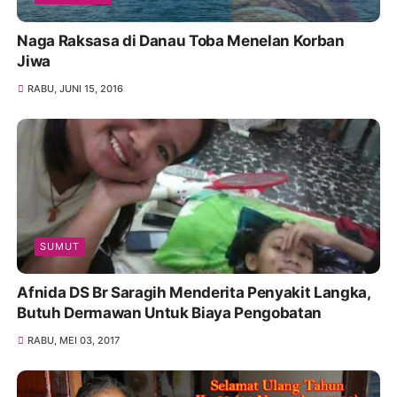
Naga Raksasa di Danau Toba Menelan Korban
Jiwa
RABU, JUNI 15, 2016
SUMUT
Afnida DS Br Saragih Menderita Penyakit Langka,
Butuh Dermawan Untuk Biaya Pengobatan
RABU, MEI 03, 2017