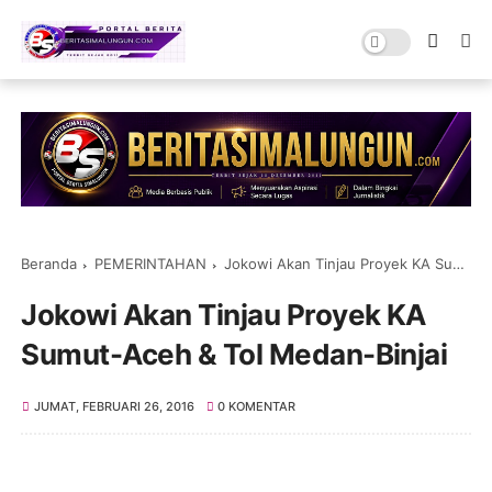
Beranda
PEMERINTAHAN
Jokowi Akan Tinjau Proyek KA Sumut-Aceh & Tol Medan-Binjai
Jokowi Akan Tinjau Proyek KA
Sumut-Aceh & Tol Medan-Binjai
JUMAT, FEBRUARI 26, 2016
0 KOMENTAR