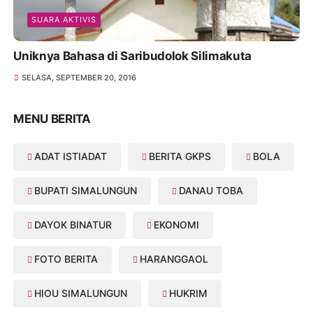
SUARA AKTIVIS
Uniknya Bahasa di Saribudolok Silimakuta
SELASA, SEPTEMBER 20, 2016
MENU BERITA
ADAT ISTIADAT
BERITA GKPS
BOLA
BUPATI SIMALUNGUN
DANAU TOBA
DAYOK BINATUR
EKONOMI
FOTO BERITA
HARANGGAOL
HIOU SIMALUNGUN
HUKRIM