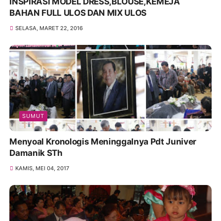
INSPIRASI MODEL DRESS,BLOUSE,KEMEJA
BAHAN FULL ULOS DAN MIX ULOS
SELASA, MARET 22, 2016
SUMUT
Menyoal Kronologis Meninggalnya Pdt Juniver
Damanik STh
KAMIS, MEI 04, 2017