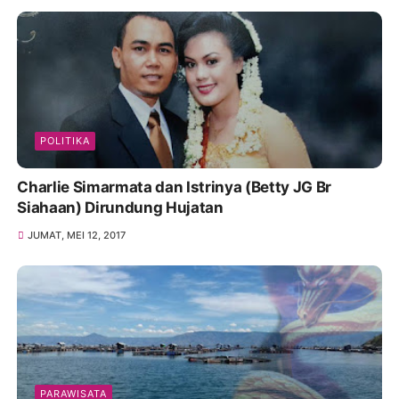
POLITIKA
Charlie Simarmata dan Istrinya (Betty JG Br
Siahaan) Dirundung Hujatan
JUMAT, MEI 12, 2017
PARAWISATA