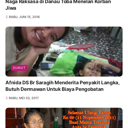
Naga Raksasa di Danau Toba Menelan Korban
Jiwa
RABU, JUNI 15, 2016
SUMUT
Afnida DS Br Saragih Menderita Penyakit Langka,
Butuh Dermawan Untuk Biaya Pengobatan
RABU, MEI 03, 2017