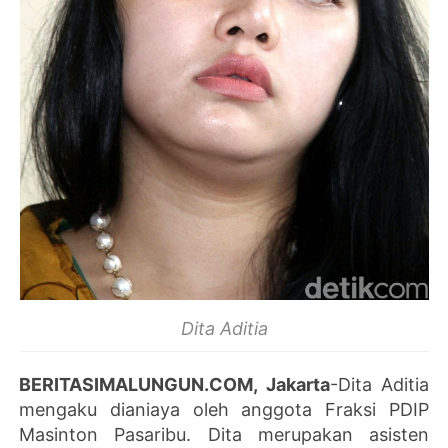
Dita Aditia
BERITASIMALUNGUN.COM, Jakarta
-Dita Aditia
mengaku dianiaya oleh anggota Fraksi PDIP
Masinton Pasaribu. Dita merupakan asisten