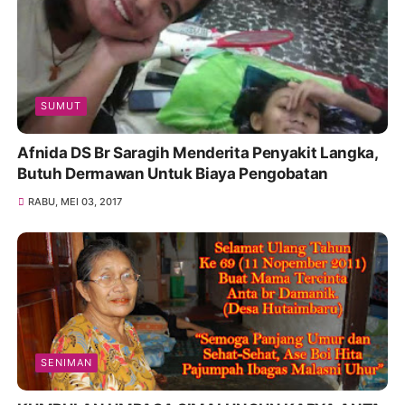
SUMUT
Afnida DS Br Saragih Menderita Penyakit Langka,
Butuh Dermawan Untuk Biaya Pengobatan
RABU, MEI 03, 2017
SENIMAN