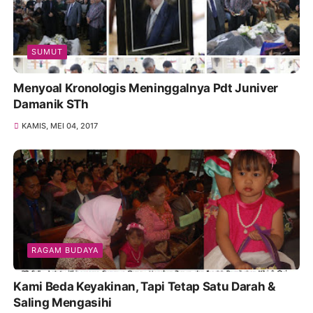
SUMUT
Menyoal Kronologis Meninggalnya Pdt Juniver
Damanik STh
KAMIS, MEI 04, 2017
RAGAM BUDAYA
Kami Beda Keyakinan, Tapi Tetap Satu Darah &
Saling Mengasihi