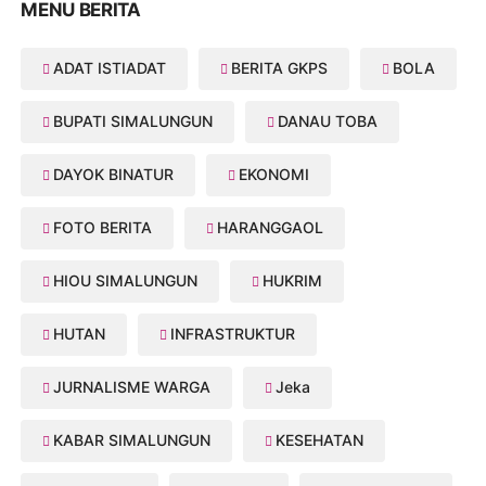
MENU BERITA
ADAT ISTIADAT
BERITA GKPS
BOLA
BUPATI SIMALUNGUN
DANAU TOBA
DAYOK BINATUR
EKONOMI
FOTO BERITA
HARANGGAOL
HIOU SIMALUNGUN
HUKRIM
HUTAN
INFRASTRUKTUR
JURNALISME WARGA
Jeka
KABAR SIMALUNGUN
KESEHATAN