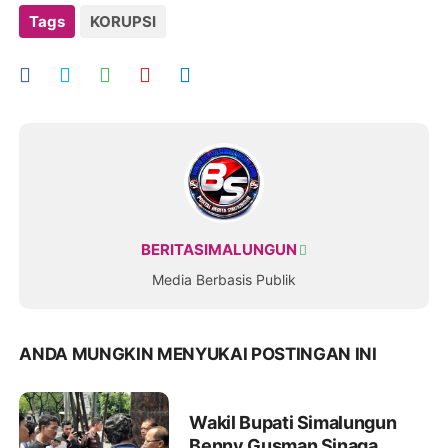
Tags
KORUPSI
BERITASIMALUNGUN
Media Berbasis Publik
ANDA MUNGKIN MENYUKAI POSTINGAN INI
Wakil Bupati Simalungun
Benny Gusman Sinaga