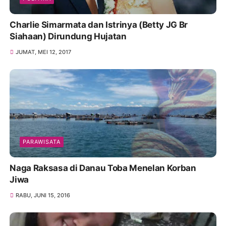
Charlie Simarmata dan Istrinya (Betty JG Br
Siahaan) Dirundung Hujatan
JUMAT, MEI 12, 2017
PARAWISATA
Naga Raksasa di Danau Toba Menelan Korban
Jiwa
RABU, JUNI 15, 2016