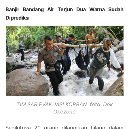
Banjir Bandang Air Terjun Dua Warna Sudah
Diprediksi
TIM SAR EVAKUASI KORBAN. foto: Dok
Okezone
Sedikitnya 20 orang dilaporkan hilang dalam