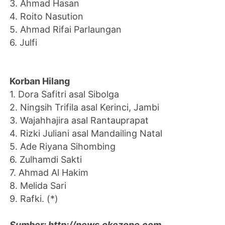
3. Ahmad Hasan
4. Roito Nasution
5. Ahmad Rifai Parlaungan
6.‎ Julfi
Korban Hilang
1. Dora Safitri asal Sibolga
2. Ningsih Trifila asal Kerinci, Jambi
3. Wajahhajira asal Rantauprapat
4. Rizki Juliani asal Mandailing Natal
5. Ade Riyana Sihombing ‎
6. Zulhamdi Sakti
7. Ahmad Al Hakim
8. Melida Sari
9. Rafki. (*)
Sumber: http://news.okezone.com