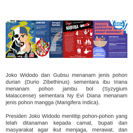
J
oko Widodo dan Gubsu menanam jenis pohon
durian (Durio Zibethinus) sementara ibu Iriana
menanam pohon jambu bol (Syzygium
Malaccense) sementara Ny Evi Diana menanam
jenis pohon mangga (Mangifera Indica).
Presiden Joko Widodo mentitip pohon-pohon yang
telah ditanaman kepada camat, bupati dan
masyarakat agar ikut menjaga, merawat, dan