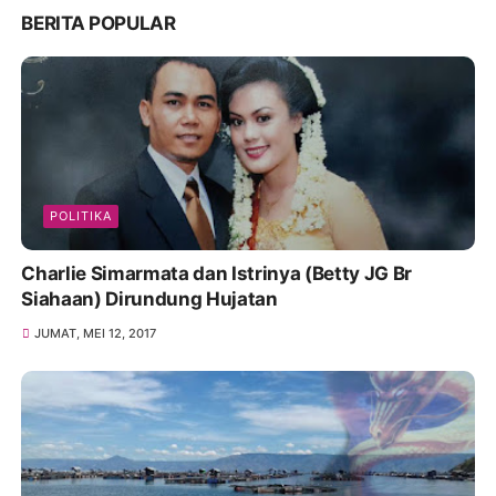
BERITA POPULAR
POLITIKA
Charlie Simarmata dan Istrinya (Betty JG Br
Siahaan) Dirundung Hujatan
JUMAT, MEI 12, 2017