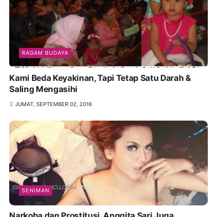
RAGAM BUDAYA
Kami Beda Keyakinan, Tapi Tetap Satu Darah &
Saling Mengasihi
JUMAT, SEPTEMBER 02, 2016
SENIMAN
Narkoba dan Prostitusi, Anggita Sari Juga