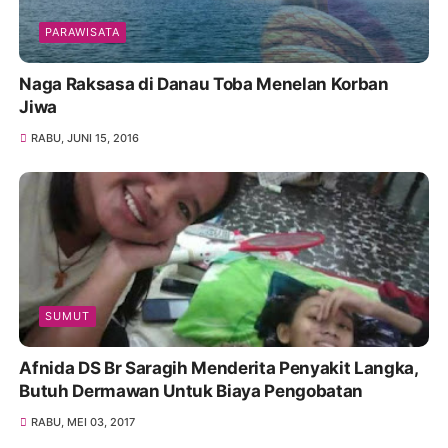
PARAWISATA
Naga Raksasa di Danau Toba Menelan Korban
Jiwa
RABU, JUNI 15, 2016
SUMUT
Afnida DS Br Saragih Menderita Penyakit Langka,
Butuh Dermawan Untuk Biaya Pengobatan
RABU, MEI 03, 2017