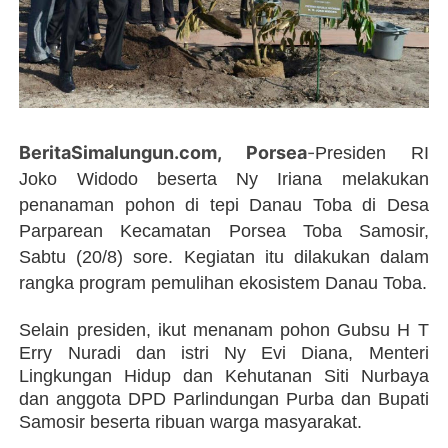
BeritaSimalungun.com, Porsea
-
Presiden RI
Joko Widodo beserta Ny Iriana melakukan
penanaman pohon di tepi Danau Toba di Desa
Parparean Kecamatan Porsea Toba Samosir,
Sabtu (20/8) sore. Kegiatan itu dilakukan dalam
rangka program pemulihan ekosistem Danau Toba.
Selain presiden, ikut menanam pohon Gubsu H T
Erry Nuradi dan istri Ny Evi Diana, Menteri
Lingkungan Hidup dan Kehutanan Siti Nurbaya
dan anggota DPD Parlindungan Purba dan Bupati
Samosir beserta ribuan warga masyarakat.