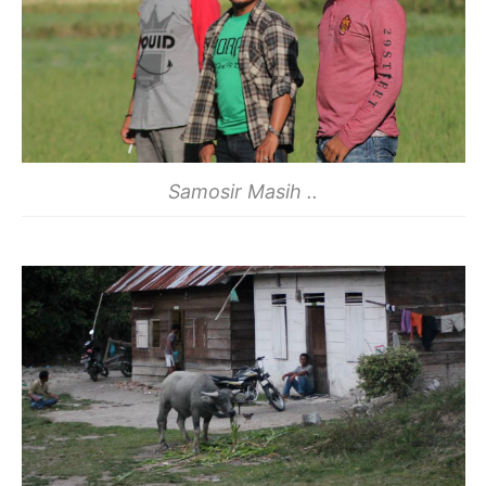
Samosir Masih ..