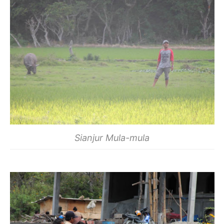
Sianjur Mula-mula