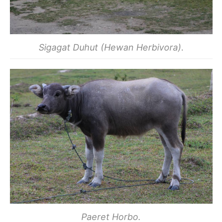
Sigagat Duhut (Hewan Herbivora).
Paeret Horbo.