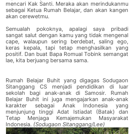
mencari Kak Santi. Meraka akan merindukanmu
sebagai Ketua Rumah Belajar, dan akan kangen
akan cerewetmu.
Semualah pokoknya, apalagi saya pribadi
sangat salut dengan kamu yang tidak mengenal
cape, walaupun sering berdebat, saling ego,
keras kepala, tapi tetap menghasilkan yang
positif. Dan buat Bapa Romual Tobink semangat
lae, kita berjuang bersama sama.
Rumah Belajar Buhit yang digagas Sodugaon
Sitanggang CS menjadi pendidikan di luar
sekolah bagi anak-anak di Samosir. Rumah
Belajar Buhit ini juga mengajarkan anak-anak
karakter sebagai Anak Indonesia yang
menjunjung tinggi Adat Istiadat (Batak) dan
Tetap Menjaga Kemajemukan Masyarakat
Indonesia.
(Sodugaon Sitanggang/Lee)