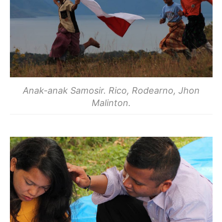
Anak-anak Samosir. Rico, Rodearno, Jhon
Malinton.