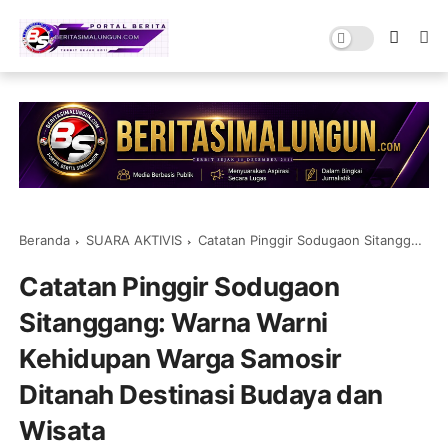
Beranda
SUARA AKTIVIS
Catatan Pinggir Sodugaon Sitanggang: Warna Warni Kehidupan Warga Samosir Ditanah Destinasi Budaya dan Wisata
Catatan Pinggir Sodugaon
Sitanggang: Warna Warni
Kehidupan Warga Samosir
Ditanah Destinasi Budaya dan
Wisata