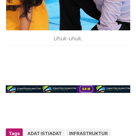
Uhuk-uhuk.
Tags
ADAT ISTIADAT
INFRASTRUKTUR