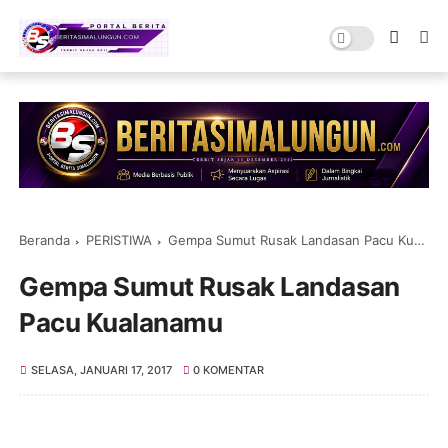
Beranda
PERISTIWA
Gempa Sumut Rusak Landasan Pacu Kualanamu
Gempa Sumut Rusak Landasan
Pacu Kualanamu
SELASA, JANUARI 17, 2017
0 KOMENTAR