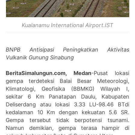
Kualanamu International Airport.IST
BNPB Antisipasi Peningkatkan Aktivitas
Vulkanik Gunung Sinabung
BeritaSimalungun.com, Medan
-Pusat lokasi
gempa terdeteksi Balai Besar Meteorologi,
Klimatologi, Geofisika (BBMKG) Wilayah I,
sekitar 6 Km Panatapan Daulu, Kabupaten
Deliserdang atau lokasi 3.33 LU-98.46 BTdi
kedalaman 10 Km dengan kekuatan 5.6 SR.
Gempa tersebut tidak berpotensi tsunami.
Namun demikian, gempa terasa hampir di