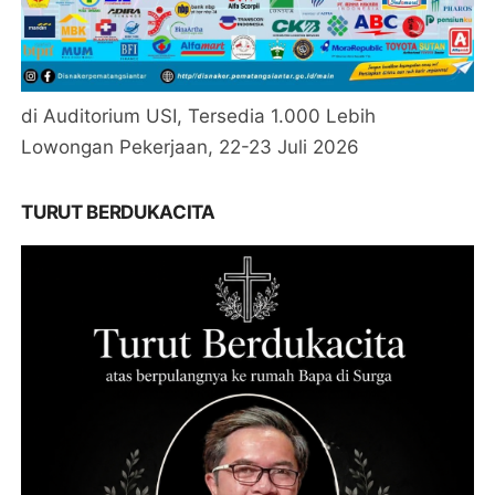
di Auditorium USI, Tersedia 1.000 Lebih
Lowongan Pekerjaan, 22-23 Juli 2026
TURUT BERDUKACITA