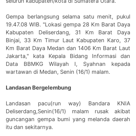
seluruh kabupaten/kota di Sumatera Utara.
Gempa berlangsung selama satu menit, pukul
19.47.08 WIB. "Lokasi gempa 28 Km Barat Daya
Kabupaten Deliserdang, 31 Km Barat Daya
Binjai, 33 Km Timur Laut Kabupaten Karo, 37
Km Barat Daya Medan dan 1406 Km Barat Laut
Jakarta," kata Kepala Bidang Informasi dan
Data BBMKG Wilayah I, Syahnan kepada
wartawan di Medan, Senin (16/1) malam.
Landasan Bergelembung
Landasan pacu(run way) Bandara KNIA
Deliserdang,Senin(16/1) malam rusak akibat
guncangan gempa bumi yang melanda daerah
itu dan sekitarnya.