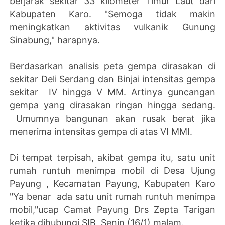
berjarak sekitar 33 kilometer Timur Laut dari
Kabupaten Karo. "Semoga tidak makin
meningkatkan aktivitas vulkanik Gunung
Sinabung," harapnya.
Berdasarkan analisis peta gempa dirasakan di
sekitar Deli Serdang dan Binjai intensitas gempa
sekitar IV hingga V MM. Artinya guncangan
gempa yang dirasakan ringan hingga sedang.
Umumnya bangunan akan rusak berat jika
menerima intensitas gempa di atas VI MMI.
Di tempat terpisah, akibat gempa itu, satu unit
rumah runtuh menimpa mobil di Desa Ujung
Payung , Kecamatan Payung, Kabupaten Karo
"Ya benar ada satu unit rumah runtuh menimpa
mobil,"ucap Camat Payung Drs Zepta Tarigan
ketika dihubungi SIB, Senin (16/1) malam.