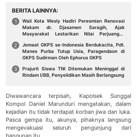
BERITA LAINNYA
Wali Kota Wesly Hadiri Peresmian Renovasi
Makam dr. Djasamen Saragih, Ajak
Masyarakat Lestarikan Nilai Perjuangan
Tokoh Bangsa
Jemaat GKPS se-Indonesia Berdukacita, Pdt.
Manes Purba Tutup Usia, Paragendaon di
GKPS Sudirman Oleh Ephorus GKPS
Prajurit Siswa TNI Ditemukan Meninggal di
Rindam I/BB, Penyelidikan Masih Berlangsung
Diwawancara terpisah, Kapolsek Sunggal
Kompol Daniel Marunduri mengatakan, dalam
kejadian itu tidak terdapat korban jiwa dan luka.
Pasca gempa itu, akunya, pihaknya langsung
mengevakuasi seluruh pengunjung dari
bangunan itu.