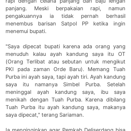
rapi dengan celana panjang dan baju lengan
panjang. Meski berpakaian rapi, namun
pengakuannya ia tidak pernah berhasil
menembus barisan Satpol PP ketika ingin
menemui bupati.
"Saya dipecat bupati karena ada orang yang
menuduh kalau ayah kandung saya itu OT
(Orang Terlibat atau sebutan untuk mengikut
PKI pada zaman Orde Baru). Memang Tuah
Purba ini ayah saya, tapi ayah tiri. Ayah kandung
saya itu namanya Simbel Purba. Setelah
meninggal ayah kandung saya, ibu saya
menikah dengan Tuah Purba. Karena dibilang
Tuah Purba itu ayah kandung saya, makanya
saya dipecat," terang Sariaman.
Ia menginginkan agar Pemkab Deliserdang bisa