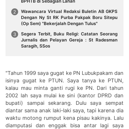
BPHTB di Sebagian Lahan
Wawancara Virtual Redaksi Buletin AB GKPS
Dengan Ny St RK Purba Pakpak Boru Sitepu
(Op Sem) "Bekerjalah Dengan Tulus"
Segera Terbit, Buku Religi: Catatan Seorang
Jurnalis dan Pelayan Gereja : St Radesman
Saragih, SSos
"Tahun 1999 saya gugat ke PN Lubukpakam dan
isinya gugat ke PTUN. Saya tanya ke PTUN,
kalau mau minta ganti rugi ke PN. Dari tahun
2002 lah saya mulai ke sini (kantor DPRD dan
bupati) sampai sekarang. Dulu saya sempat
diantar sama anak laki-laki saya, tapi karena dia
waktu motong rumput kena pisau kakinya. Lalu
diamputasi dan enggak bisa antar lagi saya