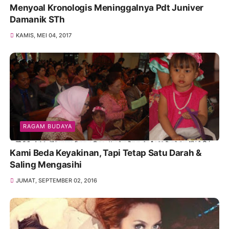
Menyoal Kronologis Meninggalnya Pdt Juniver
Damanik STh
KAMIS, MEI 04, 2017
RAGAM BUDAYA
Kami Beda Keyakinan, Tapi Tetap Satu Darah &
Saling Mengasihi
JUMAT, SEPTEMBER 02, 2016