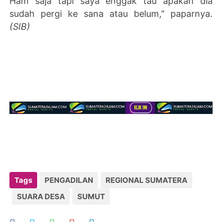
Ham saja tapi saya enggak tau apakah dia
sudah pergi ke sana atau belum," paparnya.
(SIB)
Tags
PENGADILAN
REGIONAL SUMATERA
SUARA DESA
SUMUT