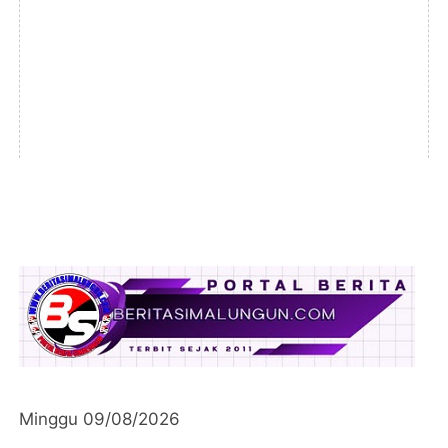
Minggu 09/08/2026