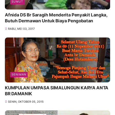
SUMUT
Afnida DS Br Saragih Menderita Penyakit Langka,
Butuh Dermawan Untuk Biaya Pengobatan
RABU, MEI 03, 2017
SENIMAN
KUMPULAN UMPASA SIMALUNGUN KARYA ANTA
BR DAMANIK
SENIN, OKTOBER 05, 2015