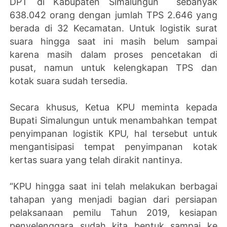
DPT di Kabupaten Simalungun sebanyak
638.042 orang dengan jumlah TPS 2.646 yang
berada di 32 Kecamatan. Untuk logistik surat
suara hingga saat ini masih belum sampai
karena masih dalam proses pencetakan di
pusat, namun untuk kelengkapan TPS dan
kotak suara sudah tersedia.
Secara khusus, Ketua KPU meminta kepada
Bupati Simalungun untuk menambahkan tempat
penyimpanan logistik KPU, hal tersebut untuk
mengantisipasi tempat penyimpanan kotak
kertas suara yang telah dirakit nantinya.
“KPU hingga saat ini telah melakukan berbagai
tahapan yang menjadi bagian dari persiapan
pelaksanaan pemilu Tahun 2019, kesiapan
penyelenggara sudah kita bentuk sampai ke