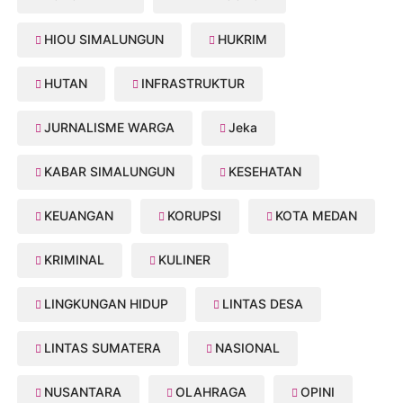
HIOU SIMALUNGUN
HUKRIM
HUTAN
INFRASTRUKTUR
JURNALISME WARGA
Jeka
KABAR SIMALUNGUN
KESEHATAN
KEUANGAN
KORUPSI
KOTA MEDAN
KRIMINAL
KULINER
LINGKUNGAN HIDUP
LINTAS DESA
LINTAS SUMATERA
NASIONAL
NUSANTARA
OLAHRAGA
OPINI