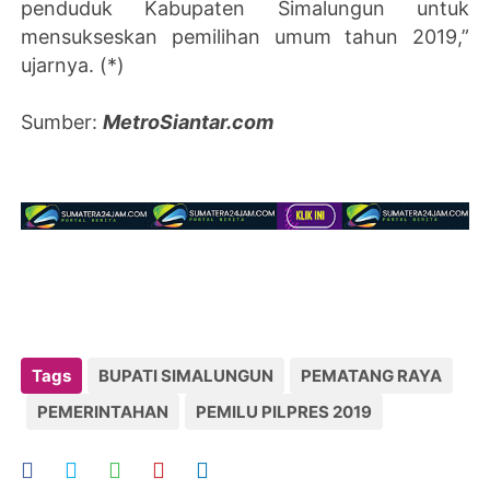
penduduk Kabupaten Simalungun untuk
mensukseskan pemilihan umum tahun 2019,”
ujarnya. (*)
Sumber:
MetroSiantar.com
Tags
BUPATI SIMALUNGUN
PEMATANG RAYA
PEMERINTAHAN
PEMILU PILPRES 2019