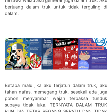
tertawa walau aku gemetar juga dalam truk. Aku
berjuang dalam truk untuk tidak terguling di
dalam.
Betapa malu jika aku terjatuh dalam truk, aku
tahan nafas, memegang truk, sesekali ada juga
pohon menyambar wajah terpaksa tunduk
supaya tidak luka. TERNYATA DALAM TRUK
PUN DIA TETAP PEGANG SEPATU DAN TIDAK