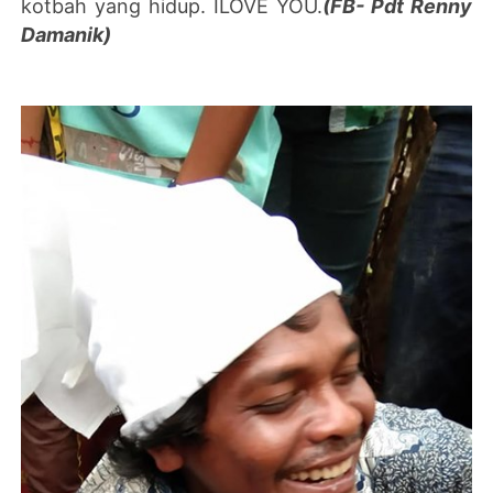
kotbah yang hidup. ILOVE YOU.
(FB- Pdt Renny
Damanik)