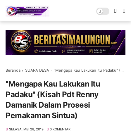
Beranda
SUARA DESA
"Mengapa Kau Lakukan Itu Padaku" (Kisah Pdt Renny Damanik Dalam Prosesi Pemakaman Sintua)
"Mengapa Kau Lakukan Itu
Padaku" (Kisah Pdt Renny
Damanik Dalam Prosesi
Pemakaman Sintua)
SELASA, MEI 28, 2019
0 KOMENTAR