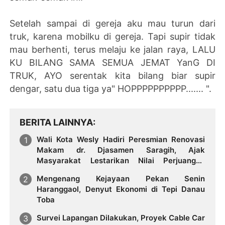
Setelah sampai di gereja aku mau turun dari
truk, karena mobilku di gereja. Tapi supir tidak
mau berhenti, terus melaju ke jalan raya, LALU
KU BILANG SAMA SEMUA JEMAT YanG DI
TRUK, AYO serentak kita bilang biar supir
dengar, satu dua tiga ya" HOPPPPPPPPPP....... ".
BERITA LAINNYA
Wali Kota Wesly Hadiri Peresmian Renovasi
Makam dr. Djasamen Saragih, Ajak
Masyarakat Lestarikan Nilai Perjuangan
Tokoh Bangsa
Mengenang Kejayaan Pekan Senin
Haranggaol, Denyut Ekonomi di Tepi Danau
Toba
Survei Lapangan Dilakukan, Proyek Cable Car