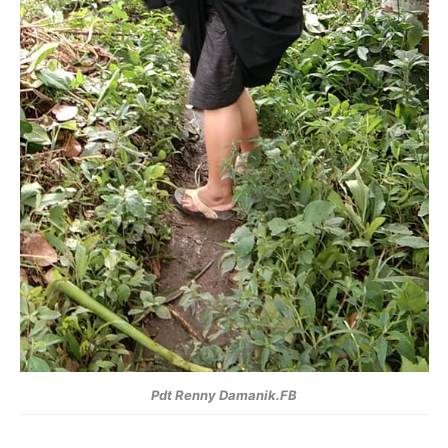
Pdt Renny Damanik.FB