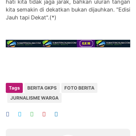
hati kita tidak jaga jarak, bahkan uluran tangan
kita semakin di dekatkan bukan dijauhkan.
"Edisi
Jauh tapi Dekat".(*)
Tags
BERITA GKPS
FOTO BERITA
JURNALISME WARGA