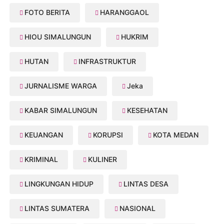
FOTO BERITA
HARANGGAOL
HIOU SIMALUNGUN
HUKRIM
HUTAN
INFRASTRUKTUR
JURNALISME WARGA
Jeka
KABAR SIMALUNGUN
KESEHATAN
KEUANGAN
KORUPSI
KOTA MEDAN
KRIMINAL
KULINER
LINGKUNGAN HIDUP
LINTAS DESA
LINTAS SUMATERA
NASIONAL