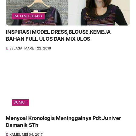
RAGAM BUDAYA
INSPIRASI MODEL DRESS,BLOUSE,KEMEJA
BAHAN FULL ULOS DAN MIX ULOS
SELASA, MARET 22, 2016
SUMUT
Menyoal Kronologis Meninggalnya Pdt Juniver
Damanik STh
KAMIS, MEI 04, 2017