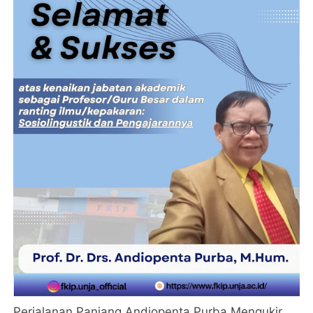
Perjalanan Panjang Andiopenta Purba Mengukir