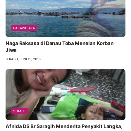
PARAWISATA
Naga Raksasa di Danau Toba Menelan Korban
Jiwa
RABU, JUNI 15, 2016
SUMUT
Afnida DS Br Saragih Menderita Penyakit Langka,