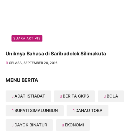
SUARA AKTIVIS
Uniknya Bahasa di Saribudolok Silimakuta
SELASA, SEPTEMBER 20, 2016
MENU BERITA
ADAT ISTIADAT
BERITA GKPS
BOLA
BUPATI SIMALUNGUN
DANAU TOBA
DAYOK BINATUR
EKONOMI