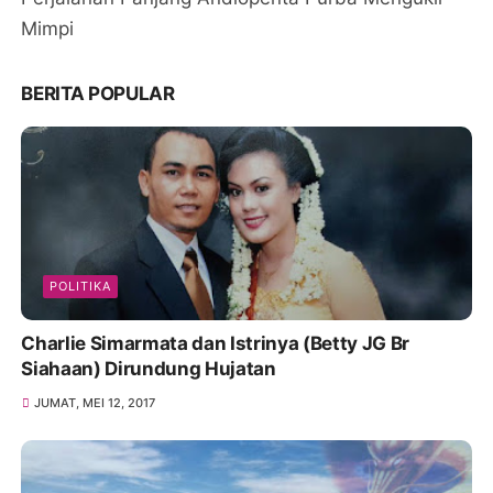
Mimpi
BERITA POPULAR
POLITIKA
Charlie Simarmata dan Istrinya (Betty JG Br
Siahaan) Dirundung Hujatan
JUMAT, MEI 12, 2017