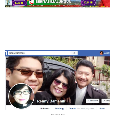
Kolase FB