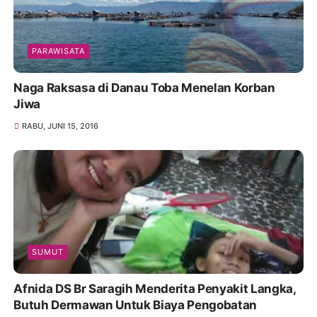
PARAWISATA
Naga Raksasa di Danau Toba Menelan Korban
Jiwa
RABU, JUNI 15, 2016
SUMUT
Afnida DS Br Saragih Menderita Penyakit Langka,
Butuh Dermawan Untuk Biaya Pengobatan