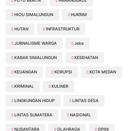
FOTO BERITA
HARANGGAOL
HIOU SIMALUNGUN
HUKRIM
HUTAN
INFRASTRUKTUR
JURNALISME WARGA
Jeka
KABAR SIMALUNGUN
KESEHATAN
KEUANGAN
KORUPSI
KOTA MEDAN
KRIMINAL
KULINER
LINGKUNGAN HIDUP
LINTAS DESA
LINTAS SUMATERA
NASIONAL
NUSANTARA
OLAHRAGA
OPINI