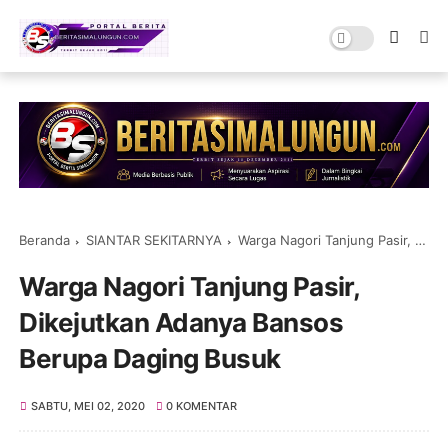
Beranda
SIANTAR SEKITARNYA
Warga Nagori Tanjung Pasir, Dikejutkan Adanya Bansos Berupa Daging Busuk
Warga Nagori Tanjung Pasir,
Dikejutkan Adanya Bansos
Berupa Daging Busuk
SABTU, MEI 02, 2020
0 KOMENTAR