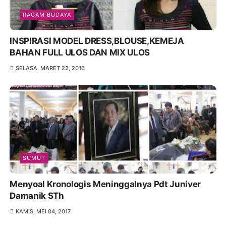
RAGAM BUDAYA
INSPIRASI MODEL DRESS,BLOUSE,KEMEJA
BAHAN FULL ULOS DAN MIX ULOS
SELASA, MARET 22, 2016
SUMUT
Menyoal Kronologis Meninggalnya Pdt Juniver
Damanik STh
KAMIS, MEI 04, 2017