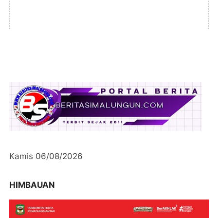
Kamis 06/08/2026
HIMBAUAN