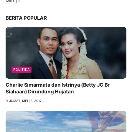
Mimpi
BERITA POPULAR
POLITIKA
Charlie Simarmata dan Istrinya (Betty JG Br
Siahaan) Dirundung Hujatan
JUMAT, MEI 12, 2017