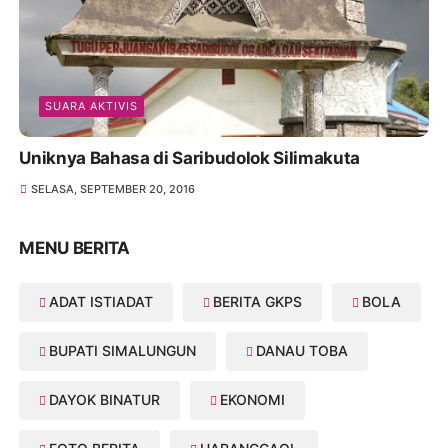
SUARA AKTIVIS
Uniknya Bahasa di Saribudolok Silimakuta
SELASA, SEPTEMBER 20, 2016
MENU BERITA
ADAT ISTIADAT
BERITA GKPS
BOLA
BUPATI SIMALUNGUN
DANAU TOBA
DAYOK BINATUR
EKONOMI