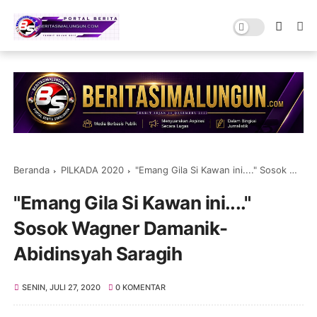
Beranda
PILKADA 2020
"Emang Gila Si Kawan ini...." Sosok Wagner Damanik-Abidinsyah Saragih
"Emang Gila Si Kawan ini...."
Sosok Wagner Damanik-
Abidinsyah Saragih
SENIN, JULI 27, 2020
0 KOMENTAR