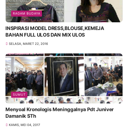
RAGAM BUDAYA
INSPIRASI MODEL DRESS,BLOUSE,KEMEJA
BAHAN FULL ULOS DAN MIX ULOS
SELASA, MARET 22, 2016
SUMUT
Menyoal Kronologis Meninggalnya Pdt Juniver
Damanik STh
KAMIS, MEI 04, 2017