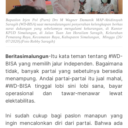
Bapaslon Irjen Pol (Purn) Drs M Wagner Damanik MAP-Abidinsyah
Saragih (WD-BISA) saat menandatangani penyerahan kelengkapan berkas
surat dukungan yang sebelumnya mengalami kekurangan, di Kantor
KPUD Simalungun, di Jalan Tuan Jan Horailam Saragih, Kelurahan
Pematang Raya, Kecamatan Raya, Kabupaten Simalungun, Minggu (26/
07/2020).(Foto Robby Saragih)
-Itu kata teman tentang #WD-
Beritasimalungun
BISA yang memilih jalur independen. Bagaimana
tidak, banyak partai yang sebetulnya bersedia
menampung. Andai partai-partai itu jual mahal,
#WD-BISA tinggal lobi sini lobi sana, bayar
operasional dan tawar-menawar lewat
elektabilitas.
Ini sudah cukup bagi paslon manapun yang
ingin mencalonkan diri dari partai. Bahwa ada