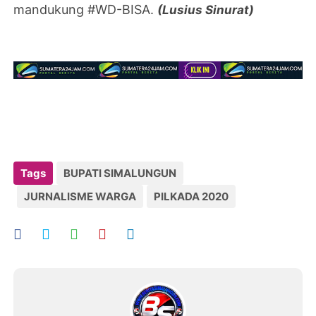
mandukung #WD-BISA.
(
Lusius Sinurat)
Tags
BUPATI SIMALUNGUN
JURNALISME WARGA
PILKADA 2020