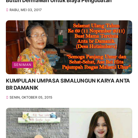
Butuh Dermawan Untuk Biaya Pengobatan
RABU, MEI 03, 2017
SENIMAN
KUMPULAN UMPASA SIMALUNGUN KARYA ANTA
BR DAMANIK
SENIN, OKTOBER 05, 2015