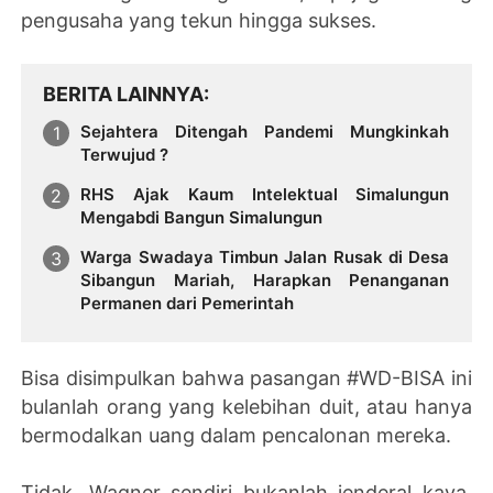
pengusaha yang tekun hingga sukses.
BERITA LAINNYA
Sejahtera Ditengah Pandemi Mungkinkah
Terwujud ?
RHS Ajak Kaum Intelektual Simalungun
Mengabdi Bangun Simalungun
Warga Swadaya Timbun Jalan Rusak di Desa
Sibangun Mariah, Harapkan Penanganan
Permanen dari Pemerintah
Bisa disimpulkan bahwa pasangan #WD-BISA ini
bulanlah orang yang kelebihan duit, atau hanya
bermodalkan uang dalam pencalonan mereka.
Tidak. Wagner sendiri bukanlah jenderal kaya,