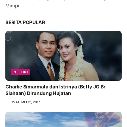
Mimpi
BERITA POPULAR
POLITIKA
Charlie Simarmata dan Istrinya (Betty JG Br
Siahaan) Dirundung Hujatan
JUMAT, MEI 12, 2017