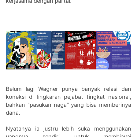
kerjasama dengan partai.
Belum lagi Wagner punya banyak relasi dan
koneksi di lingkaran pejabat tingkat nasional,
bahkan "pasukan naga" yang bisa memberinya
dana.
Nyatanya ia justru lebih suka menggunakan
uangnya sendiri untuk membiayai