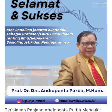
Perjalanan Panjang Andiopenta Purba Mengukir