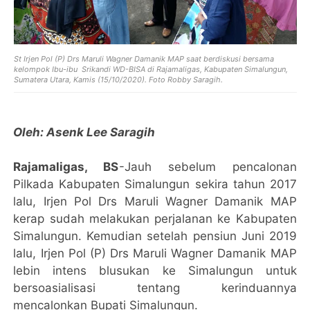
St Irjen Pol (P) Drs Maruli Wagner Damanik MAP saat berdiskusi bersama
kelompok Ibu-ibu Srikandi WD-BISA di Rajamaligas, Kabupaten Simalungun,
Sumatera Utara, Kamis (15/10/2020). Foto Robby Saragih.
Oleh: Asenk Lee Saragih
Rajamaligas, BS
-Jauh sebelum pencalonan
Pilkada Kabupaten Simalungun sekira tahun 2017
lalu, Irjen Pol Drs Maruli Wagner Damanik MAP
kerap sudah melakukan perjalanan ke Kabupaten
Simalungun. Kemudian setelah pensiun Juni 2019
lalu, Irjen Pol (P) Drs Maruli Wagner Damanik MAP
lebin intens blusukan ke Simalungun untuk
bersoasialisasi tentang kerinduannya
mencalonkan Bupati Simalungun.