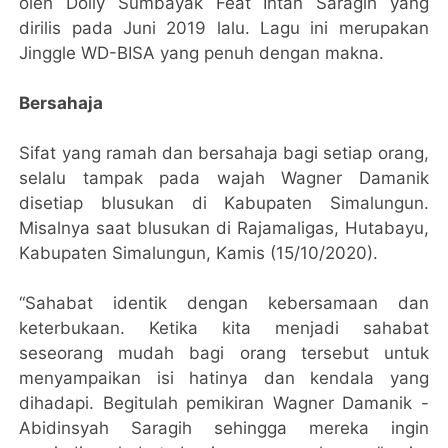
oleh Dolly Sumbayak Feat Intan Saragih yang
dirilis pada Juni 2019 lalu. Lagu ini merupakan
Jinggle WD-BISA yang penuh dengan makna.
Bersahaja
Sifat yang ramah dan bersahaja bagi setiap orang,
selalu tampak pada wajah Wagner Damanik
disetiap blusukan di Kabupaten Simalungun.
Misalnya saat blusukan di Rajamaligas, Hutabayu,
Kabupaten Simalungun, Kamis (15/10/2020).
“Sahabat identik dengan kebersamaan dan
keterbukaan. Ketika kita menjadi sahabat
seseorang mudah bagi orang tersebut untuk
menyampaikan isi hatinya dan kendala yang
dihadapi. Begitulah pemikiran Wagner Damanik -
Abidinsyah Saragih sehingga mereka ingin