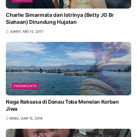
Charlie Simarmata dan Istrinya (Betty JG Br
Siahaan) Dirundung Hujatan
JUMAT, MEI 12, 2017
PARAWISATA
Naga Raksasa di Danau Toba Menelan Korban
Jiwa
RABU, JUNI 15, 2016