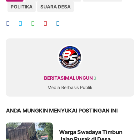
POLITIKA
SUARA DESA
BERITASIMALUNGUN
Media Berbasis Publik
ANDA MUNGKIN MENYUKAI POSTINGAN INI
Warga Swadaya Timbun
Jalan Rusak di Desa