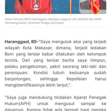
Ketua Pemuda GKPS Haranggaol,sekaligus anggota JGC Milenial dan GMNI
Pematangsiantar, Soemardi Sinaga.(Istimewa)
Haranggaol, BS-
"Saya mengutuk aksi yang terjadi
wilayah Kota Makasar, dimana, terjadi ledakan
Bom yang tersiar kabar dilakukan oleh kelompok
teroris. Dari yang tersiar berita saya himpun,
pelaku pengeboman, yakni seorang laki-laki dan
perempuan. Kondisi tubuh keduanya sudah
berpotongan, sehingga Kepolisian harus
mengidentifikasinya lebih lanjut,".
"Saya juga mendukung tindakan Aparat Penegak
Hukum(APH) untuk mengusut sampai ke
dasarnya. Karena tidak ada tempat bagi mereka