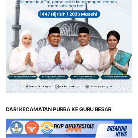
DARI KECAMATAN PURBA KE GURU BESAR