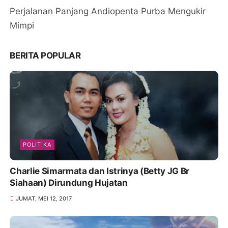
Perjalanan Panjang Andiopenta Purba Mengukir
Mimpi
BERITA POPULAR
POLITIKA
Charlie Simarmata dan Istrinya (Betty JG Br
Siahaan) Dirundung Hujatan
JUMAT, MEI 12, 2017