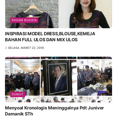
RAGAM BUDAYA
INSPIRASI MODEL DRESS,BLOUSE,KEMEJA
BAHAN FULL ULOS DAN MIX ULOS
SELASA, MARET 22, 2016
SUMUT
Menyoal Kronologis Meninggalnya Pdt Juniver
Damanik STh