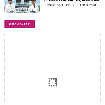
Jalan Rusak yang Belum
BUPATI SIMALUNGUN
APR 11, 2026
Usai
0 KOMENTAR