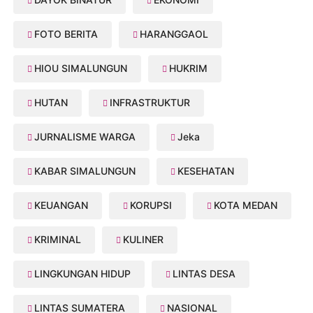
FOTO BERITA
HARANGGAOL
HIOU SIMALUNGUN
HUKRIM
HUTAN
INFRASTRUKTUR
JURNALISME WARGA
Jeka
KABAR SIMALUNGUN
KESEHATAN
KEUANGAN
KORUPSI
KOTA MEDAN
KRIMINAL
KULINER
LINGKUNGAN HIDUP
LINTAS DESA
LINTAS SUMATERA
NASIONAL