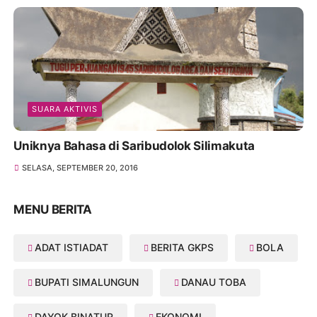
SUARA AKTIVIS
Uniknya Bahasa di Saribudolok Silimakuta
SELASA, SEPTEMBER 20, 2016
MENU BERITA
ADAT ISTIADAT
BERITA GKPS
BOLA
BUPATI SIMALUNGUN
DANAU TOBA
DAYOK BINATUR
EKONOMI