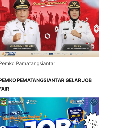
Pemko Pamatangsiantar
PEMKO PEMATANGSIANTAR GELAR JOB
FAIR