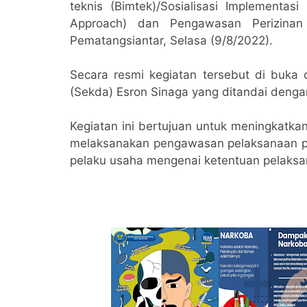
teknis (Bimtek)/Sosialisasi Implementa
Approach) dan Pengawasan Perizinan
Pematangsiantar, Selasa (9/8/2022).
Secara resmi kegiatan tersebut di buka o
(Sekda) Esron Sinaga yang ditandai deng
Kegiatan ini bertujuan untuk meningkatk
melaksanakan pengawasan pelaksanaan 
pelaku usaha mengenai ketentuan pelaksa