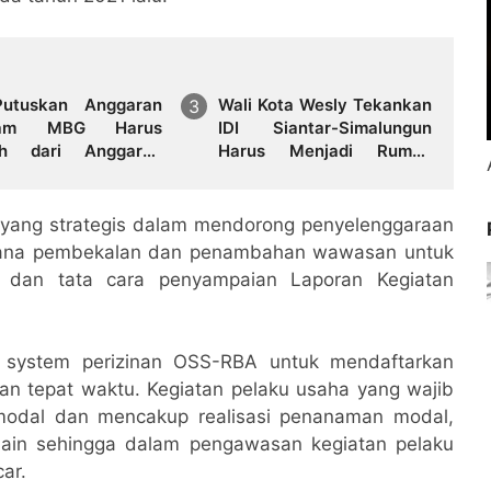
utuskan Anggaran
Wali Kota Wesly Tekankan
ram MBG Harus
IDI Siantar-Simalungun
ah dari Anggaran
Harus Menjadi Rumah
dikan
Bersama
h yang strategis dalam mendorong penyelenggaraan
sarana pembekalan dan penambahan wawasan untuk
n dan tata cara penyampaian Laporan Kegiatan
 system perizinan OSS-RBA untuk mendaftarkan
 tepat waktu. Kegiatan pelaku usaha yang wajib
modal dan mencakup realisasi penanaman modal,
n-lain sehingga dalam pengawasan kegiatan pelaku
ar.