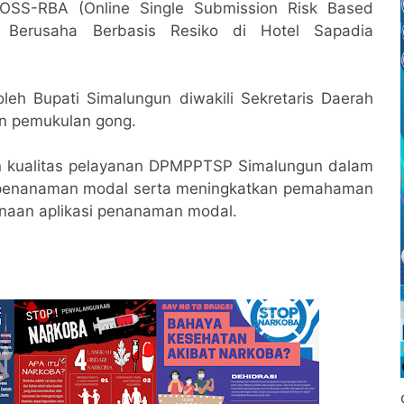
si OSS-RBA (Online Single Submission Risk Based
 Berusaha Berbasis Resiko di Hotel Sapadia
leh Bupati Simalungun diwakili Sekretaris Daerah
an pemukulan gong.
an kualitas pelayanan DPMPPTSP Simalungun dalam
penanaman modal serta meningkatkan pemahaman
naan aplikasi penanaman modal.