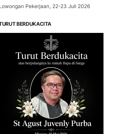
Lowongan Pekerjaan, 22-23 Juli 2026
TURUT BERDUKACITA