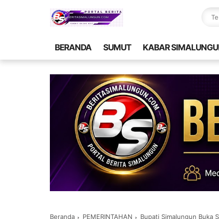
BERANDA
SUMUT
KABAR SIMALUNGU
Beranda
PEMERINTAHAN
Bupati Simalungun Buka S