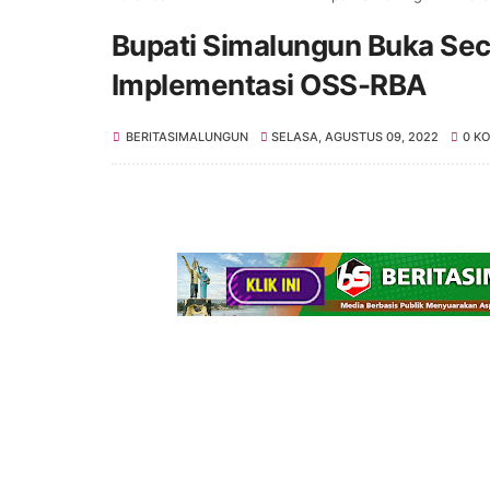
Bupati Simalungun Buka Sec
Implementasi OSS-RBA
BERITASIMALUNGUN
SELASA, AGUSTUS 09, 2022
0 K