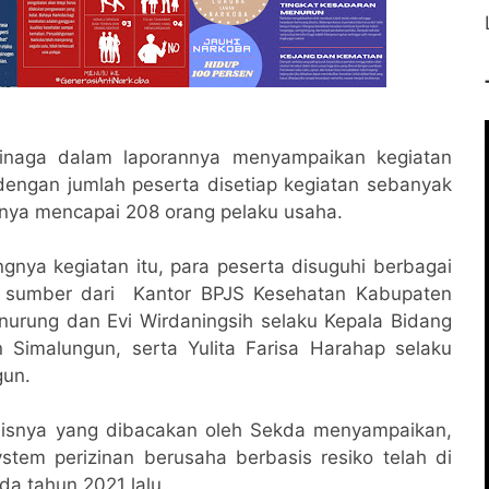
naga dalam laporannya menyampaikan kegiatan
dengan jumlah peserta disetiap kegiatan sebanyak
hnya mencapai 208 orang pelaku usaha.
nya kegiatan itu, para peserta disuguhi berbagai
ra sumber dari Kantor BPJS Kesehatan Kabupaten
urung dan Evi Wirdaningsih selaku Kepala Bidang
Simalungun, serta Yulita Farisa Harahap selaku
un.
lisnya yang dibacakan oleh Sekda menyampaikan,
tem perizinan berusaha berbasis resiko telah di
da tahun 2021 lalu.