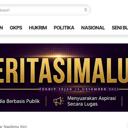
N
GKPS
HUKRIM
POLITIKA
NASIONAL
SENI B
r Nasibmu Kini