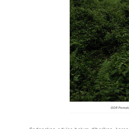
GOR Pemata