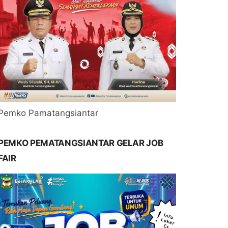
Pemko Pamatangsiantar
PEMKO PEMATANGSIANTAR GELAR JOB
FAIR