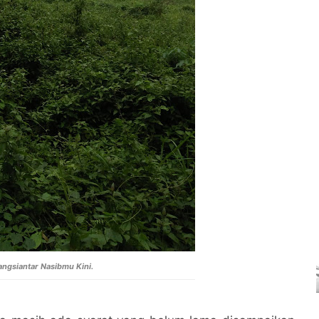
ngsiantar Nasibmu Kini.