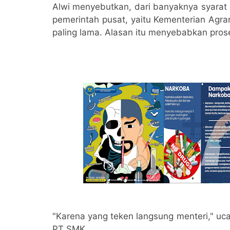
Alwi menyebutkan, dari banyaknya syara
pemerintah pusat, yaitu Kementerian Ag
paling lama. Alasan itu menyebabkan prose
"Karena yang teken langsung menteri," ucap
PT SMK.