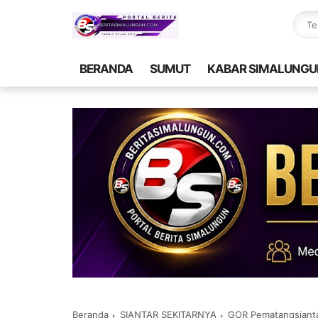
BERANDA
SUMUT
KABAR SIMALUNGU
Beranda
SIANTAR SEKITARNYA
GOR Pematangsianta