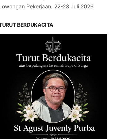
Lowongan Pekerjaan, 22-23 Juli 2026
TURUT BERDUKACITA