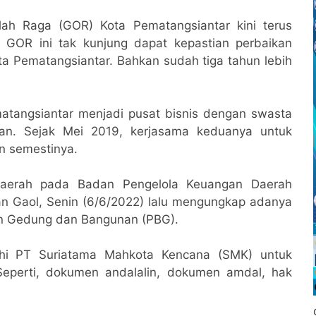
ah Raga (GOR) Kota Pematangsiantar kini terus
b GOR ini tak kunjung dapat kepastian perbaikan
a Pematangsiantar. Bahkan sudah tiga tahun lebih
tangsiantar menjadi pusat bisnis dengan swasta
uan. Sejak Mei 2019, kerjasama keduanya untuk
n semestinya.
Daerah pada Badan Pengelola Keuangan Daerah
n Gaol, Senin (6/6/2022) lalu mengungkap adanya
uan Gedung dan Bangunan (PBG).
uhi PT Suriatama Mahkota Kencana (SMK) untuk
eperti, dokumen andalalin, dokumen amdal, hak