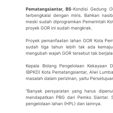
Pematangsiantar, BS
-Kondisi Gedung Ol
terbengkalai dengan miris. Bahkan nasi
meski sudah diprogramkan Pemerintah Kot
proyek GOR ini sudah mangkrak.
Proyek pemanfaatan lahan GOR Kota Pema
sudah tiga tahun lebih tak ada kemaj
mengubah wajah GOR tersebut tak berjala
Kepala Bidang Pengelolaan Kekayaan 
(BPKD) Kota Pematangsiantar, Alwi Lumba
masalah dalam perizinan, yaitu Persetuj
“Banyak persyaratan yang harus dipen
mendapatkan PBG dari Pemko Siantar. S
pengelolaan lahan (HPL) dan lainnya.