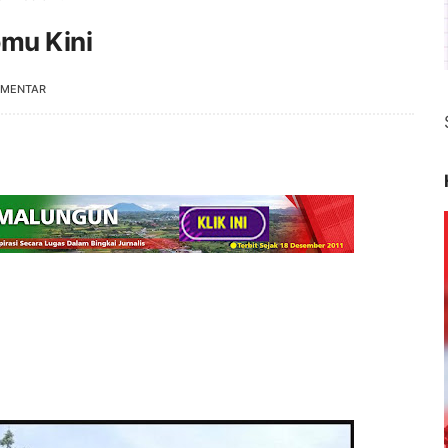
mu Kini
OMENTAR