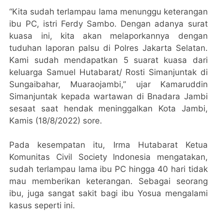
“Kita sudah terlampau lama menunggu keterangan
ibu PC, istri Ferdy Sambo. Dengan adanya surat
kuasa ini, kita akan melaporkannya dengan
tuduhan laporan palsu di Polres Jakarta Selatan.
Kami sudah mendapatkan 5 suarat kuasa dari
keluarga Samuel Hutabarat/ Rosti Simanjuntak di
Sungaibahar, Muaraojambi,” ujar Kamaruddin
Simanjuntak kepada wartawan di Bnadara Jambi
sesaat saat hendak meninggalkan Kota Jambi,
Kamis (18/8/2022) sore.
Pada kesempatan itu, Irma Hutabarat Ketua
Komunitas Civil Society Indonesia mengatakan,
sudah terlampau lama ibu PC hingga 40 hari tidak
mau memberikan keterangan. Sebagai seorang
ibu, juga sangat sakit bagi ibu Yosua mengalami
kasus seperti ini.