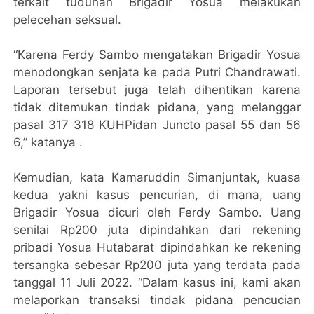
terkait tuduhan Brigadir Yosua melakukan
pelecehan seksual.
“Karena Ferdy Sambo mengatakan Brigadir Yosua
menodongkan senjata ke pada Putri Chandrawati.
Laporan tersebut juga telah dihentikan karena
tidak ditemukan tindak pidana, yang melanggar
pasal 317 318 KUHPidan Juncto pasal 55 dan 56
6,” katanya .
Kemudian, kata Kamaruddin Simanjuntak, kuasa
kedua yakni kasus pencurian, di mana, uang
Brigadir Yosua dicuri oleh Ferdy Sambo. Uang
senilai Rp200 juta dipindahkan dari rekening
pribadi Yosua Hutabarat dipindahkan ke rekening
tersangka sebesar Rp200 juta yang terdata pada
tanggal 11 Juli 2022. “Dalam kasus ini, kami akan
melaporkan transaksi tindak pidana pencucian