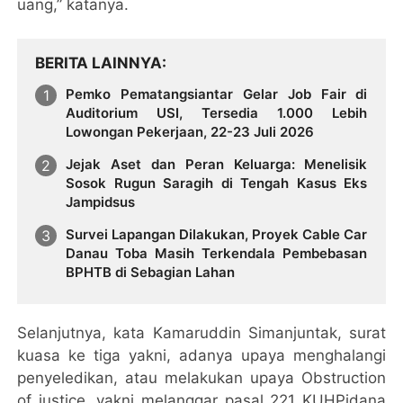
uang,” katanya.
BERITA LAINNYA
Pemko Pematangsiantar Gelar Job Fair di
Auditorium USI, Tersedia 1.000 Lebih
Lowongan Pekerjaan, 22-23 Juli 2026
Jejak Aset dan Peran Keluarga: Menelisik
Sosok Rugun Saragih di Tengah Kasus Eks
Jampidsus
Survei Lapangan Dilakukan, Proyek Cable Car
Danau Toba Masih Terkendala Pembebasan
BPHTB di Sebagian Lahan
Selanjutnya, kata Kamaruddin Simanjuntak, surat
kuasa ke tiga yakni, adanya upaya menghalangi
penyeledikan, atau melakukan upaya Obstruction
of justice, yakni melanggar pasal 221 KUHPidana