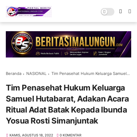
Beranda
NASIONAL
Tim Penasehat Hukum Keluarga Samuel Hutabarat, Adakan Acara Ritual Adat Batak Kepada Ibunda Yosua Rosti Simanjuntak
Tim Penasehat Hukum Keluarga
Samuel Hutabarat, Adakan Acara
Ritual Adat Batak Kepada Ibunda
Yosua Rosti Simanjuntak
KAMIS, AGUSTUS 18, 2022
0 KOMENTAR