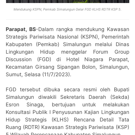
Mendukung KSPN, Pemkab Simalungun Gelar FGD KLHS RDTR KSP 5.
Parapat, BS
-Dalam rangka mendukung Kawasan
Strategis Pariwisata Nasional (KSPN), Pemerintah
Kabupaten (Pemkab) Simalungun melalui Dinas
Lingkungan Hidup menggelar Forum Group
Discussion (FGD) di Hotel Niagara Parapat,
Kecamatan Girsang Sipangan Bolon, Simalungun,
Sumut, Selasa (11/7/2023).
FGD tersebut dibuka secara resmi oleh Bupati
Simalungun diwakili Sekretaris Daerah (Sekda)
Esron Sinaga, bertujuan untuk melakukan
Konsultasi Publik I Penyusunan Kajian Lingkungan
Hidup Strategis (KLHS) Rencana Detail Tata
Ruang (RDTR) Kawasan Strategis Pariwisata (KSP)
5 Wilayah Perencanaan Kabupaten Simalungun.