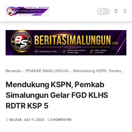
Beranda
PEMKAB SIMALUNGUN
Mendukung KSPN, Pemkab Simalungun Gelar FGD KLHS RDTR KSP 5
Mendukung KSPN, Pemkab
Simalungun Gelar FGD KLHS
RDTR KSP 5
SELASA, JULI 11, 2023
0 KOMENTAR