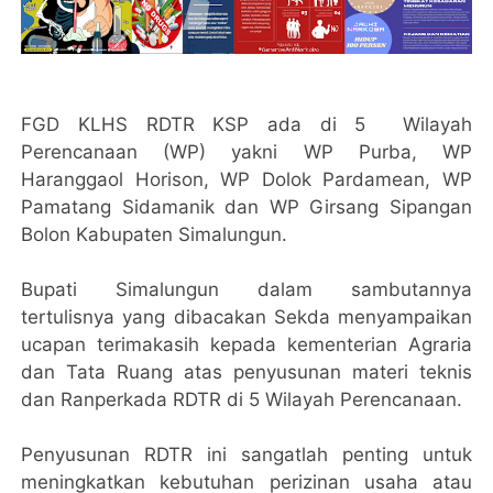
FGD KLHS RDTR KSP ada di 5 Wilayah
Perencanaan (WP) yakni WP Purba, WP
Haranggaol Horison, WP Dolok Pardamean, WP
Pamatang Sidamanik dan WP Girsang Sipangan
Bolon Kabupaten Simalungun.
Bupati Simalungun dalam sambutannya
tertulisnya yang dibacakan Sekda menyampaikan
ucapan terimakasih kepada kementerian Agraria
dan Tata Ruang atas penyusunan materi teknis
dan Ranperkada RDTR di 5 Wilayah Perencanaan.
Penyusunan RDTR ini sangatlah penting untuk
meningkatkan kebutuhan perizinan usaha atau