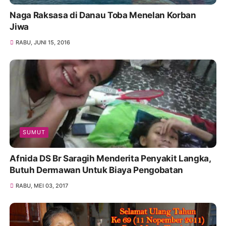
Naga Raksasa di Danau Toba Menelan Korban
Jiwa
RABU, JUNI 15, 2016
SUMUT
Afnida DS Br Saragih Menderita Penyakit Langka,
Butuh Dermawan Untuk Biaya Pengobatan
RABU, MEI 03, 2017