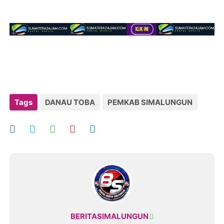
Tags
DANAU TOBA
PEMKAB SIMALUNGUN
BERITASIMALUNGUN