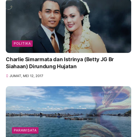
POLITIKA
Charlie Simarmata dan Istrinya (Betty JG Br
Siahaan) Dirundung Hujatan
JUMAT, MEI 12, 2017
PARAWISATA