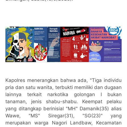
Kapolres menerangkan bahwa ada, "Tiga individu
pria dan satu wanita, terbukti memiliki dan dugaan
lainnya terkait narkotika golongan I bukan
tanaman, jenis shabu-shabu. Keempat pelaku
yang ditangkap berinisial "MH" Damanik(35) alias
Wawe, "MS" Siregar(31), "SG(23)" yang
merupakan warga Nagori Landbaw, Kecamatan