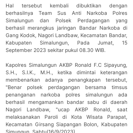
Hal tersebut kembali dibuktikan dengan
berhasilnya Team Sus Anti Narkoba Polres
Simalungun dan Polsek Perdagangan yang
berhasil merangkus jaringan Bandar Narkoba di
Gang Kodok, Nagori Landbaw, Kecamatan Bandar,
Kabupaten Simalungun, Pada Jumat, 15
September 2023 sekitar pukul 08.30 WIB.
Kapolres Simalungun AKBP Ronald F.C Sipayung,
S.H., S.I.K., M.H., ketika dimintai keterangan
membenarkan adanya penangkapan tersebut,
"Benar polsek perdagangan bersama timsus
penanganan narkoba polres simalungun ada
berhasil mengamankan bandar sabu di daerah
Nagori Landbaw, "ucap AKBP Ronald, saat
melaksanakan Paroli di Kota Wisata Parapat,
Kecamatan Girsang Siapangan Bolon, Kabupaten
Simungun, Sabtu(16/9/2023).