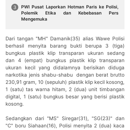
PWI Pusat Laporkan Hotman Paris ke Polisi,
Polemik Etika dan Kebebasan Pers
Mengemuka
Dari tangan "MH" Damanik(35) alias Wawe Polisi
berhasil menyita barang bukti berupa 3 (tiga)
bungkus plastik klip transparan ukuran sedang
dan 4 (empat) bungkus plastik klip transparan
ukuran kecil yang didalamnya berisikan diduga
narkotika jenis shabu-shabu dengan berat brutto
230,91 gram, 10 (sepuluh) plastik klip kecil kosong,
1 (satu) tas warna hitam, 2 (dua) unit timbangan
digital, 1 (satu) bungkus besar yang berisi plastik
kosong.
Sedangkan dari "MS" Siregar(31), "SG(23)" dan
"C" boru Siahaan(16), Polisi menyita 2 (dua) kaca