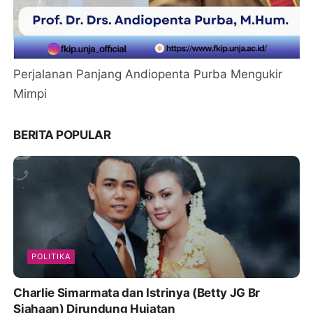
Perjalanan Panjang Andiopenta Purba Mengukir
Mimpi
BERITA POPULAR
POLITIKA
Charlie Simarmata dan Istrinya (Betty JG Br
Siahaan) Dirundung Hujatan