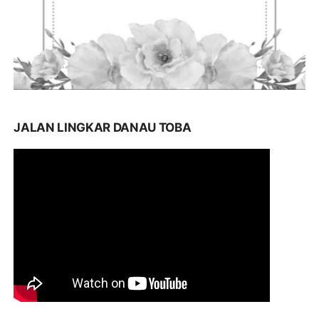
JALAN LINGKAR DANAU TOBA