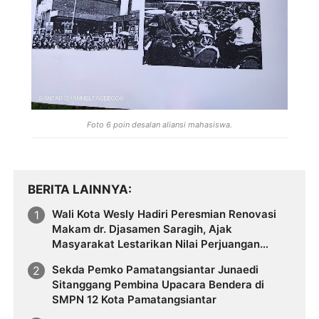
Foto 6 poin desalan aliansi mahasiswa.
BERITA LAINNYA
Wali Kota Wesly Hadiri Peresmian Renovasi
Makam dr. Djasamen Saragih, Ajak
Masyarakat Lestarikan Nilai Perjuangan
Tokoh Bangsa
Sekda Pemko Pamatangsiantar Junaedi
Sitanggang Pembina Upacara Bendera di
SMPN 12 Kota Pamatangsiantar