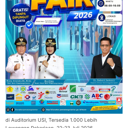
di Auditorium USI, Tersedia 1.000 Lebih