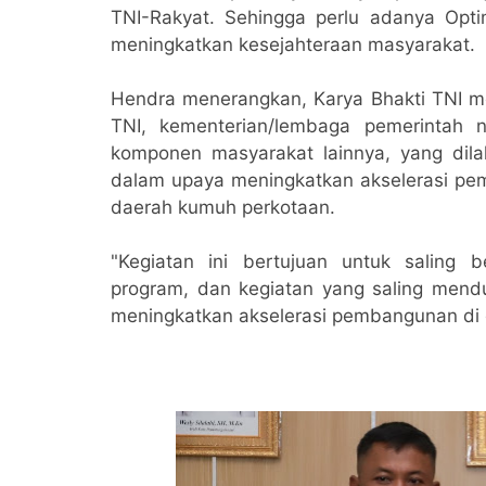
TNI-Rakyat. Sehingga perlu adanya Opti
meningkatkan kesejahteraan masyarakat
Hendra menerangkan, Karya Bhakti TNI me
TNI, kementerian/lembaga pemerintah 
komponen masyarakat lainnya, yang dil
dalam upaya meningkatkan akselerasi pemb
daerah kumuh perkotaan.
"Kegiatan ini bertujuan untuk saling 
program, dan kegiatan yang saling men
meningkatkan akselerasi pembangunan di d