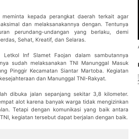
y meminta kepada perangkat daerah terkait agar
maksimal dan melaksanakannya dengan. Tentunya
ran perundang-undangan yang berlaku, demi
das, Sehat, Kreatif, dan Selaras.
Letkol Inf Slamet Faojan dalam sambutannya
aknya sudah melaksanakan TNI Manunggal Masuk
ng Pinggir Kecamatan Siantar Martoba. Kegiatan
esejahteraan dan Manunggal TNI-Rakyat.
ah dibuka jalan sepanjang sekitar 3,8 kilometer.
empat alot karena banyak warga tidak mengizinkan
lan. Tetapi dengan komunikasi yang baik antara
NI, kegiatan tersebut dapat berjalan dengan baik.