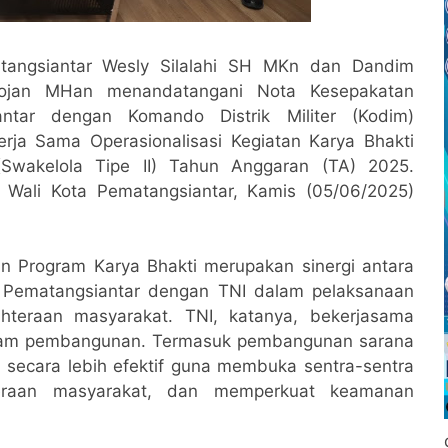
angsiantar Wesly Silalahi SH MKn dan Dandim
aojan MHan menandatangani Nota Kesepakatan
ntar dengan Komando Distrik Militer (Kodim)
rja Sama Operasionalisasi Kegiatan Karya Bhakti
(Swakelola Tipe II) Tahun Anggaran (TA) 2025.
 Wali Kota Pematangsiantar, Kamis (05/06/2025)
 Program Karya Bhakti merupakan sinergi antara
o Pematangsiantar dengan TNI dalam pelaksanaan
hteraan masyarakat. TNI, katanya, bekerjasama
gram pembangunan. Termasuk pembangunan sarana
 secara lebih efektif guna membuka sentra-sentra
teraan masyarakat, dan memperkuat keamanan