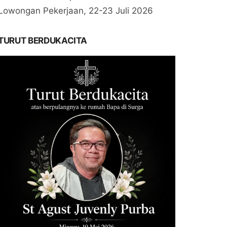
Lowongan Pekerjaan, 22-23 Juli 2026
TURUT BERDUKACITA