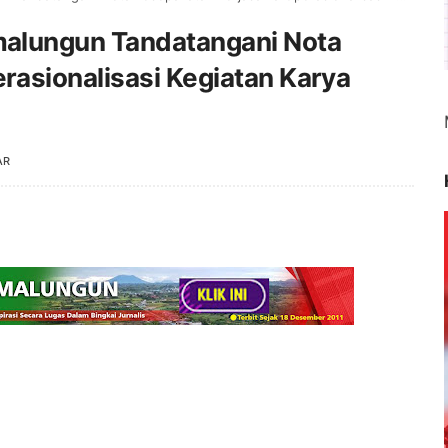
alungun Tandatangani Nota
asionalisasi Kegiatan Karya
AR