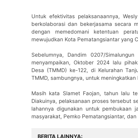
Untuk efektivitas pelaksanaannya, Wesl
berkolaborasi dan bekerjasama secara 
dengan memedomani ketentuan peratu
mewujudkan Kota Pematangsiantar yang Cer
Sebelumnya, Dandim 0207/Simalungun 
menyampaikan, Oktober 2024 lalu pih
Desa (TMMD) ke-122, di Kelurahan Tanju
TMMD, sambungnya, untuk meningkatkan k
Masih kata Slamet Faojan, tahun lalu tel
Diakuinya, pelaksanaan proses tersebut s
lahannya digunakan untuk pembukaan ja
masyarakat, Pemko Pematangsiantar, dan T
BERITA LAINNYA