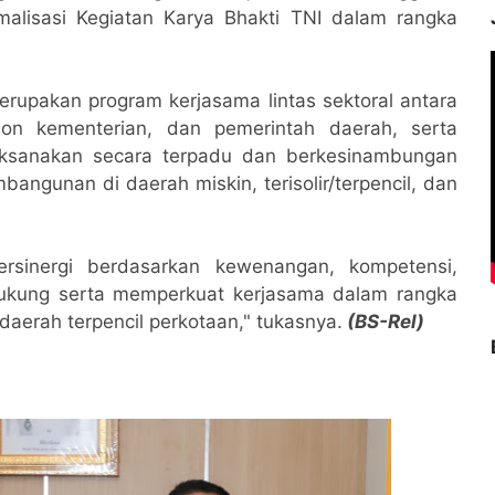
malisasi Kegiatan Karya Bhakti TNI dalam rangka
.
rupakan program kerjasama lintas sektoral antara
non kementerian, dan pemerintah daerah, serta
aksanakan secara terpadu dan berkesinambungan
angunan di daerah miskin, terisolir/terpencil, dan
bersinergi berdasarkan kewenangan, kompetensi,
dukung serta memperkuat kerjasama dalam rangka
aerah terpencil perkotaan," tukasnya.
(BS-Rel)