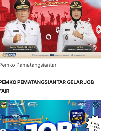
Pemko Pamatangsiantar
PEMKO PEMATANGSIANTAR GELAR JOB
FAIR