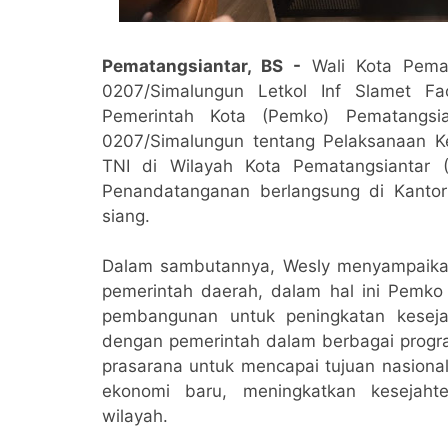
Pematangsiantar, BS -
Wali Kota Pemat
0207/Simalungun Letkol Inf Slamet F
Pemerintah Kota (Pemko) Pematangsia
0207/Simalungun tentang Pelaksanaan Ke
TNI di Wilayah Kota Pematangsiantar 
Penandatanganan berlangsung di Kantor
siang.
Dalam sambutannya, Wesly menyampaikan
pemerintah daerah, dalam hal ini Pemk
pembangunan untuk peningkatan keseja
dengan pemerintah dalam berbagai pro
prasarana untuk mencapai tujuan nasional
ekonomi baru, meningkatkan kesejah
wilayah.