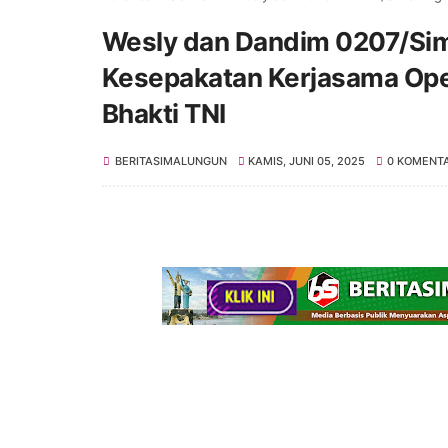
Wesly dan Dandim 0207/Sim
Kesepakatan Kerjasama Oper
Bhakti TNI
BERITASIMALUNGUN
KAMIS, JUNI 05, 2025
0 KOMENT