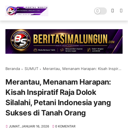
Beranda
SUMUT
Merantau, Menanam Harapan: Kisah Inspiratif Raja Dolok Silalahi, Petani Indonesia yang Sukses di Tanah Orang
Merantau, Menanam Harapan:
Kisah Inspiratif Raja Dolok
Silalahi, Petani Indonesia yang
Sukses di Tanah Orang
JUMAT, JANUARI 16, 2026
0 KOMENTAR