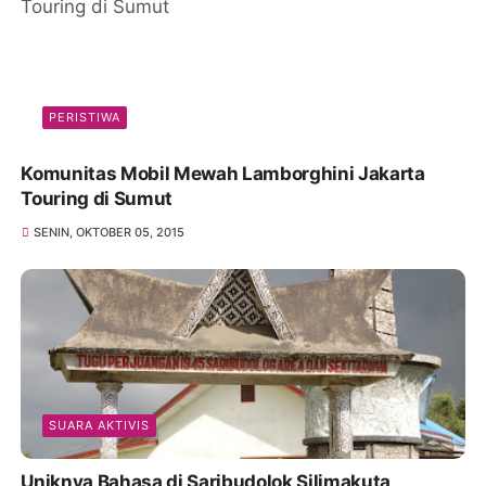
PERISTIWA
Komunitas Mobil Mewah Lamborghini Jakarta
Touring di Sumut
SENIN, OKTOBER 05, 2015
SUARA AKTIVIS
Uniknya Bahasa di Saribudolok Silimakuta