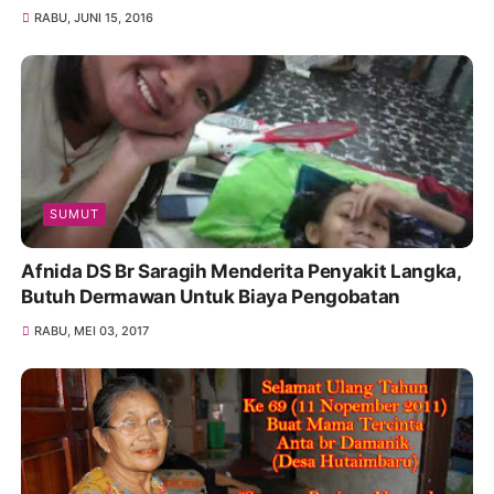
RABU, JUNI 15, 2016
SUMUT
Afnida DS Br Saragih Menderita Penyakit Langka,
Butuh Dermawan Untuk Biaya Pengobatan
RABU, MEI 03, 2017