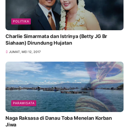
POLITIKA
Charlie Simarmata dan Istrinya (Betty JG Br
Siahaan) Dirundung Hujatan
JUMAT, MEI 12, 2017
PARAWISATA
Naga Raksasa di Danau Toba Menelan Korban
Jiwa