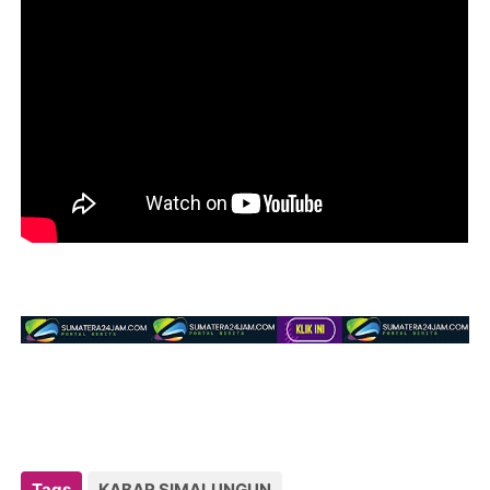
Tags
KABAR SIMALUNGUN