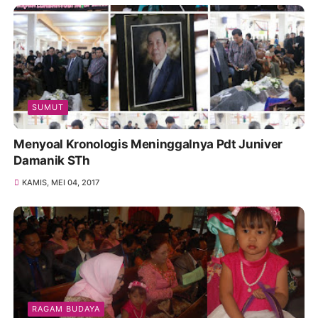
SUMUT
Menyoal Kronologis Meninggalnya Pdt Juniver
Damanik STh
KAMIS, MEI 04, 2017
RAGAM BUDAYA