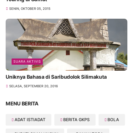
SENIN, OKTOBER 05, 2015
SUARA AKTIVIS
Uniknya Bahasa di Saribudolok Silimakuta
SELASA, SEPTEMBER 20, 2016
MENU BERITA
ADAT ISTIADAT
BERITA GKPS
BOLA