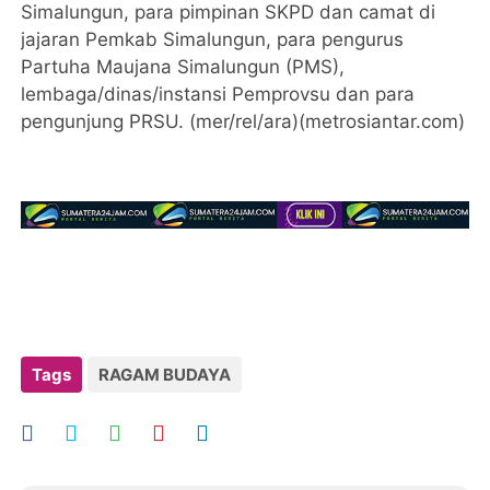
Simalungun, para pimpinan SKPD dan camat di
jajaran Pemkab Simalungun, para pengurus
Partuha Maujana Simalungun (PMS),
lembaga/dinas/instansi Pemprovsu dan para
pengunjung PRSU. (mer/rel/ara)(metrosiantar.com)
Tags
RAGAM BUDAYA