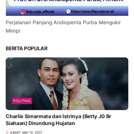
Perjalanan Panjang Andiopenta Purba Mengukir
Mimpi
BERITA POPULAR
POLITIKA
Charlie Simarmata dan Istrinya (Betty JG Br
Siahaan) Dirundung Hujatan
JUMAT, MEI 12, 2017