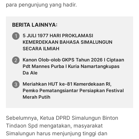
para pengunjung yang hadir.
BERITA LAINNYA
5 JULI 1977 HARI PROKLAMASI
KEMERDEKAAN BAHASA SIMALUNGUN
SECARA ILMIAH
Kanon Olob-olob GKPS Tahun 2026 I Ciptaan
Pdt Mannes Purba I Kuria Namartangkupas
Da Ale
Meriahkan HUT ke-81 Kemerdekaan RI,
Pemko Pematangsiantar Persiapkan Festival
Merah Putih
Sebelumnya, Ketua DPRD Simalungun Binton
Tindaon Spd mengatakan, masyarakat
Simalungun harus menjunjung tinggi dan