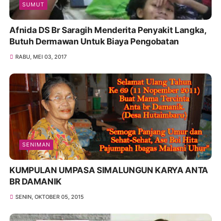
SUMUT
Afnida DS Br Saragih Menderita Penyakit Langka,
Butuh Dermawan Untuk Biaya Pengobatan
RABU, MEI 03, 2017
SENIMAN
KUMPULAN UMPASA SIMALUNGUN KARYA ANTA
BR DAMANIK
SENIN, OKTOBER 05, 2015