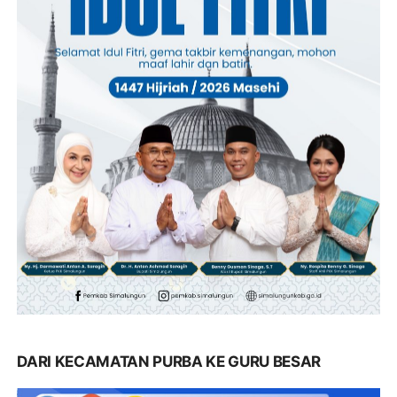
DARI KECAMATAN PURBA KE GURU BESAR