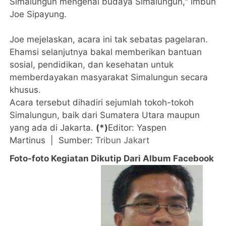
Simalungun mengenal budaya Simalungun," imbuh
Joe Sipayung.
Joe mejelaskan, acara ini tak sebatas pagelaran.
Ehamsi selanjutnya bakal memberikan bantuan
sosial, pendidikan, dan kesehatan untuk
memberdayakan masyarakat Simalungun secara
khusus.
Acara tersebut dihadiri sejumlah tokoh-tokoh
Simalungun, baik dari Sumatera Utara maupun
yang ada di Jakarta.
(*)
Editor: Yaspen
Martinus | Sumber:
Tribun Jakart
Foto-foto Kegiatan Dikutip Dari Album Facebook