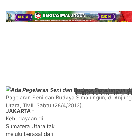
TRIBUN JAKARTA/ERI K
Pagelaran Seni dan Budaya Simalungun, di Anjunga
Utara, TMII, Sabtu (28/4/2012).
JAKARTA -
Kebudayaan di
Sumatera Utara tak
melulu berasal dari