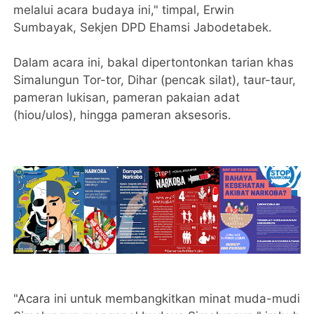
melalui acara budaya ini," timpal, Erwin
Sumbayak, Sekjen DPD Ehamsi Jabodetabek.
Dalam acara ini, bakal dipertontonkan tarian khas
Simalungun Tor-tor, Dihar (pencak silat), taur-taur,
pameran lukisan, pameran pakaian adat
(hiou/ulos), hingga pameran aksesoris.
"Acara ini untuk membangkitkan minat muda-mudi