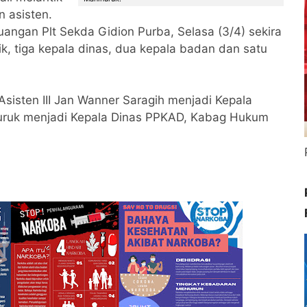
n asisten.
uangan Plt Sekda Gidion Purba, Selasa (3/4) sekira
ik, tiga kepala dinas, dua kepala badan dan satu
 Asisten III Jan Wanner Saragih menjadi Kepala
uruk menjadi Kepala Dinas PPKAD, Kabag Hukum