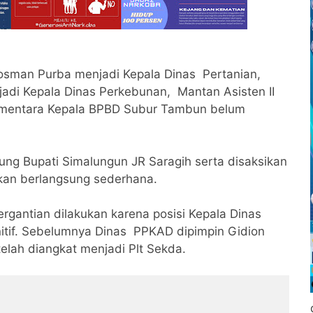
osman Purba menjadi Kepala Dinas Pertanian,
adi Kepala Dinas Perkebunan, Mantan Asisten II
ementara Kepala BPBD Subur Tambun belum
sung Bupati Simalungun JR Saragih serta disaksikan
ikan berlangsung sederhana.
gantian dilakukan karena posisi Kepala Dinas
itif. Sebelumnya Dinas PPKAD dipimpin Gidion
elah diangkat menjadi Plt Sekda.