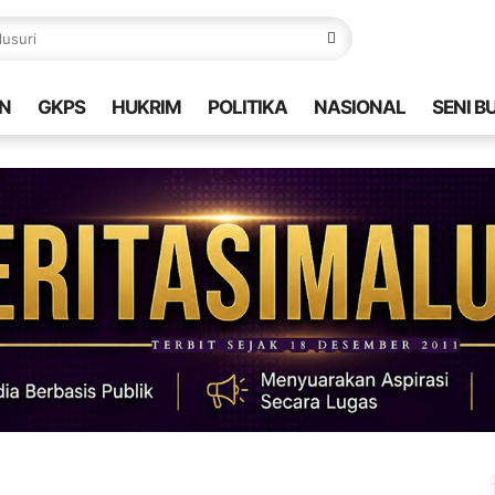
N
GKPS
HUKRIM
POLITIKA
NASIONAL
SENI B