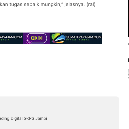
n tugas sebaik mungkin,” jelasnya. (ral)
ading Digital GKPS Jambi