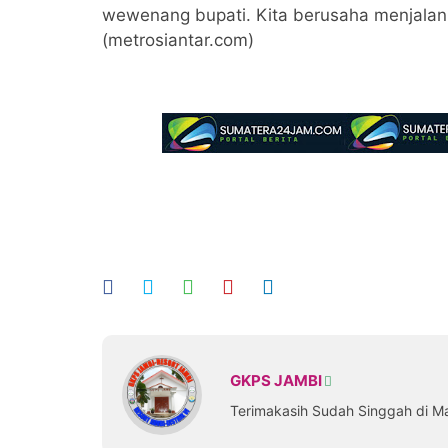
wewenang bupati. Kita berusaha menjalanka
(metrosiantar.com)
GKPS JAMBI
Terimakasih Sudah Singgah di M