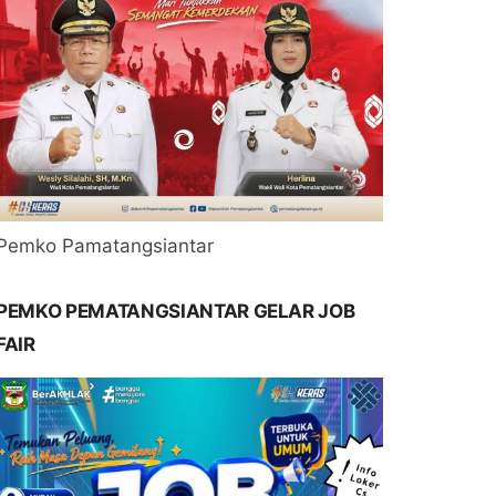
Pemko Pamatangsiantar
PEMKO PEMATANGSIANTAR GELAR JOB
FAIR