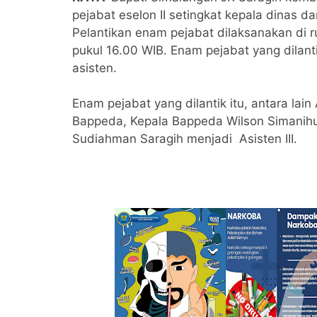
pejabat eselon II setingkat kepala dinas da
Pelantikan enam pejabat dilaksanakan di r
pukul 16.00 WIB. Enam pejabat yang dilant
asisten.
Enam pejabat yang dilantik itu, antara lain
Bappeda, Kepala Bappeda Wilson Simanih
Sudiahman Saragih menjadi Asisten III.