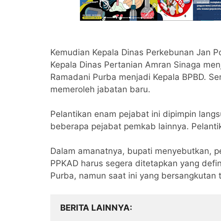
Kemudian Kepala Dinas Perkebunan Jan P
Kepala Dinas Pertanian Amran Sinaga menj
Ramadani Purba menjadi Kepala BPBD. S
memeroleh jabatan baru.
Pelantikan enam pejabat ini dipimpin lang
beberapa pejabat pemkab lainnya. Pelant
Dalam amanatnya, bupati menyebutkan, per
PPKAD harus segera ditetapkan yang defin
Purba, namun saat ini yang bersangkutan t
BERITA LAINNYA