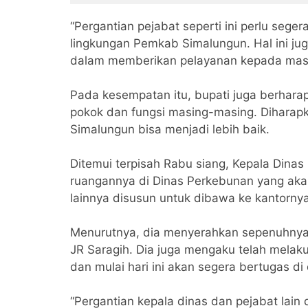
“Pergantian pejabat seperti ini perlu seger
lingkungan Pemkab Simalungun. Hal ini juga
dalam memberikan pelayanan kepada masya
Pada kesempatan itu, bupati juga berhara
pokok dan fungsi masing-masing. Diharapk
Simalungun bisa menjadi lebih baik.
Ditemui terpisah Rabu siang, Kepala Dina
ruangannya di Dinas Perkebunan yang akan
lainnya disusun untuk dibawa ke kantornya
Menurutnya, dia menyerahkan sepenuhnya 
JR Saragih. Dia juga mengaku telah melak
dan mulai hari ini akan segera bertugas di
“Pergantian kepala dinas dan pejabat lai