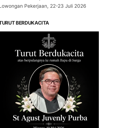
Lowongan Pekerjaan, 22-23 Juli 2026
TURUT BERDUKACITA