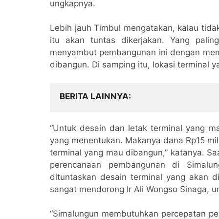
ungkapnya.
Lebih jauh Timbul mengatakan, kalau tid
itu akan tuntas dikerjakan. Yang palin
menyambut pembangunan ini dengan memp
dibangun. Di samping itu, lokasi terminal
BERITA LAINNYA
“Untuk desain dan letak terminal yang 
yang menentukan. Makanya dana Rp15 milia
terminal yang mau dibangun,” katanya. S
perencanaan pembangunan di Simalung
dituntaskan desain terminal yang akan di
sangat mendorong Ir Ali Wongso Sinaga, 
“Simalungun membutuhkan percepatan pem