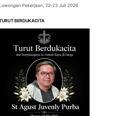
Lowongan Pekerjaan, 22-23 Juli 2026
TURUT BERDUKACITA