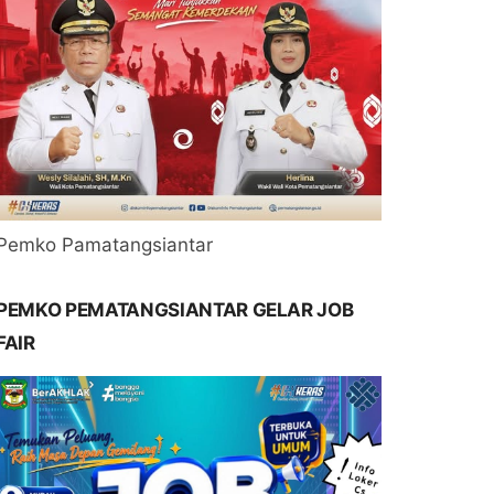
Pemko Pamatangsiantar
PEMKO PEMATANGSIANTAR GELAR JOB
FAIR