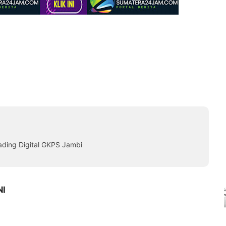
ading Digital GKPS Jambi
NI