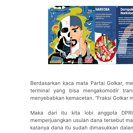
Berdasarkan kaca mata Partai Golkar, m
terminal yang bisa mengakomodir tran
menyebabkan kemacetan. “Fraksi Golkar me
Maka dari itu kita lobi anggota DPR
memperjuangkan usulan dana tersebut mas
katanya dana itu sudah dimasukkan dalam