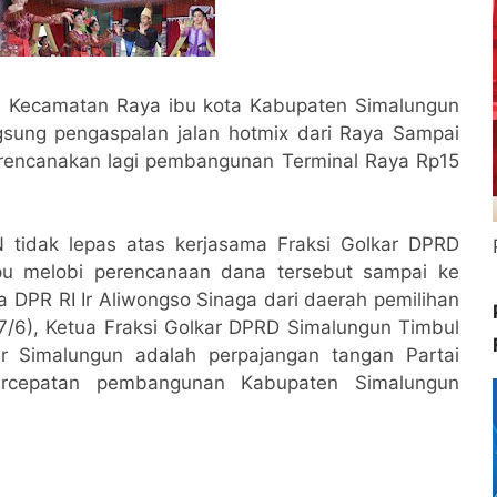
 Kecamatan Raya ibu kota Kabupaten Simalungun
gsung pengaspalan jalan hotmix dari Raya Sampai
direncanakan lagi pembangunan Terminal Raya Rp15
tidak lepas atas kerjasama Fraksi Golkar DPRD
 melobi perencanaan dana tersebut sampai ke
a DPR RI Ir Aliwongso Sinaga dari daerah pemilihan
/6), Ketua Fraksi Golkar DPRD Simalungun Timbul
ar Simalungun adalah perpajangan tangan Partai
rcepatan pembangunan Kabupaten Simalungun