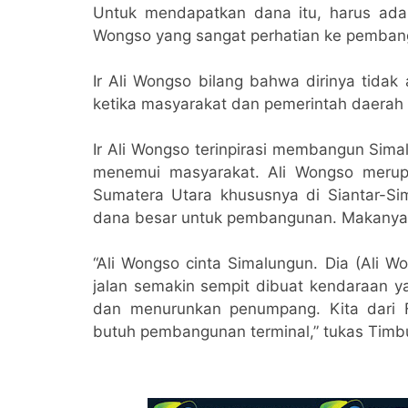
Untuk mendapatkan dana itu, harus ada t
Wongso yang sangat perhatian ke pemba
Ir Ali Wongso bilang bahwa dirinya tida
ketika masyarakat dan pemerintah daerah 
Ir Ali Wongso terinpirasi membangun Sima
menemui masyarakat. Ali Wongso merupa
Sumatera Utara khususnya di Siantar-Si
dana besar untuk pembangunan. Makanya 
“Ali Wongso cinta Simalungun. Dia (Ali W
jalan semakin sempit dibuat kendaraan ya
dan menurunkan penumpang. Kita dari F
butuh pembangunan terminal,” tukas Timb