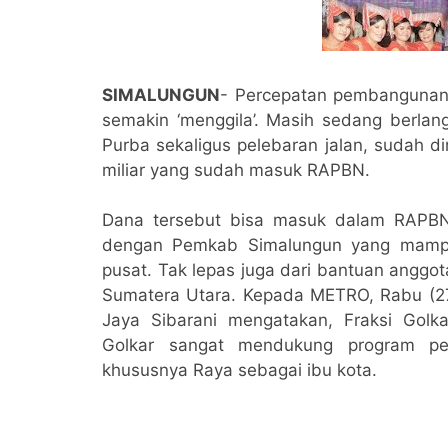
SIMALUNGUN
- Percepatan pembangunan
semakin ‘menggila’. Masih sedang berlan
Purba sekaligus pelebaran jalan, sudah 
miliar yang sudah masuk RAPBN.
Dana tersebut bisa masuk dalam RAPBN 
dengan Pemkab Simalungun yang mampu
pusat. Tak lepas juga dari bantuan anggot
Sumatera Utara. Kepada METRO, Rabu (27
Jaya Sibarani mengatakan, Fraksi Golk
Golkar sangat mendukung program pe
khususnya Raya sebagai ibu kota.