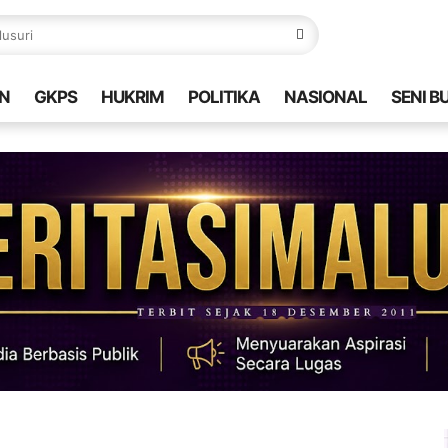
N
GKPS
HUKRIM
POLITIKA
NASIONAL
SENI B