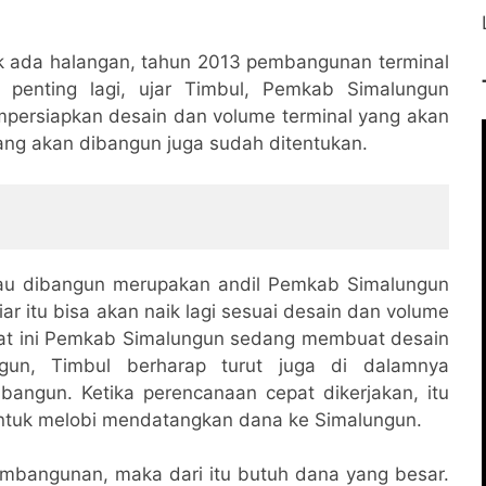
ak ada halangan, tahun 2013 pembangunan terminal
g penting lagi, ujar Timbul, Pemkab Simalungun
ersiapkan desain dan volume terminal yang akan
 yang akan dibangun juga sudah ditentukan.
mau dibangun merupakan andil Pemkab Simalungun
r itu bisa akan naik lagi sesuai desain dan volume
aat ini Pemkab Simalungun sedang membuat desain
un, Timbul berharap turut juga di dalamnya
bangun. Ketika perencanaan cepat dikerjakan, itu
untuk melobi mendatangkan dana ke Simalungun.
bangunan, maka dari itu butuh dana yang besar.