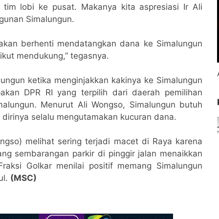
im lobi ke pusat. Makanya kita aspresiasi Ir Ali
ngunan Simalungun.
k akan berhenti mendatangkan dana ke Simalungun
ikut mendukung,” tegasnya.
lungun ketika menginjakkan kakinya ke Simalungun
kan DPR RI yang terpilih dari daerah pemilihan
malungun. Menurut Ali Wongso, Simalungun butuh
dirinya selalu mengutamakan kucuran dana.
ongso) melihat sering terjadi macet di Raya karena
ng sembarangan parkir di pinggir jalan menaikkan
raksi Golkar menilai positif memang Simalungun
ul.
(MSC)