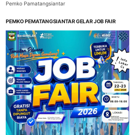
Pemko Pamatangsiantar
PEMKO PEMATANGSIANTAR GELAR JOB FAIR