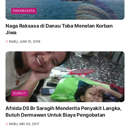
PARAWISATA
Naga Raksasa di Danau Toba Menelan Korban
Jiwa
RABU, JUNI 15, 2016
SUMUT
Afnida DS Br Saragih Menderita Penyakit Langka,
Butuh Dermawan Untuk Biaya Pengobatan
RABU, MEI 03, 2017