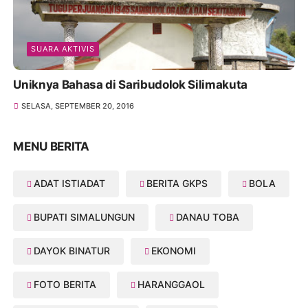
SUARA AKTIVIS
Uniknya Bahasa di Saribudolok Silimakuta
SELASA, SEPTEMBER 20, 2016
MENU BERITA
ADAT ISTIADAT
BERITA GKPS
BOLA
BUPATI SIMALUNGUN
DANAU TOBA
DAYOK BINATUR
EKONOMI
FOTO BERITA
HARANGGAOL