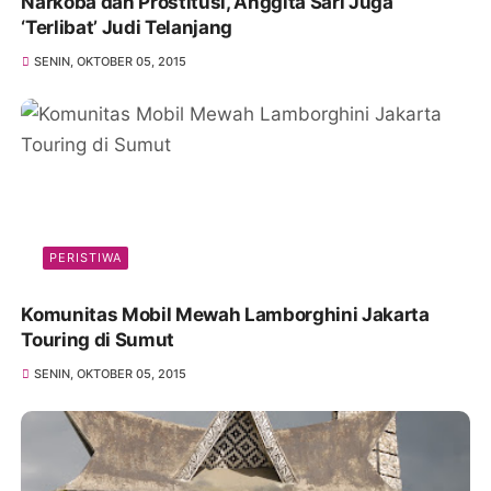
Narkoba dan Prostitusi, Anggita Sari Juga
‘Terlibat’ Judi Telanjang
SENIN, OKTOBER 05, 2015
PERISTIWA
Komunitas Mobil Mewah Lamborghini Jakarta
Touring di Sumut
SENIN, OKTOBER 05, 2015