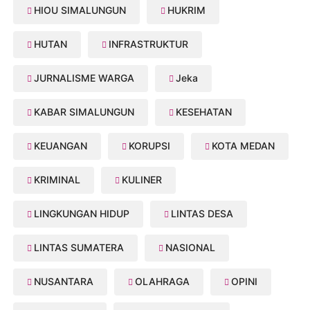
HIOU SIMALUNGUN
HUKRIM
HUTAN
INFRASTRUKTUR
JURNALISME WARGA
Jeka
KABAR SIMALUNGUN
KESEHATAN
KEUANGAN
KORUPSI
KOTA MEDAN
KRIMINAL
KULINER
LINGKUNGAN HIDUP
LINTAS DESA
LINTAS SUMATERA
NASIONAL
NUSANTARA
OLAHRAGA
OPINI