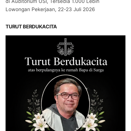
di Auditorium USI, Tersedia 1.000 Lebih
Lowongan Pekerjaan, 22-23 Juli 2026
TURUT BERDUKACITA