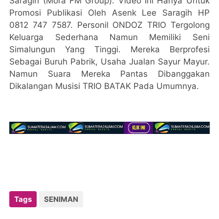
Saragih (Mora FM Group). Video Ini Hanya Untuk
Promosi Publikasi Oleh Asenk Lee Saragih HP
0812 747 7587. Personil ONDOZ TRIO Tergolong
Keluarga Sederhana Namun Memiliki Seni
Simalungun Yang Tinggi. Mereka Berprofesi
Sebagai Buruh Pabrik, Usaha Jualan Sayur Mayur.
Namun Suara Mereka Pantas Dibanggakan
Dikalangan Musisi TRIO BATAK Pada Umumnya.
Tags
SENIMAN