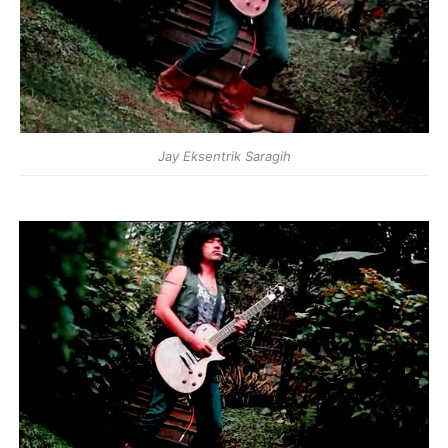
Jay Eksentrik Saragih