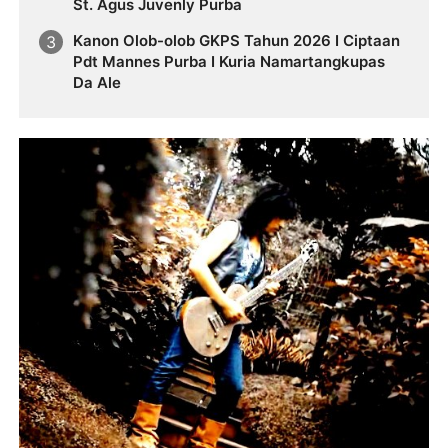
St. Agus Juvenly Purba
Kanon Olob-olob GKPS Tahun 2026 I Ciptaan
Pdt Mannes Purba I Kuria Namartangkupas
Da Ale