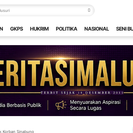
N
GKPS
HUKRIM
POLITIKA
NASIONAL
SENI B
k Korban Sinabung