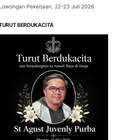
Lowongan Pekerjaan, 22-23 Juli 2026
TURUT BERDUKACITA