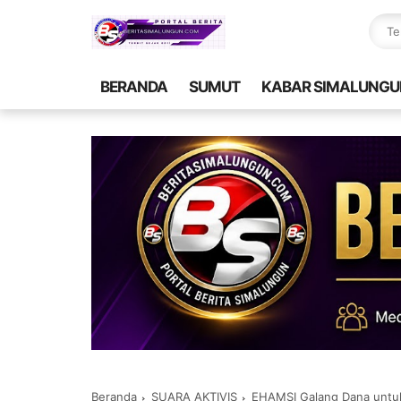
BERANDA
SUMUT
KABAR SIMALUNGU
Beranda
SUARA AKTIVIS
EHAMSI Galang Dana untu