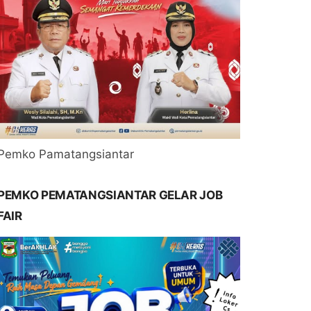
Pemko Pamatangsiantar
PEMKO PEMATANGSIANTAR GELAR JOB
FAIR