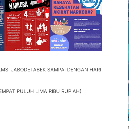
AMSI JABODETABEK SAMPAI DENGAN HARI
S EMPAT PULUH LIMA RIBU RUPIAH)