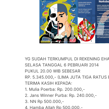
YG SUDAH TERKUMPUL DI REKENING EH
SELASA TANGGAL 6 PEBRUARI 2014
PUKUL 20.00 WIB SEBESAR
RP. 5.345.000,- (LIMA JUTA TIGA RATU
TERIMA KASIH KEPADA:
1. Mulia Poerba: Rp. 200.000,-
2. Jans Winner Purba: Rp. 240.000,-
3. NN Rp 500.000,-
4. Hamba Allah Rp 500.000,-