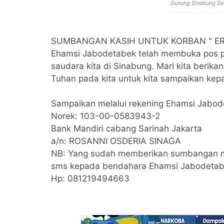
Gunung Sinabung Set
SUMBANGAN KASIH UNTUK KORBAN " ER
Ehamsi Jabodetabek telah membuka pos 
saudara kita di Sinabung. Mari kita berikan
Tuhan pada kita untuk kita sampaikan kep
Sampaikan melalui rekening Ehamsi Jabod
Norek: 103-00-0583943-2
Bank Mandiri cabang Sarinah Jakarta
a/n: ROSANNI OSDERIA SINAGA
NB: Yang sudah memberikan sumbangan me
sms kepada bendahara Ehamsi Jabodeta
Hp: 081219494663