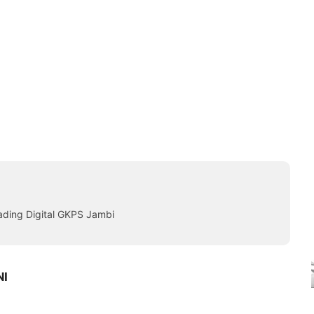
ading Digital GKPS Jambi
NI