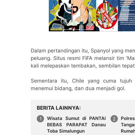
Dalam pertandingan itu, Spanyol yang me
peluang. Situs resmi FIFA melansir tim '
kali melepaskan tembakan, sembilan tepat
Sementara itu, Chile yang cuma tujuh
menemui bidang, dan dua menjadi gol.
BERITA LAINNYA
Wisata Sumut di PANTAI
Polre
BEBAS PARAPAT Danau
Tanga
Toba Simalungun
Rumah