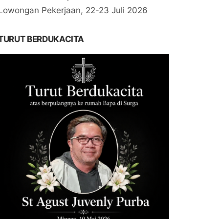
Lowongan Pekerjaan, 22-23 Juli 2026
TURUT BERDUKACITA