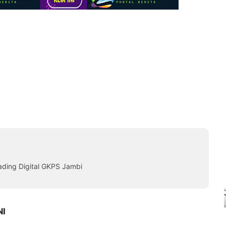
ading Digital GKPS Jambi
NI