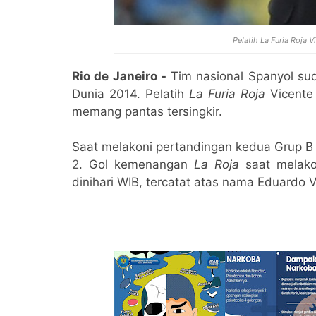
Pelatih
La Furia Roja
Vi
Rio de Janeiro -
Tim nasional Spanyol sud
Dunia 2014. Pelatih
La Furia Roja
Vicente
memang pantas tersingkir.
Saat melakoni pertandingan kedua Grup B 
2
. Gol kemenangan
La Roja
saat melako
dinihari WIB, tercatat atas nama Eduardo 