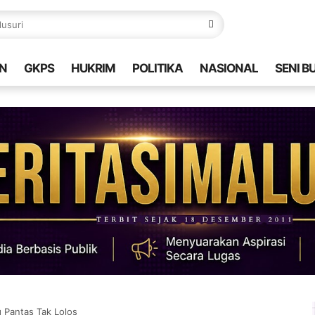
N
GKPS
HUKRIM
POLITIKA
NASIONAL
SENI B
 Pantas Tak Lolos