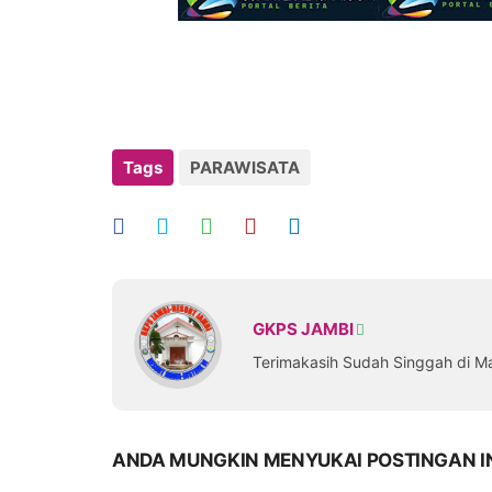
Tags
PARAWISATA
GKPS JAMBI
Terimakasih Sudah Singgah di M
ANDA MUNGKIN MENYUKAI POSTINGAN I