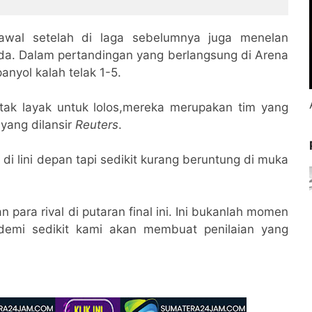
Juara III Distrik Kini
Berhak Tampil di Tingkat
Sinode
 awal setelah di laga sebelumnya juga menelan
a. Dalam pertandingan yang berlangsung di Arena
anyol kalah telak 1-5.
ak layak untuk lolos,mereka merupakan tim yang
yang dilansir
Reuters
.
i lini depan tapi sedikit kurang beruntung di muka
 para rival di putaran final ini. Ini bukanlah momen
demi sedikit kami akan membuat penilaian yang