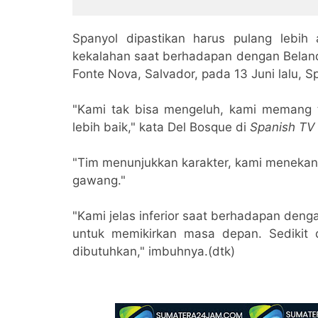
Spanyol dipastikan harus pulang lebih
kekalahan saat berhadapan dengan Beland
Fonte Nova, Salvador, pada 13 Juni lalu, Sp
"Kami tak bisa mengeluh, kami memang t
lebih baik," kata Del Bosque di
Spanish TV
"Tim menunjukkan karakter, kami menekan d
gawang."
"Kami jelas inferior saat berhadapan dengan
untuk memikirkan masa depan. Sedikit 
dibutuhkan," imbuhnya.(dtk)