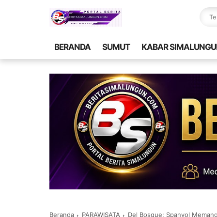
BERANDA
SUMUT
KABAR SIMALUNGU
Beranda
PARAWISATA
Del Bosque: Spanyol Memang