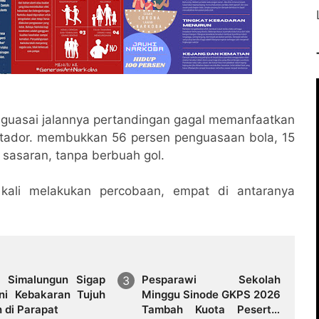
nguasai jalannya pertandingan gagal memanfaatkan
Matador. membukkan 56 persen penguasaan bola, 15
 sasaran, tanpa berbuah gol.
 kali melakukan percobaan, empat di antaranya
s Simalungun Sigap
Pesparawi Sekolah
ni Kebakaran Tujuh
Minggu Sinode GKPS 2026
 di Parapat
Tambah Kuota Peserta,