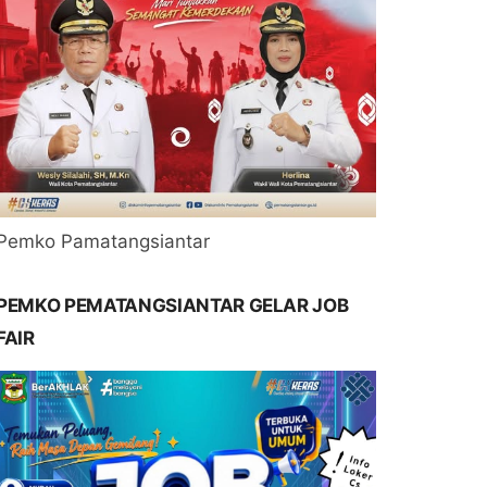
Pemko Pamatangsiantar
PEMKO PEMATANGSIANTAR GELAR JOB
FAIR