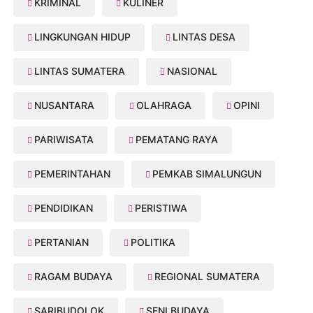
KRIMINAL
KULINER
LINGKUNGAN HIDUP
LINTAS DESA
LINTAS SUMATERA
NASIONAL
NUSANTARA
OLAHRAGA
OPINI
PARIWISATA
PEMATANG RAYA
PEMERINTAHAN
PEMKAB SIMALUNGUN
PENDIDIKAN
PERISTIWA
PERTANIAN
POLITIKA
RAGAM BUDAYA
REGIONAL SUMATERA
SARIBUDOLOK
SENI BUDAYA