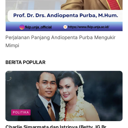
Perjalanan Panjang Andiopenta Purba Mengukir
Mimpi
BERITA POPULAR
POLITIKA
Charlie Simarmata dan Istrinya (Betty JG Br