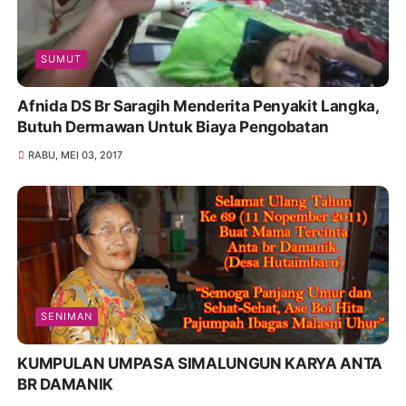
SUMUT
Afnida DS Br Saragih Menderita Penyakit Langka,
Butuh Dermawan Untuk Biaya Pengobatan
RABU, MEI 03, 2017
SENIMAN
KUMPULAN UMPASA SIMALUNGUN KARYA ANTA
BR DAMANIK