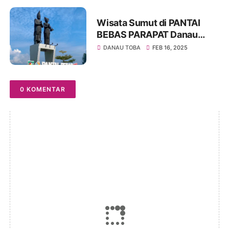
Wisata Sumut di PANTAI
BEBAS PARAPAT Danau
Toba Simalungun
DANAU TOBA
FEB 16, 2025
0 KOMENTAR