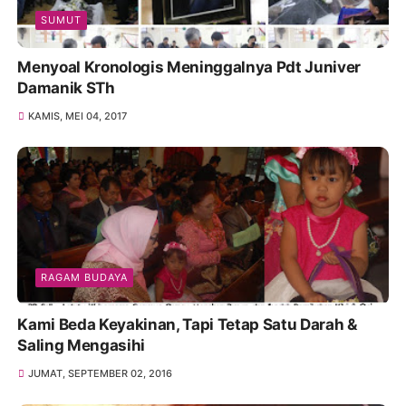
SUMUT
Menyoal Kronologis Meninggalnya Pdt Juniver
Damanik STh
KAMIS, MEI 04, 2017
RAGAM BUDAYA
Kami Beda Keyakinan, Tapi Tetap Satu Darah &
Saling Mengasihi
JUMAT, SEPTEMBER 02, 2016