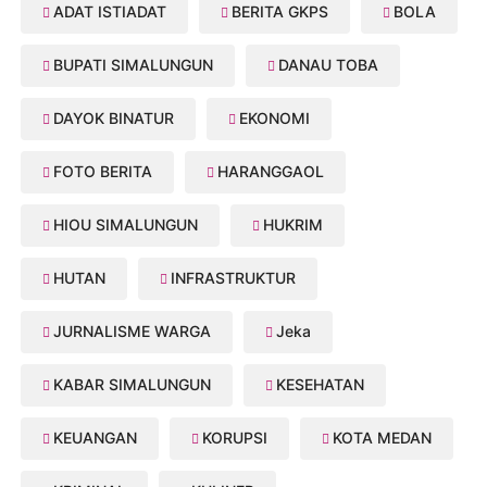
ADAT ISTIADAT
BERITA GKPS
BOLA
BUPATI SIMALUNGUN
DANAU TOBA
DAYOK BINATUR
EKONOMI
FOTO BERITA
HARANGGAOL
HIOU SIMALUNGUN
HUKRIM
HUTAN
INFRASTRUKTUR
JURNALISME WARGA
Jeka
KABAR SIMALUNGUN
KESEHATAN
KEUANGAN
KORUPSI
KOTA MEDAN