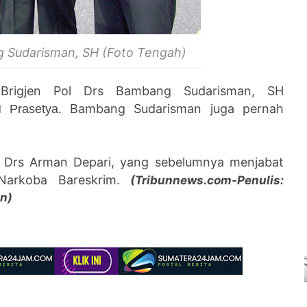
 Sudarisman, SH (Foto Tengah)
 Brigjen Pol Drs
Bambang Sudarisman, SH
Bambang Sudarisman juga pernah
H Prasetya.
ol Drs Arman
Depari, yang sebelumnya menjabat
Narkoba Bareskrim.
(Tribunnews.com-
Penulis:
an)