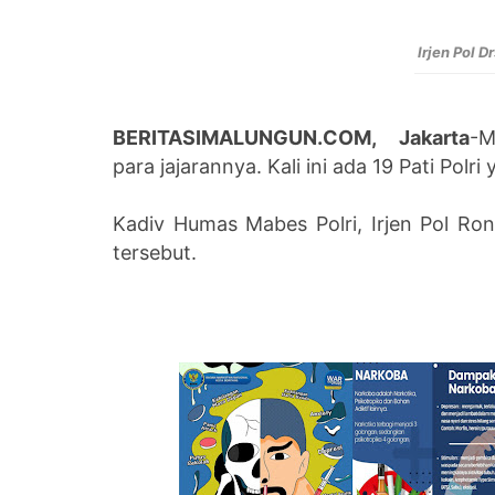
Irjen Pol D
BERITASIMALUNGUN.COM, Jakarta
-M
para
jajarannya. Kali ini ada 19 Pati Polri
Kadiv Humas Mabes Polri, Irjen Pol R
tersebut.