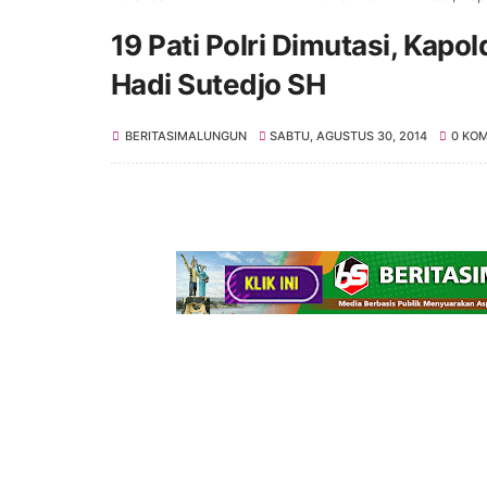
19 Pati Polri Dimutasi, Kapol
Hadi Sutedjo SH
BERITASIMALUNGUN
SABTU, AGUSTUS 30, 2014
0 KO