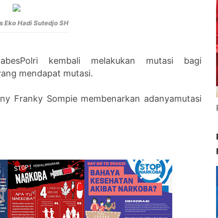
rs Eko Hadi Sutedjo SH
abesPolri kembali melakukan mutasi bagi
 yang
mendapat mutasi.
onny Franky
Sompie membenarkan adanyamutasi