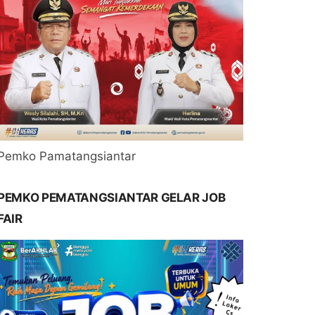
Pemko Pamatangsiantar
PEMKO PEMATANGSIANTAR GELAR JOB
FAIR