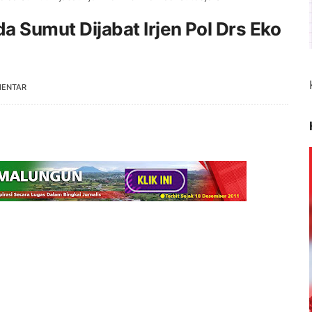
da Sumut Dijabat Irjen Pol Drs Eko
MENTAR