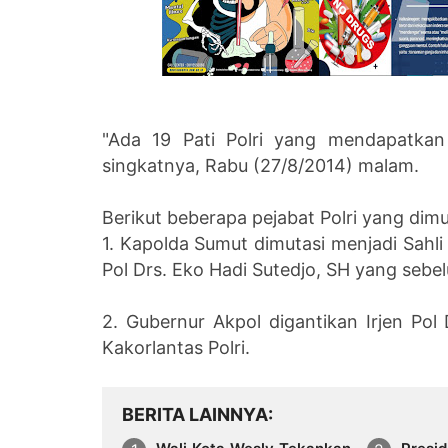
"Ada 19 Pati Polri yang mendapatka
singkatnya,
Rabu (27/8/2014) malam.
Berikut beberapa pejabat Polri yang dimut
1. Kapolda Sumut dimutasi menjadi Sahli
Pol Drs.
Eko Hadi Sutedjo, SH yang seb
2. Gubernur Akpol digantikan Irjen Pol 
Kakorlantas
Polri.
BERITA LAINNYA