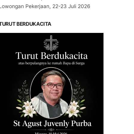
Lowongan Pekerjaan, 22-23 Juli 2026
TURUT BERDUKACITA