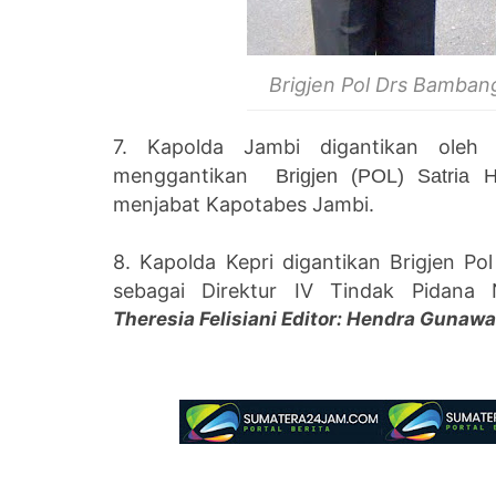
Brigjen Pol Drs
Bambang
7. Kapolda Jambi digantikan oleh
menggantikan
Brigjen (POL) Satria 
menjabat Kapotabes Jambi.
8. Kapolda Kepri digantikan Brigjen P
sebagai Direktur
IV Tindak Pidana 
Theresia Felisiani Editor: Hendra Gunaw