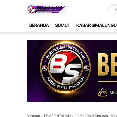
BERANDA
SUMUT
KABAR SIMALUNGU
Beranda
PEMERINTAHAN
19 Pati Polri Dimutasi, Ka