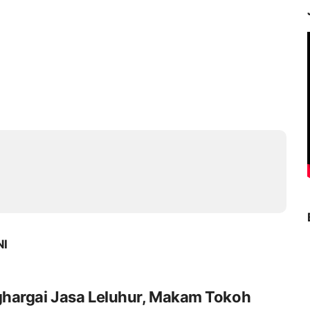
NI
hargai Jasa Leluhur, Makam Tokoh