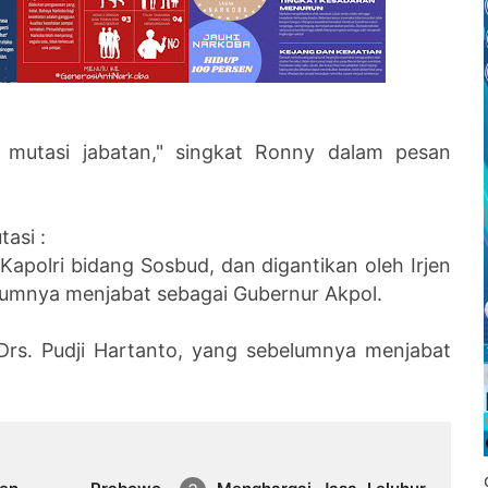
n mutasi
jabatan," singkat Ronny dalam pesan
asi :
 Kapolri
bidang Sosbud, dan digantikan oleh Irjen
elumnya menjabat
sebagai Gubernur Akpol.
Drs. Pudji
Hartanto, yang sebelumnya menjabat