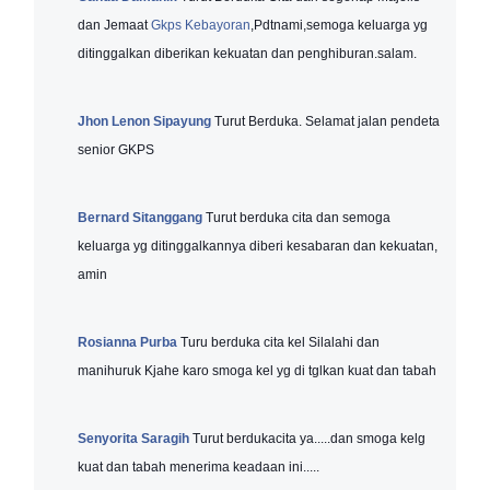
dan Jemaat
Gkps Kebayoran
,Pdtnami,semoga keluarga yg
ditinggalkan diberikan kekuatan dan penghiburan.salam.
Jhon Lenon Sipayung
Turut Berduka. Selamat jalan pendeta
senior GKPS
Bernard Sitanggang
Turut berduka cita dan semoga
keluarga yg ditinggalkannya diberi kesabaran dan kekuatan,
amin
Rosianna Purba
Turu berduka cita kel Silalahi dan
manihuruk Kjahe karo smoga kel yg di tglkan kuat dan tabah
Senyorita Saragih
Turut berdukacita ya.....dan smoga kelg
kuat dan tabah menerima keadaan ini.....