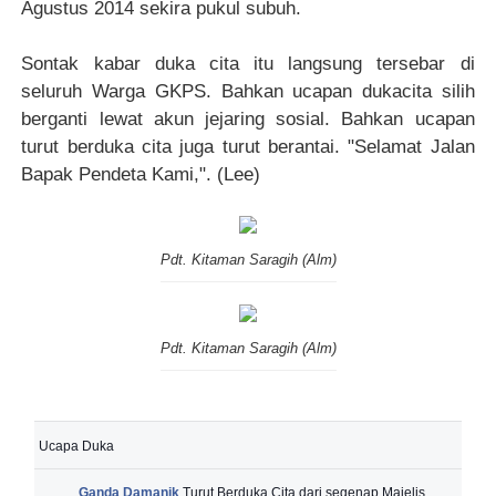
Agustus 2014 sekira pukul subuh
.
Sontak kabar duka cita itu langsung tersebar di
seluruh Warga GKPS. Bahkan ucapan dukacita silih
berganti lewat akun jejaring sosial. Bahkan ucapan
turut berduka cita juga turut berantai. "Selamat Jalan
Bapak Pendeta Kami,". (Lee)
Pdt. Kitaman Saragih (Alm)
Pdt. Kitaman Saragih (Alm)
Ucapa Duka
Ganda Damanik
Turut Berduka Cita dari segenap Majelis