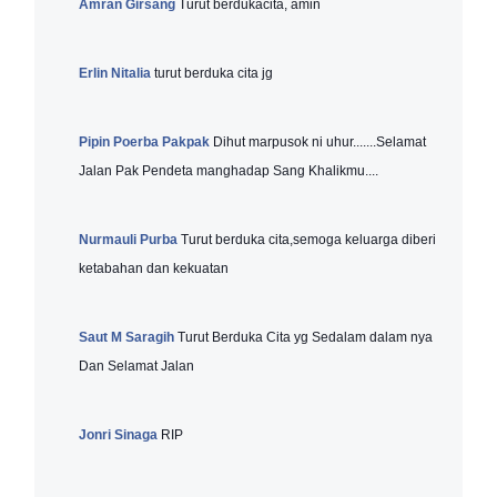
Amran Girsang
Turut berdukacita, amin
Erlin Nitalia
turut berduka cita jg
Pipin Poerba Pakpak
Dihut marpusok ni uhur.......Selamat
Jalan Pak Pendeta manghadap Sang Khalikmu....
Nurmauli Purba
Turut berduka cita,semoga keluarga diberi
ketabahan dan kekuatan
Saut M Saragih
Turut Berduka Cita yg Sedalam dalam nya
Dan Selamat Jalan
Jonri Sinaga
RIP