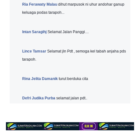
Ria Ferawaty Malau
dihut marpusok ni uhur andohar ganup
keluaga podas tarapoh...
Intan Saragihj
Selamat Jalan Panggi....
Lince Tamsar
Selamat jln Pdt , semoga kel tabah anjaha pds
tarapoh.
Rina Jelita Damanik
turut berduka cita
Defri Judika Purba
selamat jalan pdt..