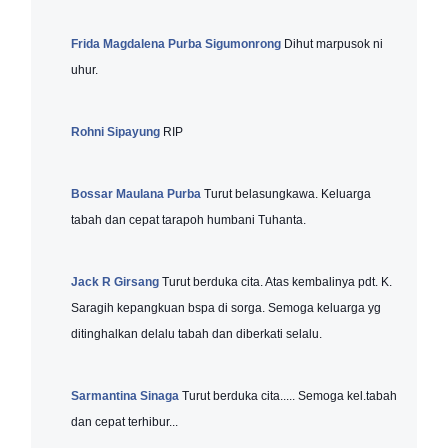
Frida Magdalena Purba Sigumonrong
Dihut marpusok ni
uhur.
Rohni Sipayung
RIP
Bossar Maulana Purba
Turut belasungkawa. Keluarga
tabah dan cepat tarapoh humbani Tuhanta.
Jack R Girsang
Turut berduka cita. Atas kembalinya pdt. K.
Saragih kepangkuan bspa di sorga. Semoga keluarga yg
ditinghalkan delalu tabah dan diberkati selalu.
Sarmantina Sinaga
Turut berduka cita..... Semoga kel.tabah
dan cepat terhibur...