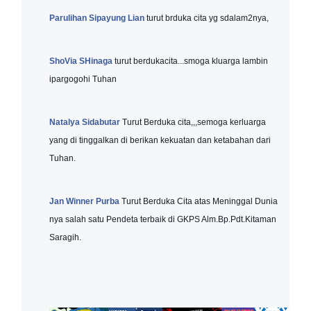
Parulihan Sipayung Lian
turut brduka cita yg sdalam2nya,
ShoVia SHinaga
turut berdukacita...smoga kluarga lambin
ipargogohi Tuhan
Natalya Sidabutar
Turut Berduka cita,,,semoga kerluarga
yang di tinggalkan di berikan kekuatan dan ketabahan dari
Tuhan.
Jan Winner Purba
Turut Berduka Cita atas Meninggal Dunia
nya salah satu Pendeta terbaik di GKPS Alm.Bp.Pdt.Kitaman
Saragih.