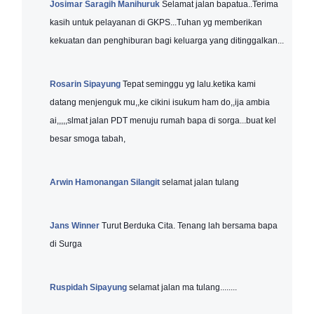
Josimar Saragih Manihuruk
Selamat jalan bapatua..Terima
kasih untuk pelayanan di GKPS...Tuhan yg memberikan
kekuatan dan penghiburan bagi keluarga yang ditinggalkan...
Rosarin Sipayung
Tepat seminggu yg lalu.ketika kami
datang menjenguk mu,,ke cikini isukum ham do,,ija ambia
ai,,,,,slmat jalan PDT menuju rumah bapa di sorga...buat kel
besar smoga tabah,
Arwin Hamonangan Silangit
selamat jalan tulang
Jans Winner
Turut Berduka Cita. Tenang lah bersama bapa
di Surga
Ruspidah Sipayung
selamat jalan ma tulang........