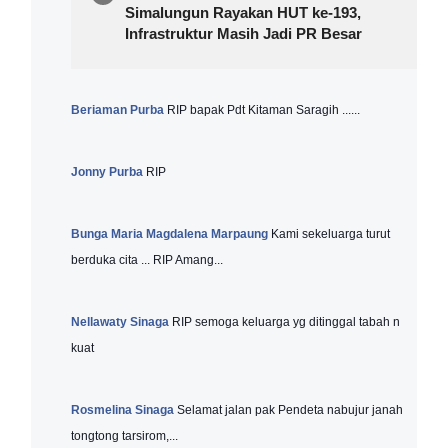
Simalungun Rayakan HUT ke-193,
Infrastruktur Masih Jadi PR Besar
Beriaman Purba
RIP bapak Pdt Kitaman Saragih ......
Jonny Purba
RIP
Bunga Maria Magdalena Marpaung
Kami sekeluarga turut
berduka cita ... RIP Amang...
Nellawaty Sinaga
RIP semoga keluarga yg ditinggal tabah n
kuat
Rosmelina Sinaga
Selamat jalan pak Pendeta nabujur janah
tongtong tarsirom,...