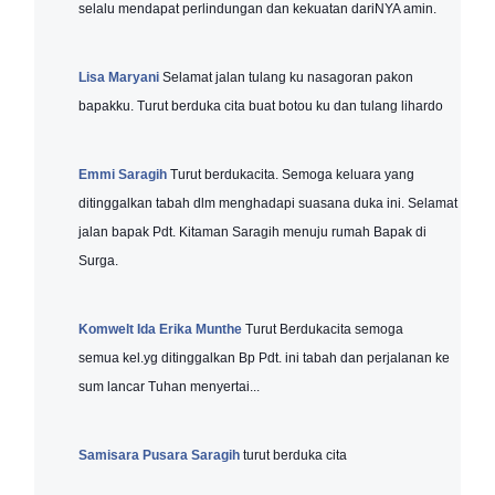
selalu mendapat perlindungan dan kekuatan dariNYA amin.
Lisa Maryani
Selamat jalan tulang ku nasagoran pakon
bapakku. Turut berduka cita buat botou ku dan tulang lihardo
Emmi Saragih
Turut berdukacita. Semoga keluara yang
ditinggalkan tabah dlm menghadapi suasana duka ini. Selamat
jalan bapak Pdt. Kitaman Saragih menuju rumah Bapak di
Surga.
Komwelt Ida Erika Munthe
Turut Berdukacita semoga
semua kel.yg ditinggalkan Bp Pdt. ini tabah dan perjalanan ke
sum lancar Tuhan menyertai...
Samisara Pusara Saragih
turut berduka cita