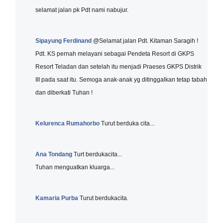
selamat jalan pk Pdt nami nabujur.
Sipayung Ferdinand
@Selamat jalan Pdt. Kitaman Saragih !
Pdt. KS pernah melayani sebagai Pendeta Resort di GKPS
Resort Teladan dan setelah itu menjadi Praeses GKPS Distrik
III pada saat itu. Semoga anak-anak yg ditinggalkan tetap tabah
dan diberkati Tuhan !
Kelurenca Rumahorbo
Turut berduka cita...
Ana Tondang
Turt berdukacita...
Tuhan menguatkan kluarga...
Kamaria Purba
Turut berdukacita.