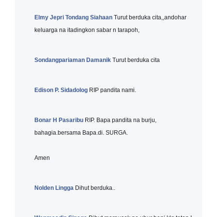
Elmy Jepri Tondang Siahaan
Turut berduka cita,,andohar
keluarga na itadingkon sabar n tarapoh,
Sondangpariaman Damanik
Turut berduka cita
Edison P. Sidadolog
RIP pandita nami.
Bonar H Pasaribu
RIP. Bapa pandita na burju,
bahagia.bersama Bapa.di. SURGA.
Amen
Nolden Lingga
Dihut berduka..