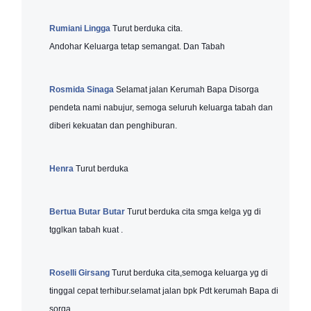
Rumiani Lingga
Turut berduka cita.
Andohar Keluarga tetap semangat. Dan Tabah
Rosmida Sinaga
Selamat jalan Kerumah Bapa Disorga
pendeta nami nabujur, semoga seluruh keluarga tabah dan
diberi kekuatan dan penghiburan.
Henra
Turut berduka
Bertua Butar Butar
Turut berduka cita smga kelga yg di
tgglkan tabah kuat .
Roselli Girsang
Turut berduka cita,semoga keluarga yg di
tinggal cepat terhibur.selamat jalan bpk Pdt kerumah Bapa di
sorga