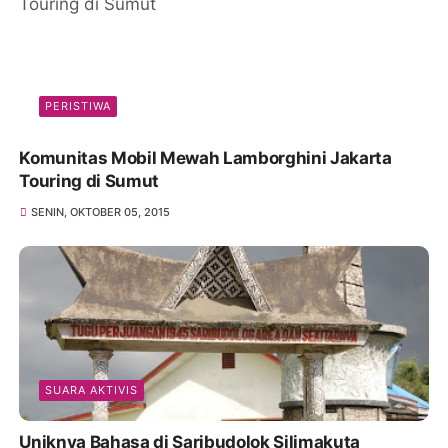
PERISTIWA
Komunitas Mobil Mewah Lamborghini Jakarta
Touring di Sumut
SENIN, OKTOBER 05, 2015
SUARA AKTIVIS
Uniknya Bahasa di Saribudolok Silimakuta