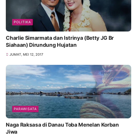
POLITIKA
Charlie Simarmata dan Istrinya (Betty JG Br
Siahaan) Dirundung Hujatan
JUMAT, MEI 12, 2017
PARAWISATA
Naga Raksasa di Danau Toba Menelan Korban
Jiwa