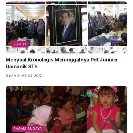
SUMUT
Menyoal Kronologis Meninggalnya Pdt Juniver
Damanik STh
KAMIS, MEI 04, 2017
RAGAM BUDAYA