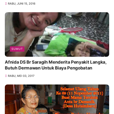
RABU, JUNI 15, 2016
SUMUT
Afnida DS Br Saragih Menderita Penyakit Langka,
Butuh Dermawan Untuk Biaya Pengobatan
RABU, MEI 03, 2017