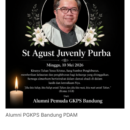
Alumni PGKPS Bandung PDAM