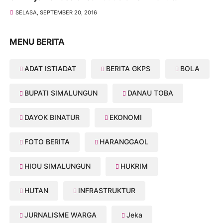
SELASA, SEPTEMBER 20, 2016
MENU BERITA
ADAT ISTIADAT
BERITA GKPS
BOLA
BUPATI SIMALUNGUN
DANAU TOBA
DAYOK BINATUR
EKONOMI
FOTO BERITA
HARANGGAOL
HIOU SIMALUNGUN
HUKRIM
HUTAN
INFRASTRUKTUR
JURNALISME WARGA
Jeka