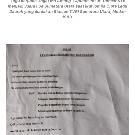
Lagu berjudul “Ingat Ma Amang”
Ciptaan Pdt JP Tamsar STh
menjadi Juara I Se Sumatera Utara saat ikut lomba Cipta Lagu
Daerah yang diadakan Stasion TVRI Sumatera Utara, Medan
1989.