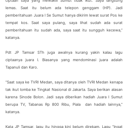
ciptaan saya yang mewakili Sumut tidak ikut. Saya langsung
lemas. Saat itu belum ada telepon genggam (HP). Jadi
pemberitahuan Juara I Se Sumut hanya dikirim lewat surat Pos ke
tempat kos. Saat saya pulang, saya lihat sudah ada surat
pemberitahuan itu sudah ada, saya saat itu sungguh kecewa,”
katanya.
Pdt JP Tamsar STh juga awalnya kurang yakin kalau lagu
ciptaanya juara I. Biasanya yang mendominasi juara adalah
Tapanuli dan Karo.
“Saat saya ke TVRI Medan, saya ditanya oleh TVRI Medan kenapa
tak ikut lomba ke Tingkat Nasional di Jakarta. Saya berikan alasan
karena Sinode Bolon. Jadi saya diberikan hadiah Juara I Sumut
berupa TV, Tabanas Rp 800 Ribu, Piala dan hadiah lainnya,”
katanya.
Kata JP Tamsar, lagu itu hingga kini belum direkam. Lagu “Ingat