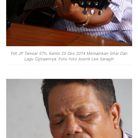
Pdt JP Tamsar STh, Kamis 25 Des 2014 Memainkan Gitar Dan
Lagu Ciptaannya. Foto-foto Asenk Lee Saragih