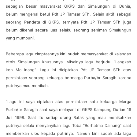
sebagian besar masyarakat GKPS dan Simalungun di Dunia,
belum mengenal betul Pdt JP Tamsar STh. Selain aktif sebagai
seorang Pendeta di GKPS, ternyata Pdt JP Tamsar STh juga
belum dikenal secara luas selaku seorang seniman Simalungun
yang mumpuni.
Beberapa lagu cimptaannya kini sudah memasyarakat di kalangan
etnis Simalungun khususnya. Misalnya lagu berjudul “Langkah
kon Ma Inang”. Lagu ini diciptakan Pdt JP Tamsar STh atas
permintaan seorang keluarga bermarga Purba/br Saragih karena
putrinya mau menikah.
“Lagu ini saya ciptakan atas permintaan satu keluarga Marga
Purba/br Saragih saat saya melayani di GKPS Kampung Durian 16
Juli 1998. Saat itu setiap orang Batak yang mau menikahkan
putrinya selalu menyanyikan lagu Toba “Borhatma Dainang” saat
memberikan ulos kepada putrinya. Namun kini sudah ada lagu