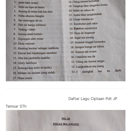
Daftar Lagu Ciptaan Pdt JP
Tamsar STh