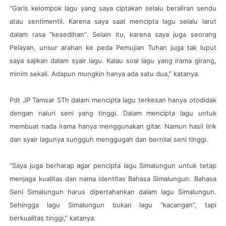
“Garis kelompok lagu yang saya ciptakan selalu beraliran sendu
atau sentimentil. Karena saya saat mencipta lagu selalu larut
dalam rasa “kesedihan”. Selain itu, karena saya juga seorang
Pelayan, unsur arahan ke peda Pemujian Tuhan juga tak luput
saya sajikan dalam syair lagu. Kalau soal lagu yang irama girang,
minim sekali. Adapun mungkin hanya ada satu dua,” katanya.
Pdt JP Tamsar STh dalam mencipta lagu terkesan hanya otodidak
dengan naluri seni yang tinggi. Dalam mencipta lagu untuk
membuat nada irama hanya menggunakan gitar. Namun hasil lirik
dan syair lagunya sungguh menggugah dan bernilai seni tinggi.
“Saya juga berharap agar pencipta lagu Simalungun untuk tetap
menjaga kualitas dan nama identitas Bahasa Simalungun. Bahasa
Seni Simalungun harus dipertahankan dalam lagu Simalungun.
Sehingga lagu Simalungun bukan lagu “kacangan”, tapi
berkualitas tinggi,” katanya.