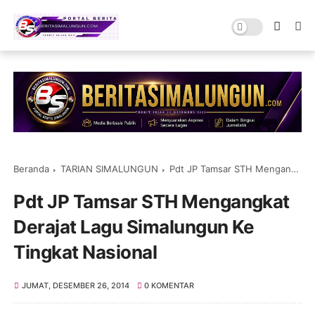
Beranda
TARIAN SIMALUNGUN
Pdt JP Tamsar STH Mengangkat Derajat Lagu Simalungun Ke Tingkat Nasional
Pdt JP Tamsar STH Mengangkat
Derajat Lagu Simalungun Ke
Tingkat Nasional
JUMAT, DESEMBER 26, 2014
0 KOMENTAR