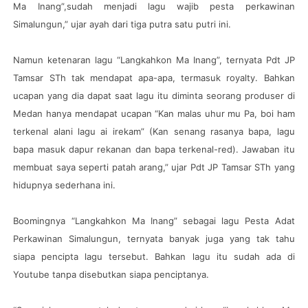
Ma Inang”,sudah menjadi lagu wajib pesta perkawinan
Simalungun,” ujar ayah dari tiga putra satu putri ini.
Namun ketenaran lagu “Langkahkon Ma Inang”, ternyata Pdt JP
Tamsar STh tak mendapat apa-apa, termasuk royalty. Bahkan
ucapan yang dia dapat saat lagu itu diminta seorang produser di
Medan hanya mendapat ucapan “Kan malas uhur mu Pa, boi ham
terkenal alani lagu ai irekam” (Kan senang rasanya bapa, lagu
bapa masuk dapur rekanan dan bapa terkenal-red). Jawaban itu
membuat saya seperti patah arang,” ujar Pdt JP Tamsar STh yang
hidupnya sederhana ini.
Boomingnya “Langkahkon Ma Inang” sebagai lagu Pesta Adat
Perkawinan Simalungun, ternyata banyak juga yang tak tahu
siapa pencipta lagu tersebut. Bahkan lagu itu sudah ada di
Youtube tanpa disebutkan siapa penciptanya.