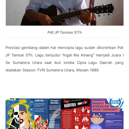
Pdt JP Tamsar STh
Prestasi gemilang dalam hal mencipta lagu sudah ditorehkan Pdt
JP Tamsar STh. Lagu berjudul “Ingat Ma Amang” menjadi Juara I
Se Sumatera Utara saat ikut lomba Cipta Lagu Daerah yang
diadakan Stasion TVRI Sumatera Utara, Medan 1989.