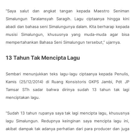
“Saya salut dan angkat tangan kepada Maestro Seniman
Simalungun Taralamsyah Saragih. Lagu ciptaanya hingga kini
abadi dan bahasa seni Simalungunya dalam. Kita berharap kepada
musisi Simalungun, khususnya yang muda-muda agar bisa
mempertahankan Bahasa Seni Simalungun tersebut,” ujarnya.
13 Tahun Tak Mencipta Lagu
Sembari menunjukkan teks lagu-lagu ciptaanya kepada Penulis,
Kamis (25/12/2014) di Ruang Konsistoris GKPS Jambi, Pdt JP
Tamsar STh sadar bahwa dirinya sudah 13 tahun tak lagi
menciptakan lagu.
“Sudah 13 tahun rupanya saya tak lagi mencipta lagu, khususnya
lagu Simalungun. Redupnya keinginan saya mencipta lagu ini,
akibat dampak tak adanya perhatian dari para producer dan juga