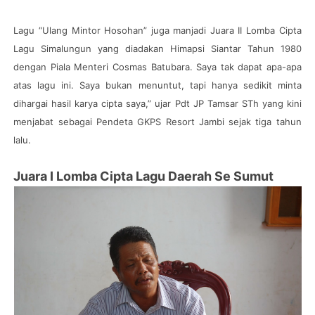
Lagu “Ulang Mintor Hosohan” juga manjadi Juara II Lomba Cipta
Lagu Simalungun yang diadakan Himapsi Siantar Tahun 1980
dengan Piala Menteri Cosmas Batubara. Saya tak dapat apa-apa
atas lagu ini. Saya bukan menuntut, tapi hanya sedikit minta
dihargai hasil karya cipta saya,” ujar Pdt JP Tamsar STh yang kini
menjabat sebagai Pendeta GKPS Resort Jambi sejak tiga tahun
lalu.
Juara I Lomba Cipta Lagu Daerah Se Sumut