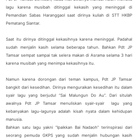
lagu karena musibah ditinggal kekasih yang meninggal di
Pemandian Sabas Haranggaol saat dirinya kuliah di STT HKBP
Pematang Siantar.
Saat itu dirinya ditinggal kekasihnya karena meninggal. Padahal
sudah menjalin kasih selama beberapa tahun. Bahkan Pdt JP
Tamsar sempat sampai tak selera makan di Asrama selama 3 hari
karena musibah yang menimpa kekasihnya itu.
Namun karena dorongan dari teman kampus, Pdt JP Tamsar
bangkit dari kesedihan. Dirinya menguraikan kesedihan itu dalam
syair lagu yang berjudul “Sai Malungun Do Au”. Dari situlah
awalnya Pdt JP Tamsar menuliskan syair-syair lagu yang
kebanyakan lagu-lagunya adalah kisah nyata dalam kehidupan
manusia.
Bahkan satu lagu yakni “Ipaikkan Bai Nadaoh” terinspirasi dari
seorang pemuda GKPS yang sudah menjalin hubungan kasih