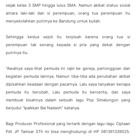
sejak kelas 3 SMP hingga lulus SMA. Namun akibat status sosial
antara laki-laki dan si perempuan, orang tua perempuan itu
menyekolahkan putrinya ke Bandung untuk kuliah.
Sehingga kedua sejoli itu terpisah karena orang tua si
perempuan tak senang kepada si pria yang dekat dengan
putrinya itu.
“Awalnya saya lihat pemuda ini rajin ke gereja, partonggoan dan
kegiatan pemuda lainnya. Namun tiba-tiba ada perubahan akibat
dipisahkan keadaan dengan pacarnya. Lalu saya tanyakan kenapa
pemuda itu berubah. Lalu pemuda itu bercerita, dan saya
membuat kisahnya dalam sebuah lagu Pop Simalungun yang
berjudul “Ipaikkan Bai Nadaoh” katanya.
Bagi Producer Profesional yang tertarik dengan lagu-lagu Ciptaan
Pdt JP Tamsar STh ini bisa menghubungi di HP 081361339025.