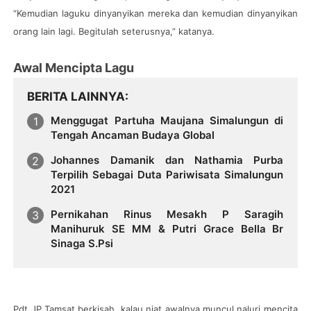
“Kemudian laguku dinyanyikan mereka dan kemudian dinyanyikan
orang lain lagi. Begitulah seterusnya,” katanya.
Awal Mencipta Lagu
BERITA LAINNYA
Menggugat Partuha Maujana Simalungun di
Tengah Ancaman Budaya Global
Johannes Damanik dan Nathamia Purba
Terpilih Sebagai Duta Pariwisata Simalungun
2021
Pernikahan Rinus Mesakh P Saragih
Manihuruk SE MM & Putri Grace Bella Br
Sinaga S.Psi
Pdt JP Tamsat berkisah, kalau niat awalnya muncul naluri mencita