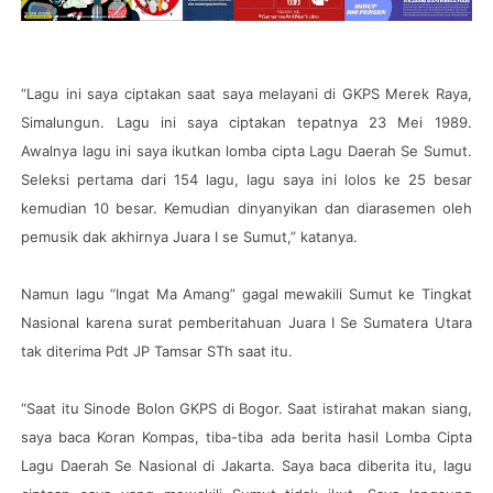
“Lagu ini saya ciptakan saat saya melayani di GKPS Merek Raya,
Simalungun. Lagu ini saya ciptakan tepatnya 23 Mei 1989.
Awalnya lagu ini saya ikutkan lomba cipta Lagu Daerah Se Sumut.
Seleksi pertama dari 154 lagu, lagu saya ini lolos ke 25 besar
kemudian 10 besar. Kemudian dinyanyikan dan diarasemen oleh
pemusik dak akhirnya Juara I se Sumut,” katanya.
Namun lagu “Ingat Ma Amang” gagal mewakili Sumut ke Tingkat
Nasional karena surat pemberitahuan Juara I Se Sumatera Utara
tak diterima Pdt JP Tamsar STh saat itu.
“Saat itu Sinode Bolon GKPS di Bogor. Saat istirahat makan siang,
saya baca Koran Kompas, tiba-tiba ada berita hasil Lomba Cipta
Lagu Daerah Se Nasional di Jakarta. Saya baca diberita itu, lagu