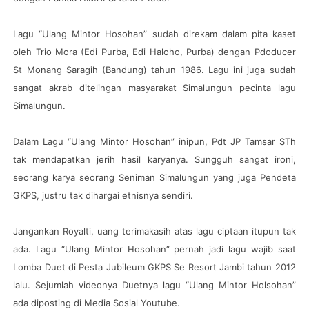
Lagu “Ulang Mintor Hosohan” sudah direkam dalam pita kaset
oleh Trio Mora (Edi Purba, Edi Haloho, Purba) dengan Pdoducer
St Monang Saragih (Bandung) tahun 1986. Lagu ini juga sudah
sangat akrab ditelingan masyarakat Simalungun pecinta lagu
Simalungun.
Dalam Lagu “Ulang Mintor Hosohan” inipun, Pdt JP Tamsar STh
tak mendapatkan jerih hasil karyanya. Sungguh sangat ironi,
seorang karya seorang Seniman Simalungun yang juga Pendeta
GKPS, justru tak dihargai etnisnya sendiri.
Jangankan Royalti, uang terimakasih atas lagu ciptaan itupun tak
ada. Lagu “Ulang Mintor Hosohan” pernah jadi lagu wajib saat
Lomba Duet di Pesta Jubileum GKPS Se Resort Jambi tahun 2012
lalu. Sejumlah videonya Duetnya lagu “Ulang Mintor Holsohan”
ada diposting di Media Sosial Youtube.