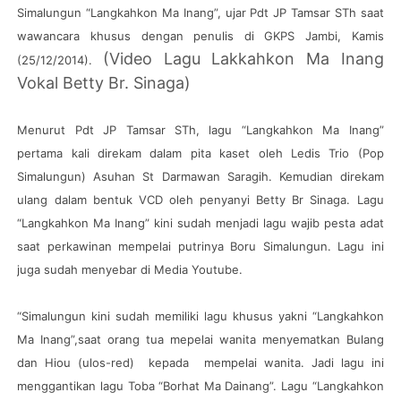
Simalungun “Langkahkon Ma Inang”, ujar Pdt JP Tamsar STh saat
wawancara khusus dengan penulis di GKPS Jambi, Kamis
(Video Lagu Lakkahkon Ma Inang
(25/12/2014).
Vokal Betty Br. Sinaga)
Menurut Pdt JP Tamsar STh, lagu “Langkahkon Ma Inang”
pertama kali direkam dalam pita kaset oleh Ledis Trio (Pop
Simalungun) Asuhan St Darmawan Saragih. Kemudian direkam
ulang dalam bentuk VCD oleh penyanyi Betty Br Sinaga. Lagu
“Langkahkon Ma Inang” kini sudah menjadi lagu wajib pesta adat
saat perkawinan mempelai putrinya Boru Simalungun. Lagu ini
juga sudah menyebar di Media Youtube.
“Simalungun kini sudah memiliki lagu khusus yakni “Langkahkon
Ma Inang”,saat orang tua mepelai wanita menyematkan Bulang
dan Hiou (ulos-red) kepada mempelai wanita. Jadi lagu ini
menggantikan lagu Toba “Borhat Ma Dainang”. Lagu “Langkahkon