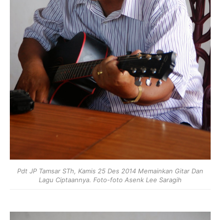
Pdt JP Tamsar STh, Kamis 25 Des 2014 Memainkan Gitar Dan
Lagu Ciptaannya. Foto-foto Asenk Lee Saragih