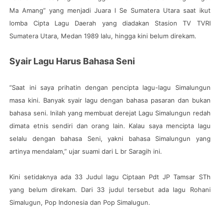
Ma Amang” yang menjadi Juara I Se Sumatera Utara saat ikut
lomba Cipta Lagu Daerah yang diadakan Stasion TV TVRI
Sumatera Utara, Medan 1989 lalu, hingga kini belum direkam.
Syair Lagu Harus Bahasa Seni
“Saat ini saya prihatin dengan pencipta lagu-lagu Simalungun
masa kini. Banyak syair lagu dengan bahasa pasaran dan bukan
bahasa seni. Inilah yang membuat derejat Lagu Simalungun redah
dimata etnis sendiri dan orang lain. Kalau saya mencipta lagu
selalu dengan bahasa Seni, yakni bahasa Simalungun yang
artinya mendalam,” ujar suami dari L br Saragih ini.
Kini setidaknya ada 33 Judul lagu Ciptaan Pdt JP Tamsar STh
yang belum direkam. Dari 33 judul tersebut ada lagu Rohani
Simalugun, Pop Indonesia dan Pop Simalugun.