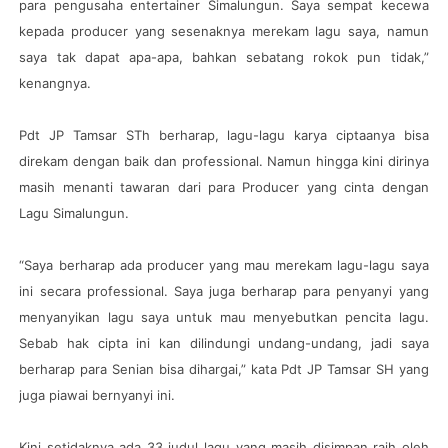
para pengusaha entertainer Simalungun. Saya sempat kecewa
kepada producer yang sesenaknya merekam lagu saya, namun
saya tak dapat apa-apa, bahkan sebatang rokok pun tidak,”
kenangnya.
Pdt JP Tamsar STh berharap, lagu-lagu karya ciptaanya bisa
direkam dengan baik dan professional. Namun hingga kini dirinya
masih menanti tawaran dari para Producer yang cinta dengan
Lagu Simalungun.
“Saya berharap ada producer yang mau merekam lagu-lagu saya
ini secara professional. Saya juga berharap para penyanyi yang
menyanyikan lagu saya untuk mau menyebutkan pencita lagu.
Sebab hak cipta ini kan dilindungi undang-undang, jadi saya
berharap para Senian bisa dihargai,” kata Pdt JP Tamsar SH yang
juga piawai bernyanyi ini.
Kini setidaknya ada 33 judul lagu yang masih disimpan raih oleh