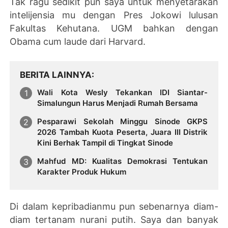
Tak ragu sedikit pun saya untuk menyetarakan
intelijensia mu dengan Pres Jokowi lulusan
Fakultas Kehutana. UGM bahkan dengan
Obama cum laude dari Harvard.
BERITA LAINNYA
Wali Kota Wesly Tekankan IDI Siantar-
Simalungun Harus Menjadi Rumah Bersama
Pesparawi Sekolah Minggu Sinode GKPS
2026 Tambah Kuota Peserta, Juara III Distrik
Kini Berhak Tampil di Tingkat Sinode
Mahfud MD: Kualitas Demokrasi Tentukan
Karakter Produk Hukum
Di dalam kepribadianmu pun sebenarnya diam-
diam tertanam nurani putih. Saya dan banyak