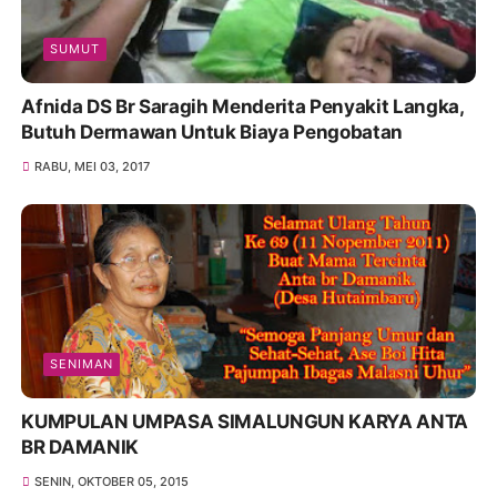
SUMUT
Afnida DS Br Saragih Menderita Penyakit Langka,
Butuh Dermawan Untuk Biaya Pengobatan
RABU, MEI 03, 2017
SENIMAN
KUMPULAN UMPASA SIMALUNGUN KARYA ANTA
BR DAMANIK
SENIN, OKTOBER 05, 2015