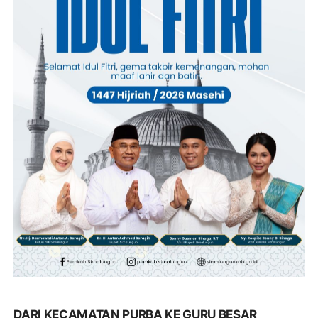
DARI KECAMATAN PURBA KE GURU BESAR