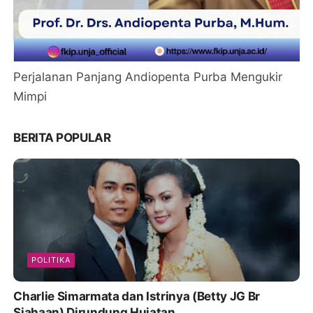
Perjalanan Panjang Andiopenta Purba Mengukir
Mimpi
BERITA POPULAR
POLITIKA
Charlie Simarmata dan Istrinya (Betty JG Br
Siahaan) Dirundung Hujatan