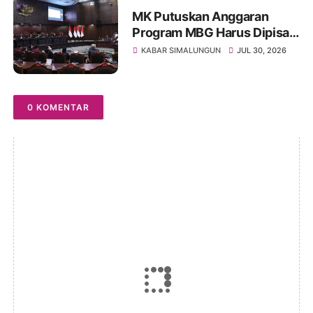
MK Putuskan Anggaran
Program MBG Harus Dipisah
dari Anggaran Pendidikan
KABAR SIMALUNGUN
JUL 30, 2026
0 KOMENTAR