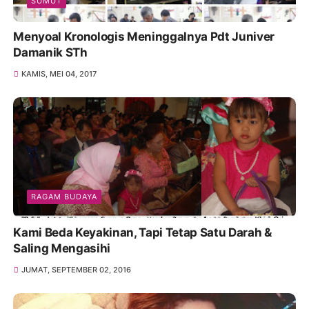
SUMUT
Menyoal Kronologis Meninggalnya Pdt Juniver
Damanik STh
KAMIS, MEI 04, 2017
RAGAM BUDAYA
Kami Beda Keyakinan, Tapi Tetap Satu Darah &
Saling Mengasihi
JUMAT, SEPTEMBER 02, 2016