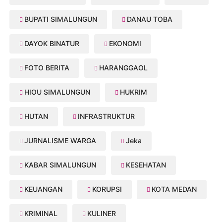
BUPATI SIMALUNGUN
DANAU TOBA
DAYOK BINATUR
EKONOMI
FOTO BERITA
HARANGGAOL
HIOU SIMALUNGUN
HUKRIM
HUTAN
INFRASTRUKTUR
JURNALISME WARGA
Jeka
KABAR SIMALUNGUN
KESEHATAN
KEUANGAN
KORUPSI
KOTA MEDAN
KRIMINAL
KULINER