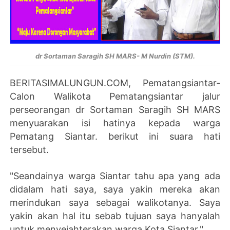
dr Sortaman Saragih SH MARS- M Nurdin (STM).
BERITASIMALUNGUN.COM, Pematangsiantar-
Calon Walikota Pematangsiantar jalur
perseorangan dr Sortaman Saragih SH MARS
menyuarakan isi hatinya kepada warga
Pematang Siantar. berikut ini suara hati
tersebut.
"Seandainya warga Siantar tahu apa yang ada
didalam hati saya, saya yakin mereka akan
merindukan saya sebagai walikotanya. Saya
yakin akan hal itu sebab tujuan saya hanyalah
untuk menyejahterakan warga Kota Siantar,".