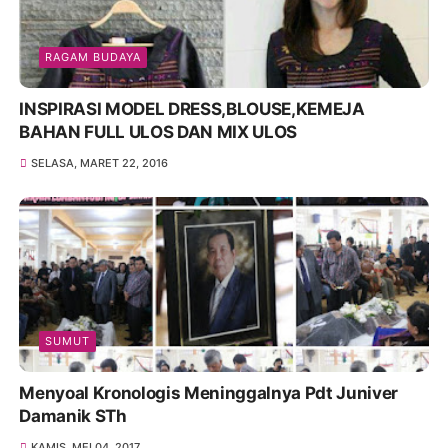
RAGAM BUDAYA
INSPIRASI MODEL DRESS,BLOUSE,KEMEJA
BAHAN FULL ULOS DAN MIX ULOS
SELASA, MARET 22, 2016
SUMUT
Menyoal Kronologis Meninggalnya Pdt Juniver
Damanik STh
KAMIS, MEI 04, 2017