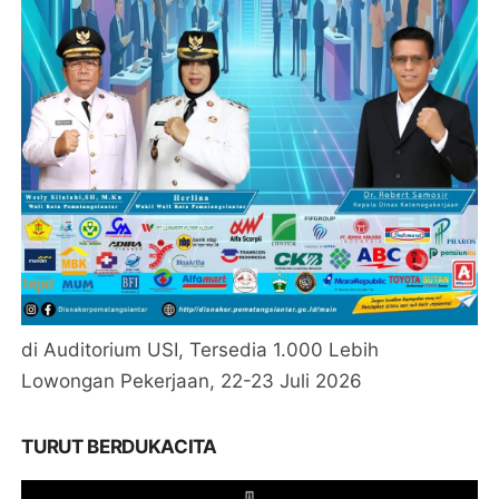
di Auditorium USI, Tersedia 1.000 Lebih
Lowongan Pekerjaan, 22-23 Juli 2026
TURUT BERDUKACITA