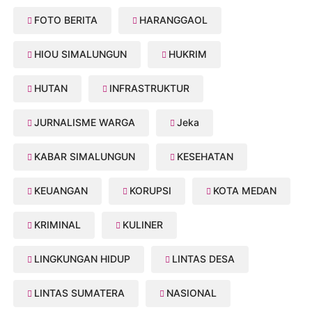
FOTO BERITA
HARANGGAOL
HIOU SIMALUNGUN
HUKRIM
HUTAN
INFRASTRUKTUR
JURNALISME WARGA
Jeka
KABAR SIMALUNGUN
KESEHATAN
KEUANGAN
KORUPSI
KOTA MEDAN
KRIMINAL
KULINER
LINGKUNGAN HIDUP
LINTAS DESA
LINTAS SUMATERA
NASIONAL