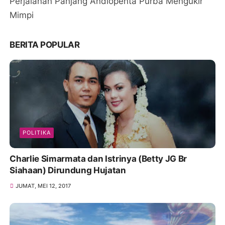
Perjalanan Panjang Andiopenta Purba Mengukir
Mimpi
BERITA POPULAR
POLITIKA
Charlie Simarmata dan Istrinya (Betty JG Br
Siahaan) Dirundung Hujatan
JUMAT, MEI 12, 2017