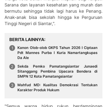
Sarana dan la
yanan kesehatan yang murah dan
bermutu sehingga tidak lagi harus ke Penang.
Anak-anak bisa sekolah hingga ke Perguruan
Tinggi Negeri di Siantar,".
BERITA LAINNYA
Kanon Olob-olob GKPS Tahun 2026 I Ciptaan
Pdt Mannes Purba I Kuria Namartangkupas
Da Ale
Sekda Pemko Pamatangsiantar Junaedi
Sitanggang Pembina Upacara Bendera di
SMPN 12 Kota Pamatangsiantar
Mahfud MD: Kualitas Demokrasi Tentukan
Karakter Produk Hukum
"Semua warga hidup rukun berdampingan