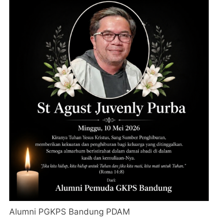
Alumni PGKPS Bandung PDAM