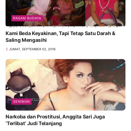
RAGAM BUDAYA
Kami Beda Keyakinan, Tapi Tetap Satu Darah &
Saling Mengasihi
JUMAT, SEPTEMBER 02, 2016
SENIMAN
Narkoba dan Prostitusi, Anggita Sari Juga
‘Terlibat’ Judi Telanjang