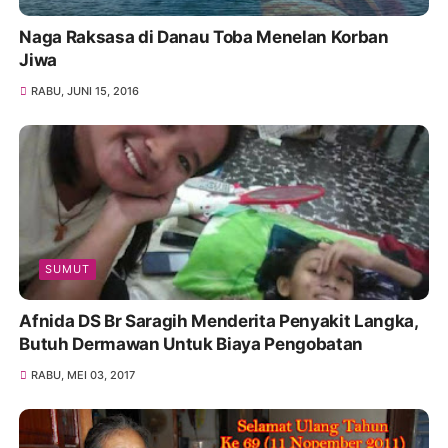
Naga Raksasa di Danau Toba Menelan Korban
Jiwa
RABU, JUNI 15, 2016
SUMUT
Afnida DS Br Saragih Menderita Penyakit Langka,
Butuh Dermawan Untuk Biaya Pengobatan
RABU, MEI 03, 2017