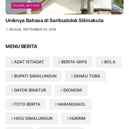
SUARA AKTIVIS
Uniknya Bahasa di Saribudolok Silimakuta
SELASA, SEPTEMBER 20, 2016
MENU BERITA
ADAT ISTIADAT
BERITA GKPS
BOLA
BUPATI SIMALUNGUN
DANAU TOBA
DAYOK BINATUR
EKONOMI
FOTO BERITA
HARANGGAOL
HIOU SIMALUNGUN
HUKRIM