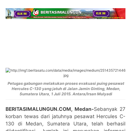
Petugas gabungan melakukan proses evakuasi puing pesawat
Hercules C-130 yang jatuh di Jalan Jamin Ginting, Medan,
Sumatera Utara, 1 Juli 2015. Antara/Irsan Mulyadi
BERITASIMALUNGUN.COM, Medan-
Sebanyak 27
korban tewas dari jatuhnya pesawat Hercules C-
130 di Medan, Sumatera Utara, telah berhasil
diidentifikasi. Jumlah ini merupakan informasi