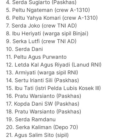
4. Serda Sugiarto (Paskhas)
5. Peltu Ngateman (crew A-1310)
6. Peltu Yahya Komari (crew A-1310)
7. Serda Joko (crew TNI AD)
8. Ibu Heriyati (warga sipil Binjai)
9. Serka Lutfi (crew TNI AD)
10. Serda Dani
11. Peltu Agus Purwanto
12. Letda Kal Agus Riyadi (Lanud RNI)
13. Armiyati (warga sipil RNI)
14. Sertu Irianti Sili (Paskhas)
15. Ibu Tati (istri Pelda Lubis Kosek III)
16. Pratu Warsianto (Paskhas)
17. Kopda Dani SW (Paskhas)
18. Pratu Warsianto (Paskhas)
19. Serda Ramdanu
20. Serka Kaliman (Depo 70)
21. Agus Salim Sito (sipil)