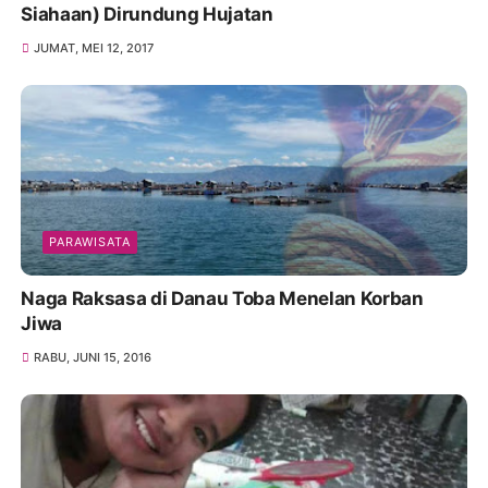
Siahaan) Dirundung Hujatan
JUMAT, MEI 12, 2017
PARAWISATA
Naga Raksasa di Danau Toba Menelan Korban
Jiwa
RABU, JUNI 15, 2016