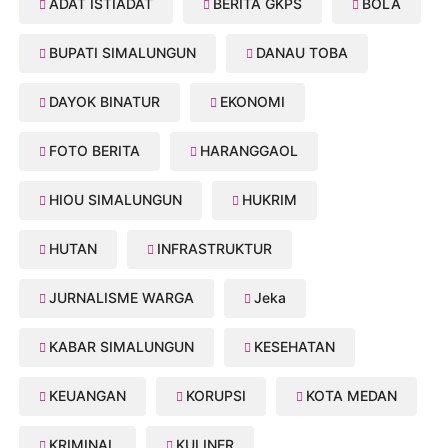
ADAT ISTIADAT
BERITA GKPS
BOLA
BUPATI SIMALUNGUN
DANAU TOBA
DAYOK BINATUR
EKONOMI
FOTO BERITA
HARANGGAOL
HIOU SIMALUNGUN
HUKRIM
HUTAN
INFRASTRUKTUR
JURNALISME WARGA
Jeka
KABAR SIMALUNGUN
KESEHATAN
KEUANGAN
KORUPSI
KOTA MEDAN
KRIMINAL
KULINER