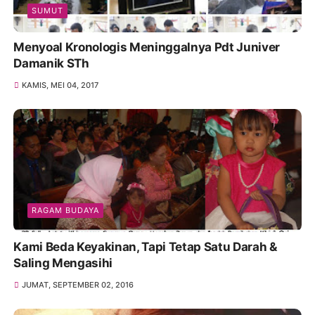
SUMUT
Menyoal Kronologis Meninggalnya Pdt Juniver
Damanik STh
KAMIS, MEI 04, 2017
RAGAM BUDAYA
Kami Beda Keyakinan, Tapi Tetap Satu Darah &
Saling Mengasihi
JUMAT, SEPTEMBER 02, 2016