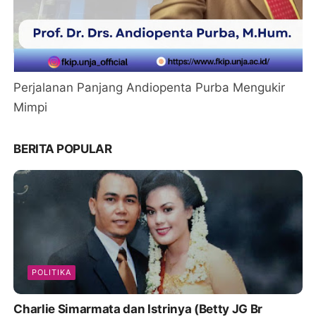
Perjalanan Panjang Andiopenta Purba Mengukir
Mimpi
BERITA POPULAR
POLITIKA
Charlie Simarmata dan Istrinya (Betty JG Br