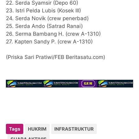
22. Serda Syamsir (Depo 60)
23. Istri Pelda Lubis (Kosek III)
24. Serda Novik (crew penerbad)
25. Serda Ando (Satrad Ranai)
26. Serma Bambang H. (crew A-1310)
27. Kapten Sandy P. (crew A-1310)
(Priska Sari Pratiwi/FEB Beritasatu.com)
Tags
HUKRIM
INFRASTRUKTUR