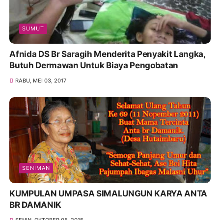
SUMUT
Afnida DS Br Saragih Menderita Penyakit Langka,
Butuh Dermawan Untuk Biaya Pengobatan
RABU, MEI 03, 2017
SENIMAN
KUMPULAN UMPASA SIMALUNGUN KARYA ANTA
BR DAMANIK