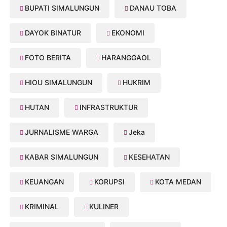
BUPATI SIMALUNGUN
DANAU TOBA
DAYOK BINATUR
EKONOMI
FOTO BERITA
HARANGGAOL
HIOU SIMALUNGUN
HUKRIM
HUTAN
INFRASTRUKTUR
JURNALISME WARGA
Jeka
KABAR SIMALUNGUN
KESEHATAN
KEUANGAN
KORUPSI
KOTA MEDAN
KRIMINAL
KULINER