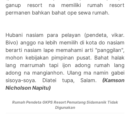
ganup resort na memiliki rumah resort
permanen bahkan bahat ope sewa rumah.
Hubani nasiam para pelayan (pendeta, vikar.
Bivo) anggo na lebih memilih di kota do nasiam
berarti nasiam lape memahami arti "panggilan",
mohon kebijakan pimpinan pusat. Bahat halak
lang marrumah tapi ijon adong rumah lang
adong na mangianhon. Ulang ma namin gabei
sisoya-soya.
Diatei tupa,
Salam.
(
Kamson
Nicholson Napitu
)
Rumah Pendeta GKPS Resort Pematang Sidamanik Tidak
Digunakan