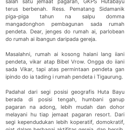
salah satu jemaat pagaran, GKPS Hutabayu
terus berbenah. Ress. Pematang Sidamanik
piga-piga tahun na salpu domma
mangadonghon pembagunan sada rumah
pendeta. Dear, jenges do rumah ai, parlobean
do rumah ai ibangun daripada gereja.
Masalahni, rumah ai kosong halani lang iiani
pendeta, vikar atap Bibel Vrow. Ongga do iiani
sada Vikar, tapi atas permintaan pendeta gan
ipindo do ia tading i rumah pendeta i Tigaurung.
Padahal dari segi posisi geografis Huta Bayu
berada di posisi tengah, humbani ganup
pagaran na adong, lebih mudah dan dohor
melayani hu tiap jemaat pagaran resort. Dari
segi kependudukan lebih koperatif, domokratif,
giat dalam berbagai aktifitas gereja, dan bersih.