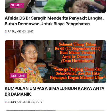
SUMUT
Afnida DS Br Saragih Menderita Penyakit Langka,
Butuh Dermawan Untuk Biaya Pengobatan
RABU, MEI 03, 2017
SENIMAN
KUMPULAN UMPASA SIMALUNGUN KARYA ANTA
BR DAMANIK
SENIN, OKTOBER 05, 2015